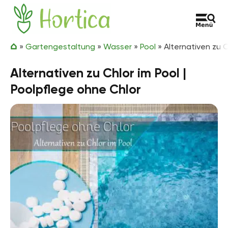
Zum Inhalt springen
Hortica
»
Gartengestaltung
»
Wasser
»
Pool
»
Alternativen zu C
Alternativen zu Chlor im Pool |
Poolpflege ohne Chlor