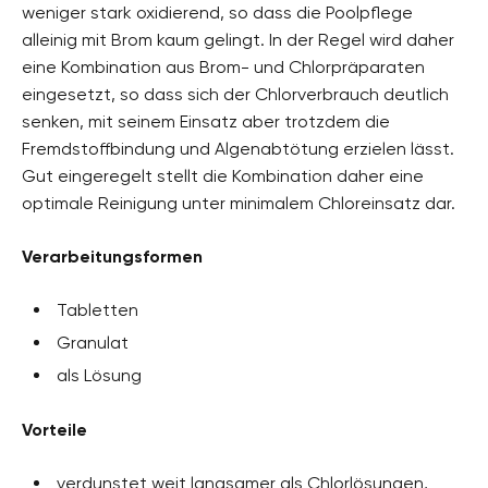
weniger stark oxidierend, so dass die Poolpflege
alleinig mit Brom kaum gelingt. In der Regel wird daher
eine Kombination aus Brom- und Chlorpräparaten
eingesetzt, so dass sich der Chlorverbrauch deutlich
senken, mit seinem Einsatz aber trotzdem die
Fremdstoffbindung und Algenabtötung erzielen lässt.
Gut eingeregelt stellt die Kombination daher eine
optimale Reinigung unter minimalem Chloreinsatz dar.
Verarbeitungsformen
Tabletten
Granulat
als Lösung
Vorteile
verdunstet weit langsamer als Chlorlösungen,