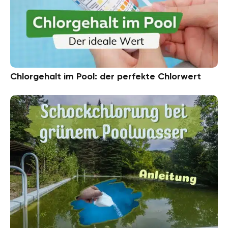
Chlorgehalt im Pool: der perfekte Chlorwert