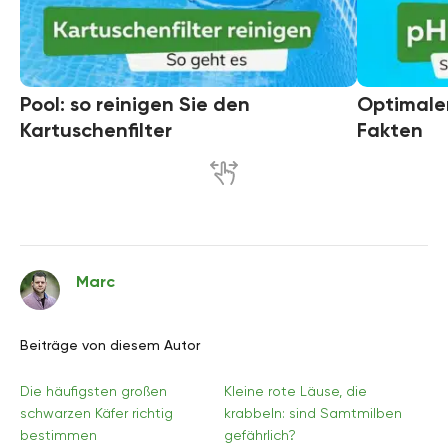
Pool: so reinigen Sie den
Optimaler
Kartuschenfilter
Fakten
Marc
Beiträge von diesem Autor
Die häufigsten großen
Kleine rote Läuse, die
schwarzen Käfer richtig
krabbeln: sind Samtmilben
bestimmen
gefährlich?