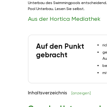
Unterbau des Swimmingpools entscheidend. D
Pool Unterbau. Lesen Sie selbst.
Aus der Hortica Mediathek
Auf den Punkt
ri
ge
gebracht
Au
be
mi
Inhaltsverzeichnis
[anzeigen]