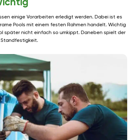
ichtig
sen einige Vorarbeiten erledigt werden. Dabei ist es
 Frame Pools mit einem festen Rahmen handelt. Wichtig
ool später nicht einfach so umkippt. Daneben spielt der
 Standfestigkeit.