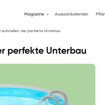
Magazine
Aussaatkalender
Pfl
l aufstellen: der perfekte Unterbau
der perfekte Unterbau