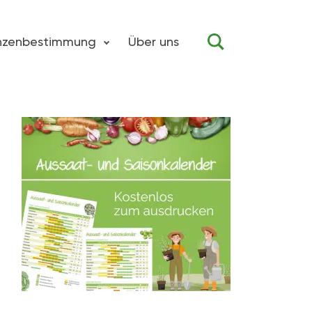
anzenbestimmung
Über uns