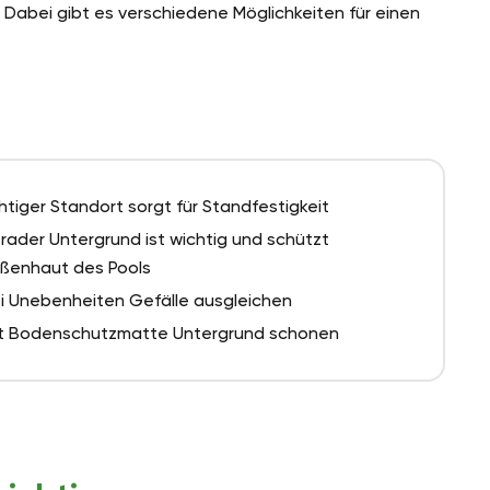
abei gibt es verschiedene Möglichkeiten für einen
chtiger Standort sorgt für Standfestigkeit
rader Untergrund ist wichtig und schützt
ßenhaut des Pools
i Unebenheiten Gefälle ausgleichen
t Bodenschutzmatte Untergrund schonen