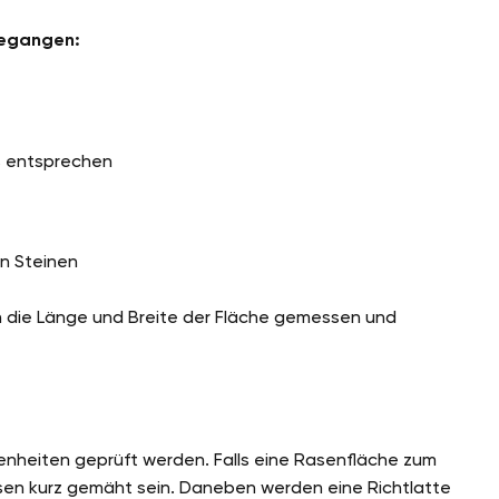
gegangen:
s entsprechen
n Steinen
 die Länge und Breite der Fläche gemessen und
nheiten geprüft werden. Falls eine Rasenfläche zum
asen kurz gemäht sein. Daneben werden eine Richtlatte