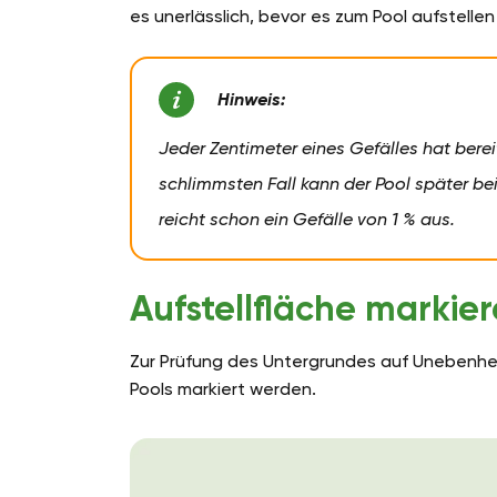
es unerlässlich, bevor es zum Pool aufstell
Hinweis:
Jeder Zentimeter eines Gefälles hat bere
schlimmsten Fall kann der Pool später be
reicht schon ein Gefälle von 1 % aus.
Aufstellfläche markie
Zur Prüfung des Untergrundes auf Unebenhei
Pools markiert werden.