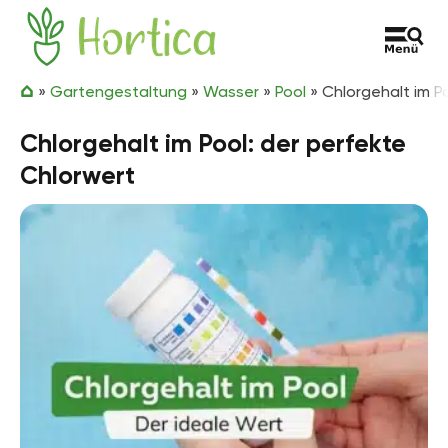
Zum Inhalt springen
Hortica
»
Gartengestaltung
»
Wasser
»
Pool
»
Chlorgehalt im P
Chlorgehalt im Pool: der perfekte
Chlorwert