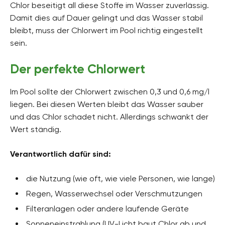
Chlor beseitigt all diese Stoffe im Wasser zuverlässig.
Damit dies auf Dauer gelingt und das Wasser stabil
bleibt, muss der Chlorwert im Pool richtig eingestellt
sein.
Der perfekte Chlorwert
Im Pool sollte der Chlorwert zwischen 0,3 und 0,6 mg/l
liegen. Bei diesen Werten bleibt das Wasser sauber
und das Chlor schadet nicht. Allerdings schwankt der
Wert ständig.
Verantwortlich dafür sind:
die Nutzung (wie oft, wie viele Personen, wie lange)
Regen, Wasserwechsel oder Verschmutzungen
Filteranlagen oder andere laufende Geräte
Sonneneinstrahlung (UV-Licht baut Chlor ab und