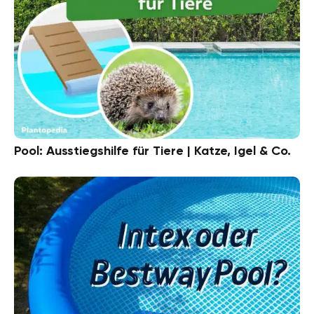
Pool: Ausstiegshilfe für Tiere | Katze, Igel & Co.