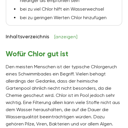
niedriger als empfohlen sein
bei zu viel Chlor hilft ein Wasserwechsel
bei zu geringen Werten Chlor hinzufügen
Inhaltsverzeichnis
[anzeigen]
Wofür Chlor gut ist
Den meisten Menschen ist der typische Chlorgeruch
eines Schwimmbades ein Begriff. Vielen behagt
allerdings der Gedanke, dass der heimische
Gartenpool ähnlich riecht nicht besonders, da die
Chemie gescheut wird. Chlor ist im Pool jedoch sehr
wichtig. Eine Filterung allein kann viele Stoffe nicht aus
dem Wasser heraushalten, die auf die Dauer die
Wasserqualität beeinträchtigen würden. Dazu
gehören Pilze, Viren, Bakterien und vor allem Algen.