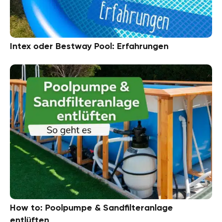
Intex oder Bestway Pool: Erfahrungen
How to: Poolpumpe & Sandfilteranlage
entlüften