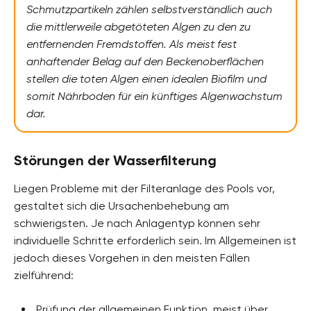
Schmutzpartikeln zählen selbstverständlich auch
die mittlerweile abgetöteten Algen zu den zu
entfernenden Fremdstoffen. Als meist fest
anhaftender Belag auf den Beckenoberflächen
stellen die toten Algen einen idealen Biofilm und
somit Nährboden für ein künftiges Algenwachstum
dar.
Störungen der Wasserfilterung
Liegen Probleme mit der Filteranlage des Pools vor,
gestaltet sich die Ursachenbehebung am
schwierigsten. Je nach Anlagentyp können sehr
individuelle Schritte erforderlich sein. Im Allgemeinen ist
jedoch dieses Vorgehen in den meisten Fällen
zielführend:
Prüfung der allgemeinen Funktion, meist über