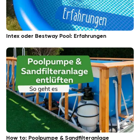
Intex oder Bestway Pool: Erfahrungen
How to: Poolpumpe & Sandfilteranlage