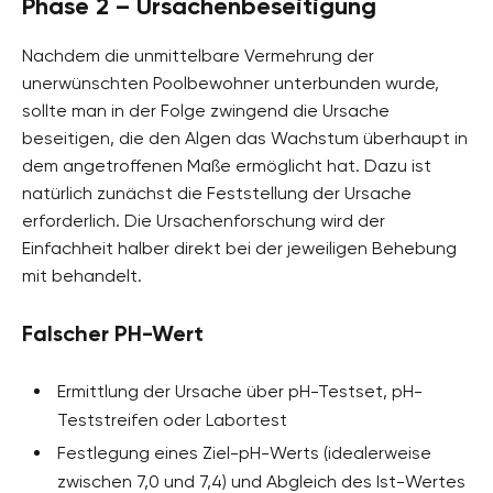
Phase 2 – Ursachenbeseitigung
Nachdem die unmittelbare Vermehrung der
unerwünschten Poolbewohner unterbunden wurde,
sollte man in der Folge zwingend die Ursache
beseitigen, die den Algen das Wachstum überhaupt in
dem angetroffenen Maße ermöglicht hat. Dazu ist
natürlich zunächst die Feststellung der Ursache
erforderlich. Die Ursachenforschung wird der
Einfachheit halber direkt bei der jeweiligen Behebung
mit behandelt.
Falscher PH-Wert
Ermittlung der Ursache über pH-Testset, pH-
Teststreifen oder Labortest
Festlegung eines Ziel-pH-Werts (idealerweise
zwischen 7,0 und 7,4) und Abgleich des Ist-Wertes