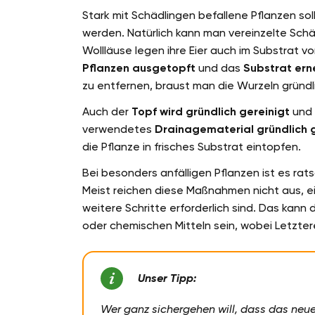
Stark mit Schädlingen befallene Pflanzen so
werden. Natürlich kann man vereinzelte Sch
Wollläuse legen ihre Eier auch im Substrat
Pflanzen ausgetopft
und das
Substrat ern
zu entfernen, braust man die Wurzeln gründl
Auch der
Topf wird gründlich gereinigt
und 
verwendetes
Drainagematerial gründlich 
die Pflanze in frisches Substrat eintopfen.
Bei besonders anfälligen Pflanzen ist es ra
Meist reichen diese Maßnahmen nicht aus, ei
weitere Schritte erforderlich sind. Das kann 
oder chemischen Mitteln sein, wobei Letzter
Unser Tipp:
Wer ganz sichergehen will, dass das neue 