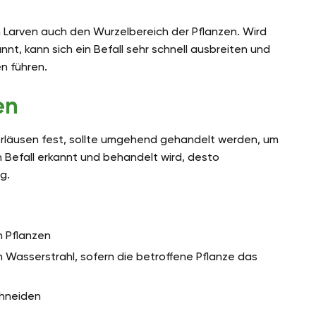
 Larven auch den Wurzelbereich der Pflanzen. Wird
nnt, kann sich ein Befall sehr schnell ausbreiten und
n führen.
en
ierläusen fest, sollte umgehend gehandelt werden, um
n Befall erkannt und behandelt wird, desto
g.
n Pflanzen
 Wasserstrahl, sofern die betroffene Pflanze das
chneiden