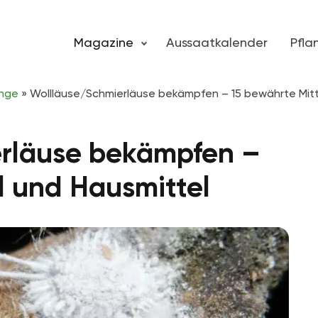
Magazine
Aussaatkalender
Pfl
inge
»
Wollläuse/Schmierläuse bekämpfen – 15 bewährte Mitt
rläuse bekämpfen –
l und Hausmittel