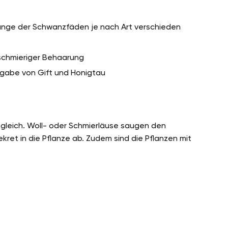
Länge der Schwanzfäden je nach Art verschieden
 schmieriger Behaarung
gabe von Gift und Honigtau
u gleich. Woll- oder Schmierläuse saugen den
kret in die Pflanze ab. Zudem sind die Pflanzen mit