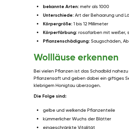
bekannte Arten
: mehr als 1000
Unterschiede
: Art der Behaarung und 
Körpergröße
: 1 bis 12 Millimeter
Körperfärbung
: rosafarben mit weißer,
Pflanzenschädigung
: Saugschäden, Ab
Wollläuse erkennen
Bei vielen Pflanzen ist das Schadbild nahez
Pflanzensaft und geben dabei ein giftiges Se
klebrigem Honigtau überzogen.
Die Folge sind:
gelbe und welkende Pflanzenteile
kümmerlicher Wuchs der Blätter
eingeschränkte Vitalität