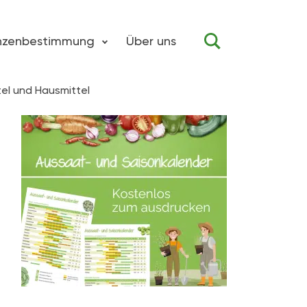
anzenbestimmung
Über uns
el und Hausmittel