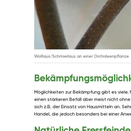
Wolllaus/Schmierlaus an einer Orchideenpflanze
Bekämpfungsmöglichk
Möglichkeiten zur Bekämpfung gibt es viele. 
einen stärkeren Befall aber meist nicht oh
sich z.B. der Einsatz von Hausmitteln an. Seh
Handel, die jedoch besonders bei einer Anw
Natürliche Fressfeinde