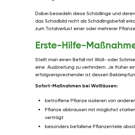
Dabei besiedeln diese Schädlinge und deren
das Schadbild nicht als Schädlingsbefall erka
zum Totalverlust einer oder mehrerer Pflanze
Erste-Hilfe-Maßnahm
Stellt man einen Befall mit Woll- oder Schm
eine Ausbreitung zu verhindern. Je früher ei
erfolgversprechender ist dessen Bekämpfun
Sofort-Maßnahmen bei Wollläusen:
betroffene Pflanze isolieren von andere
Pflanze abbrausen mit möglichst starken
verträgt
besonders befallene Pflanzenteile abs