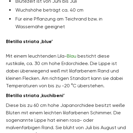
Blütezeit ist von Juni bis Juli
Wuchshöhe beträgt ca. 40 cm
Für eine Pflanzung am Teichrand bzw. in
Wassernähe geeignet
Bletilla striata ‚blue‘
Mit einem leuchtenden Lila-
Blau
besticht diese
rustikale, ca. 30 cm hohe Erdorchidee. Die Lippe ist
dabei überwiegend weiß mit lilafarbenem Rand und
kleinen Flecken. Am richtigen Standort kann sie dabei
Temperaturen von bis zu -20 °C überstehen.
Bletilla striata ‚kuchibeni‘
Diese bis zu 60 cm hohe Japanorchidee besitzt weiße
Blüten mit einem leichten lilafarbenen Schimmer. Die
sogenannte Lippe hat einen rosa- oder
malvenfarbigen Rand. Sie blüht von Juli bis August und