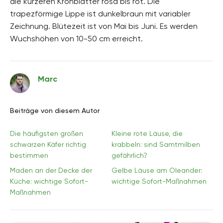
die kürzeren Kronblätter rosa bis rot. Die
trapezförmige Lippe ist dunkelbraun mit variabler
Zeichnung. Blütezeit ist von Mai bis Juni. Es werden
Wuchshöhen von 10-50 cm erreicht.
Marc
Beiträge von diesem Autor
Die häufigsten großen
Kleine rote Läuse, die
schwarzen Käfer richtig
krabbeln: sind Samtmilben
bestimmen
gefährlich?
Maden an der Decke der
Gelbe Läuse am Oleander:
Küche: wichtige Sofort-
wichtige Sofort-Maßnahmen
Maßnahmen