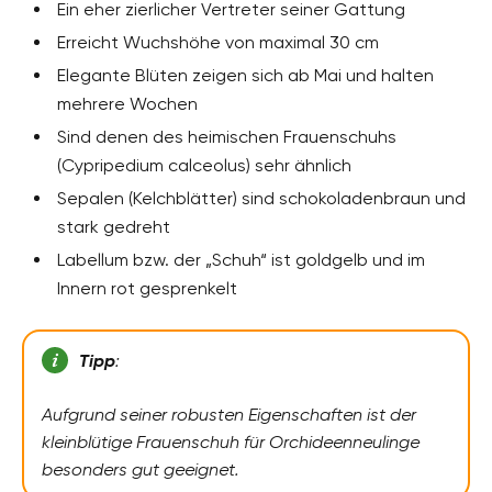
Ein eher zierlicher Vertreter seiner Gattung
Erreicht Wuchshöhe von maximal 30 cm
Elegante Blüten zeigen sich ab Mai und halten
mehrere Wochen
Sind denen des heimischen Frauenschuhs
(Cypripedium calceolus) sehr ähnlich
Sepalen (Kelchblätter) sind schokoladenbraun und
stark gedreht
Labellum bzw. der „Schuh“ ist goldgelb und im
Innern rot gesprenkelt
Tipp
:
Aufgrund seiner robusten Eigenschaften ist der
kleinblütige Frauenschuh für Orchideenneulinge
besonders gut geeignet.