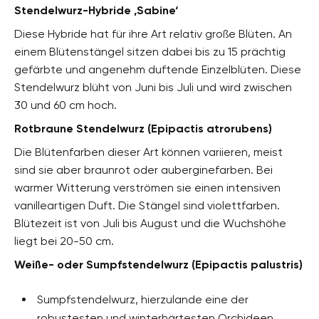
Stendelwurz-Hybride ‚Sabine‘
Diese Hybride hat für ihre Art relativ große Blüten. An
einem Blütenstängel sitzen dabei bis zu 15 prächtig
gefärbte und angenehm duftende Einzelblüten. Diese
Stendelwurz blüht von Juni bis Juli und wird zwischen
30 und 60 cm hoch.
Rotbraune Stendelwurz (Epipactis atrorubens)
Die Blütenfarben dieser Art können variieren, meist
sind sie aber braunrot oder auberginefarben. Bei
warmer Witterung verströmen sie einen intensiven
vanilleartigen Duft. Die Stängel sind violettfarben.
Blütezeit ist von Juli bis August und die Wuchshöhe
liegt bei 20-50 cm.
Weiße- oder Sumpfstendelwurz (Epipactis palustris)
Sumpfstendelwurz, hierzulande eine der
robustesten und winterhärtesten Orchideen