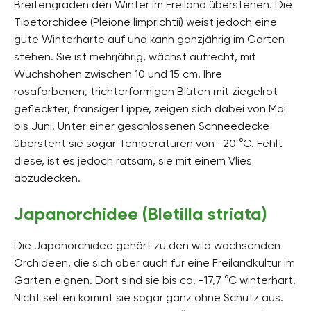
Breitengraden den Winter im Freiland überstehen. Die
Tibetorchidee (Pleione limprichtii) weist jedoch eine
gute Winterhärte auf und kann ganzjährig im Garten
stehen. Sie ist mehrjährig, wächst aufrecht, mit
Wuchshöhen zwischen 10 und 15 cm. Ihre
rosafarbenen, trichterförmigen Blüten mit ziegelrot
gefleckter, fransiger Lippe, zeigen sich dabei von Mai
bis Juni. Unter einer geschlossenen Schneedecke
übersteht sie sogar Temperaturen von -20 °C. Fehlt
diese, ist es jedoch ratsam, sie mit einem Vlies
abzudecken.
Japanorchidee (Bletilla striata)
Die Japanorchidee gehört zu den wild wachsenden
Orchideen, die sich aber auch für eine Freilandkultur im
Garten eignen. Dort sind sie bis ca. -17,7 °C winterhart.
Nicht selten kommt sie sogar ganz ohne Schutz aus.