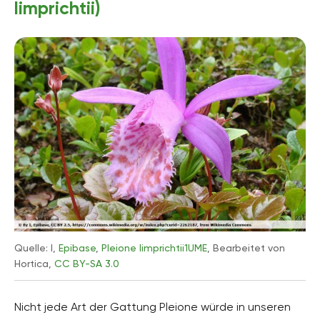
limprichtii)
Quelle: I,
Epibase
,
Pleione limprichtii1UME
, Bearbeitet von
Hortica,
CC BY-SA 3.0
Nicht jede Art der Gattung Pleione würde in unseren