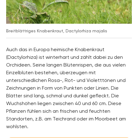
Breitblättriges Knabenkraut, Dactylorhiza majalis
Auch das in Europa heimische Knabenkraut
(Dactylorhiza) ist winterhart und zählt dabei zu den
Orchideen. Seine langen Blütenrispen, die aus vielen
Einzelblüten bestehen, überzeugen mit
unterschiedlichen Rosa-, Rot- und Violetttönen und
Zeichnungen in Form von Punkten oder Linien. Die
Blätter sind lang, schmal und dunkel gefleckt. Die
Wuchshöhen liegen zwischen 40 und 60 cm. Diese
Pflanzen fühlen sich an frischen und feuchten
Standorten, z.B. am Teichrand oder im Moorbeet am
wohlsten.