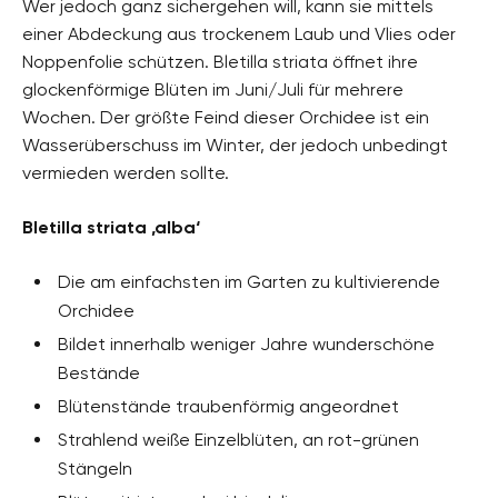
Wer jedoch ganz sichergehen will, kann sie mittels
einer Abdeckung aus trockenem Laub und Vlies oder
Noppenfolie schützen. Bletilla striata öffnet ihre
glockenförmige Blüten im Juni/Juli für mehrere
Wochen. Der größte Feind dieser Orchidee ist ein
Wasserüberschuss im Winter, der jedoch unbedingt
vermieden werden sollte.
Bletilla striata ‚alba‘
Die am einfachsten im Garten zu kultivierende
Orchidee
Bildet innerhalb weniger Jahre wunderschöne
Bestände
Blütenstände traubenförmig angeordnet
Strahlend weiße Einzelblüten, an rot-grünen
Stängeln