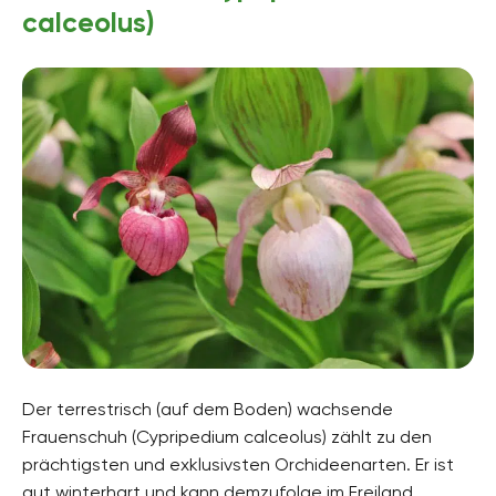
calceolus)
Der terrestrisch (auf dem Boden) wachsende
Frauenschuh (Cypripedium calceolus) zählt zu den
prächtigsten und exklusivsten Orchideenarten. Er ist
gut winterhart und kann demzufolge im Freiland