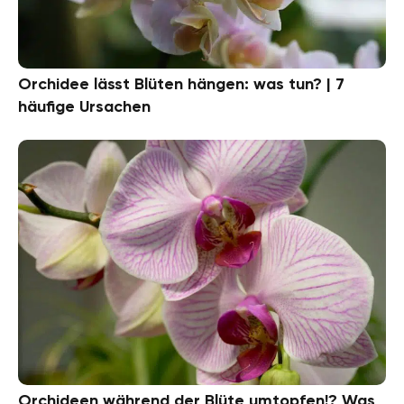
Orchidee lässt Blüten hängen: was tun? | 7
häufige Ursachen
Orchideen während der Blüte umtopfen!? Was