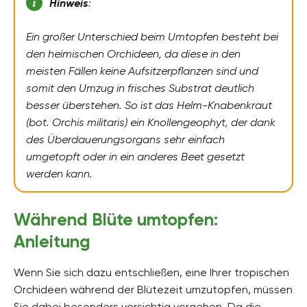
Hinweis
:
Ein großer Unterschied beim Umtopfen besteht bei
den heimischen Orchideen, da diese in den
meisten Fällen keine Aufsitzerpflanzen sind und
somit den Umzug in frisches Substrat deutlich
besser überstehen. So ist das Helm-Knabenkraut
(bot. Orchis militaris) ein Knollengeophyt, der dank
des Überdauerungsorgans sehr einfach
umgetopft oder in ein anderes Beet gesetzt
werden kann.
Während Blüte umtopfen:
Anleitung
Wenn Sie sich dazu entschließen, eine Ihrer tropischen
Orchideen während der Blütezeit umzutopfen, müssen
Sie dabei besonders vorsichtig vorgehen. Da die