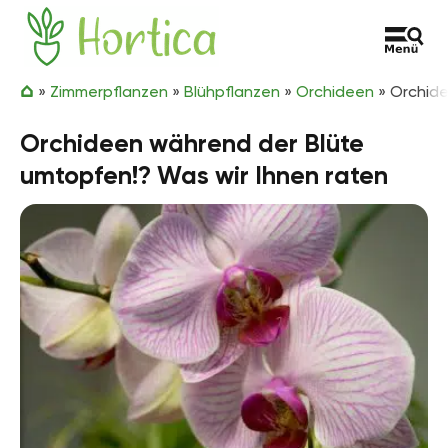
Zum Inhalt springen
Hortica
»
Zimmerpflanzen
»
Blühpflanzen
»
Orchideen
»
Orchide
Orchideen während der Blüte
umtopfen!? Was wir Ihnen raten