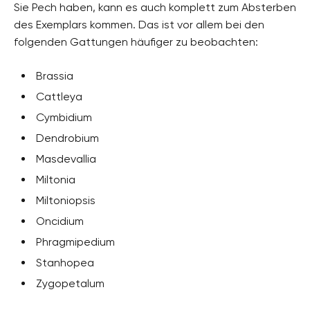
Sie Pech haben, kann es auch komplett zum Absterben
des Exemplars kommen. Das ist vor allem bei den
folgenden Gattungen häufiger zu beobachten:
Brassia
Cattleya
Cymbidium
Dendrobium
Masdevallia
Miltonia
Miltoniopsis
Oncidium
Phragmipedium
Stanhopea
Zygopetalum