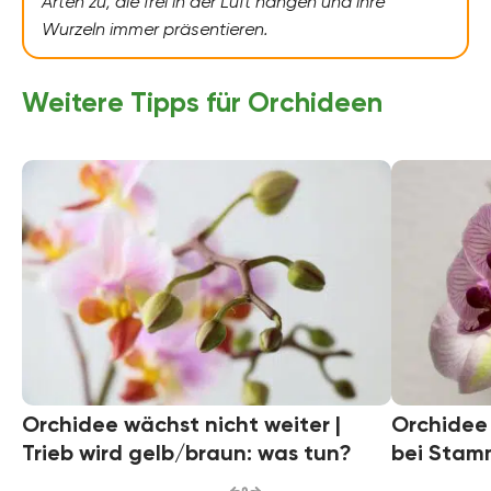
Arten zu, die frei in der Luft hängen und ihre
Wurzeln immer präsentieren.
Weitere Tipps für Orchideen
Orchidee wächst nicht weiter |
Orchidee 
Trieb wird gelb/braun: was tun?
bei Stam