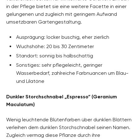
in der Pflege bietet sie eine weitere Facette in einer
gelungenen und zugleich mit geringem Aufwand
umsetzbaren Gartengestaltung.
Ausprägung: locker buschig, eher zierlich
Wuchshöhe: 20 bis 30 Zentimeter
Standort: sonnig bis halbschattig
Sonstiges: sehr pflegeleicht, geringer
Wasserbedarf, zahlreiche Farbnuancen um Blau-
und Lilatöne
Dunkler Storchschnabel „Espresso“ (Geranium
Maculatum)
Wenig leuchtende Blütenfarben über dunklen Blättern
verleihen dem dunklen Storchschnabel seinen Namen.
Zugleich vermag diese Pflanze durch ihre