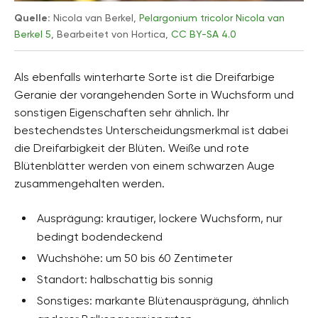
Quelle:
Nicola van Berkel,
Pelargonium tricolor Nicola van
Berkel 5
, Bearbeitet von Hortica,
CC BY-SA 4.0
Als ebenfalls winterharte Sorte ist die Dreifarbige
Geranie der vorangehenden Sorte in Wuchsform und
sonstigen Eigenschaften sehr ähnlich. Ihr
bestechendstes Unterscheidungsmerkmal ist dabei
die Dreifarbigkeit der Blüten. Weiße und rote
Blütenblätter werden von einem schwarzen Auge
zusammengehalten werden.
Ausprägung: krautiger, lockere Wuchsform, nur
bedingt bodendeckend
Wuchshöhe: um 50 bis 60 Zentimeter
Standort: halbschattig bis sonnig
Sonstiges: markante Blütenausprägung, ähnlich