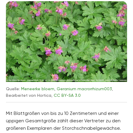
Quelle:
Meneerke bloem
,
Geranium macrorrhizum003
,
Bearbeitet von Hortica,
CC BY-SA 3.0
Mit Blattgrößen von bis zu 10 Zentimetern und einer
üppigen Gesamtgröße zählt dieser Vertreter zu den
größeren Exemplaren der Storchschnabelgewächse.