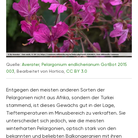
Quelle:
Averater
,
Pelargonium endlicherianum GotBot 2015
003
, Bearbeitet von Hortica,
CC BY 3.0
Entgegen den meisten anderen Sorten der
Pelargonien nicht aus Afrika, sondern der Türkei
stammend, ist dieses Gewächs gut in der Lage,
Tieftemperaturen im Minusbereich zu verkraften. Sie
unterscheidet sich jedoch, wie die meisten
winterharten Pelargonien, optisch stark von den
bekannten und beliebten Balkongeranien mit ihren