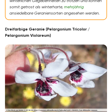
winterlichen Gegebenheiten zu trotzen und können
somit getrost als winterharte,
mehrjährig
ansiedelbare Geraniensorten angesehen werden.
Dreifarbige Geranie (Pelargonium Tricolor /
Pelargonium Violareum)