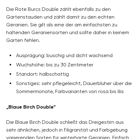
Die Rote Burcs Double zählt ebenfalls zu den
Gartenstauden und zählt damit zu den echten
Geranien. Sie gilt als eine der am einfachsten zu
haltenden Geraniensorten und sollte daher in keinem
Garten fehlen.
Ausprägung: buschig und dicht wachsend
Wuchshöhe: bis zu 30 Zentimeter
Standort: halbschattig
Sonstiges: sehr pflegeleicht, Dauerblüher über die
Sommermonate, Farbvarianten von rosa bis lila
„Blaue Birch Double“
Die Blaue Birch Double schließt das Dreigestirn aus
sehr ähnlichen, jedoch in Filigranität und Farbgebung
variierenden Sorten für winterharte Geranien. Einfach