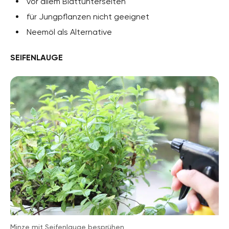
vor allem Blattunterseiten
für Jungpflanzen nicht geeignet
Neemöl als Alternative
SEIFENLAUGE
Minze mit Seifenlauge besprühen