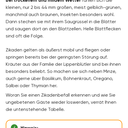
Bei trockenem und mildem Wetter
fühlen sich die
kleinen, nur 2 bis 44 mm großen, meist gelblich-grünen,
manchmal auch braunen, Insekten besonders wohl.
Dann stechen sie mit ihrem Saugrüssel in die Blätter
und saugen dort an den Blattzellen. Helle Blattflecken
sind oft die Folge.
Zikaden gelten als äußerst mobil und fliegen oder
springen bereits bei der geringsten Störung auf.
Kräuter aus der Familie der Lippenblütler sind bei ihnen
besonders beliebt. So machen sie sich neben Minze,
auch gerne über Basilikum, Bohnenkraut, Oregano,
Salbei oder Thymian her.
Woran Sie einen Zikadenbefall erkennen und wie Sie
ungebetenen Gäste wieder loswerden, verrät Ihnen
die untenstehende Tabelle.
Hinweis: