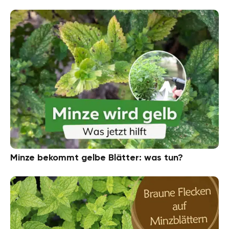
Minze bekommt gelbe Blätter: was tun?