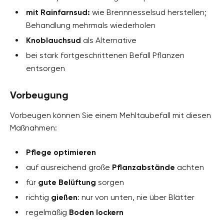
mit Rainfarnsud:
wie Brennnesselsud herstellen;
Behandlung mehrmals wiederholen
Knoblauchsud
als Alternative
bei stark fortgeschrittenen Befall Pflanzen
entsorgen
Vorbeugung
Vorbeugen können Sie einem Mehltaubefall mit diesen
Maßnahmen:
Pflege optimieren
auf ausreichend große
Pflanzabstände
achten
für
gute Belüftung
sorgen
richtig
gießen
: nur von unten, nie über Blätter
regelmäßig
Boden lockern