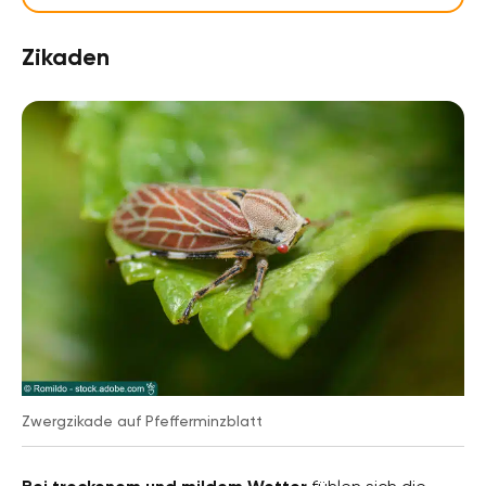
Zikaden
Zwergzikade auf Pfefferminzblatt