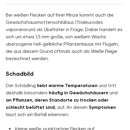
Bei weißen Flecken auf Ihrer Minze kommt auch die
Gewächshausmottenschildlaus (Trialeurodes
vaporariorum) als Übeltäter in Frage. Dabei handelt es
sich um etwa 1,5 mm große, von weißem Wachs
überzogene hell-gelbliche Pflanzenläuse mit Flügeln,
die aus diesem Grund oftmals auch als
Weiße Fliege
bezeichnet werden.
Schadbild
Der Schädling
liebt warme Temperaturen
und tritt
deshalb besonders
häufig in Gewächshäusern
und
an Pflanzen, deren Standorte zu trocken oder
schlecht belüftet sind
, auf. An diesen
Symptomen
lässt sich ein Befall erkennen:
kleine weiße, punktartige Flecken auf