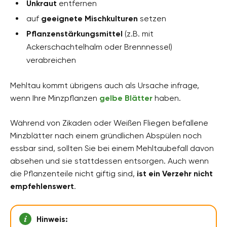
Unkraut
entfernen
auf
geeignete Mischkulturen
setzen
Pflanzenstärkungsmittel
(z.B. mit
Ackerschachtelhalm oder Brennnessel)
verabreichen
Mehltau kommt übrigens auch als Ursache infrage,
wenn Ihre Minzpflanzen
gelbe Blätter
haben.
Während von Zikaden oder Weißen Fliegen befallene
Minzblätter nach einem gründlichen Abspülen noch
essbar sind, sollten Sie bei einem Mehltaubefall davon
absehen und sie stattdessen entsorgen. Auch wenn
die Pflanzenteile nicht giftig sind,
ist ein Verzehr nicht
empfehlenswert
.
Hinweis: