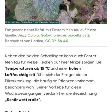
Fortgeschrittener Befall mit Echtem Mehltau auf Minze
Quelle:
Jerzy Opioła
,
Golovinomyces biocellatus 2
,
Bearbeitet von Hortica,
CC BY-SA 4.0
Neben den beiden Schädlingen kann auch Echter
Mehltau für weiße Flecken auf Ihrer Minze sorgen. Bei
Temperaturen ab 15 °C
und einer
hohen
Luftfeuchtigkeit
fühlt sich der Erreger dieser
Pilzerkrankung, die häufig an Pflanzen vorkommt,
besonders wohl. Seiner Vorliebe für diese
Wuchsbedingungen verdankt er die Bezeichnung
„Schönwetterpilz“
.