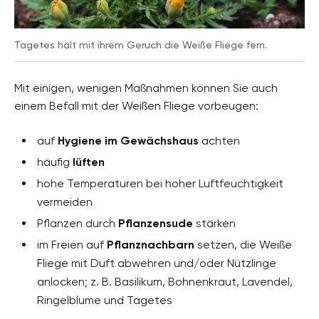
Tagetes hält mit ihrem Geruch die Weiße Fliege fern.
Mit einigen, wenigen Maßnahmen können Sie auch
einem Befall mit der Weißen Fliege vorbeugen:
auf
Hygiene im Gewächshaus
achten
häufig
lüften
hohe Temperaturen bei hoher Luftfeuchtigkeit
vermeiden
Pflanzen durch
Pflanzensude
stärken
im Freien auf
Pflanznachbarn
setzen, die Weiße
Fliege mit Duft abwehren und/oder Nützlinge
anlocken; z. B. Basilikum, Bohnenkraut, Lavendel,
Ringelblume und Tagetes