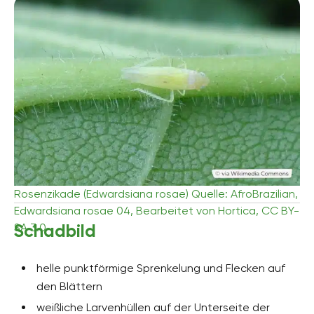
Rosenzikade (Edwardsiana rosae) Quelle: AfroBrazilian,
Edwardsiana rosae 04, Bearbeitet von Hortica, CC BY-
Schadbild
SA 3.0
helle punktförmige Sprenkelung und Flecken auf
den Blättern
weißliche Larvenhüllen auf der Unterseite der