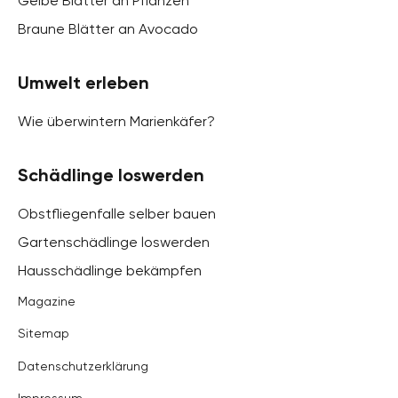
Gelbe Blätter an Pflanzen
Braune Blätter an Avocado
Umwelt erleben
Wie überwintern Marienkäfer?
Schädlinge loswerden
Obstfliegenfalle selber bauen
Gartenschädlinge loswerden
Hausschädlinge bekämpfen
Magazine
Sitemap
Datenschutzerklärung
Impressum