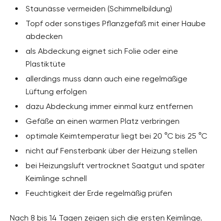
Staunässe vermeiden (Schimmelbildung)
Topf oder sonstiges Pflanzgefäß mit einer Haube
abdecken
als Abdeckung eignet sich Folie oder eine
Plastiktüte
allerdings muss dann auch eine regelmäßige
Lüftung erfolgen
dazu Abdeckung immer einmal kurz entfernen
Gefäße an einen warmen Platz verbringen
optimale Keimtemperatur liegt bei 20 °C bis 25 °C
nicht auf Fensterbank über der Heizung stellen
bei Heizungsluft vertrocknet Saatgut und später
Keimlinge schnell
Feuchtigkeit der Erde regelmäßig prüfen
Nach 8 bis 14 Tagen zeigen sich die ersten Keimlinge.