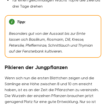
für einen gleichmäßigen Wuchs Töpfe alle zwei bis
drei Tage drehen
Tipp
:
Besonders gut von der Aussaat bis zur Ernte
lassen sich Basilikum, Rosmarin, Dill, Kresse,
Petersilie, Pfefferminze, Schnittlauch und Thymian
auf der Fensterbank kultivieren.
Pikieren der Jungpflanzen
Wenn sich nun die ersten Blättchen zeigen und die
Sämlinge eine Höhe zwischen 8 und 10 cm erreicht
haben, ist es an der Zeit die Pflänzchen zu vereinzeln.
Die Wurzeln der einzelnen Pflanzen brauchen jetzt
genügend Platz für eine gute Entwicklung. Nur so ist