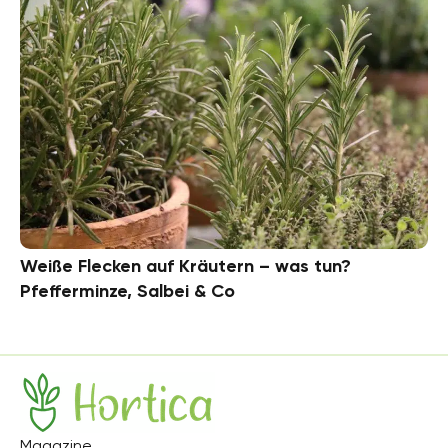
Weiße Flecken auf Kräutern – was tun?
Pfefferminze, Salbei & Co
Hortica
Magazine