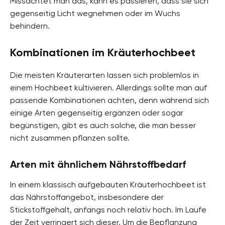
Missachtet man das, kann es passieren, dass sie sich
gegenseitig Licht wegnehmen oder im Wuchs
behindern.
Kombinationen im Kräuterhochbeet
Die meisten Kräuterarten lassen sich problemlos in
einem Hochbeet kultivieren. Allerdings sollte man auf
passende Kombinationen achten, denn während sich
einige Arten gegenseitig ergänzen oder sogar
begünstigen, gibt es auch solche, die man besser
nicht zusammen pflanzen sollte.
Arten mit ähnlichem Nährstoffbedarf
In einem klassisch aufgebauten Kräuterhochbeet ist
das Nährstoffangebot, insbesondere der
Stickstoffgehalt, anfangs noch relativ hoch. Im Laufe
der Zeit verringert sich dieser. Um die Bepflanzung