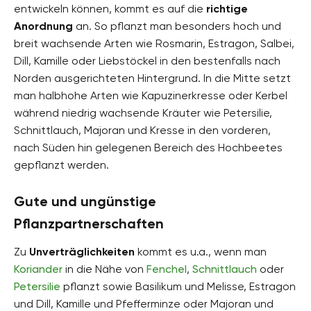
entwickeln können, kommt es auf die
richtige
Anordnung
an. So pflanzt man besonders hoch und
breit wachsende Arten wie Rosmarin, Estragon, Salbei,
Dill, Kamille oder Liebstöckel in den bestenfalls nach
Norden ausgerichteten Hintergrund. In die Mitte setzt
man halbhohe Arten wie Kapuzinerkresse oder Kerbel
während niedrig wachsende Kräuter wie Petersilie,
Schnittlauch, Majoran und Kresse in den vorderen,
nach Süden hin gelegenen Bereich des Hochbeetes
gepflanzt werden.
Gute und ungünstige
Pflanzpartnerschaften
Zu
Unverträglichkeiten
kommt es u.a., wenn man
Koriander
in die Nähe von
Fenchel
,
Schnittlauch
oder
Petersilie
pflanzt sowie Basilikum und Melisse, Estragon
und Dill, Kamille und Pfefferminze oder Majoran und