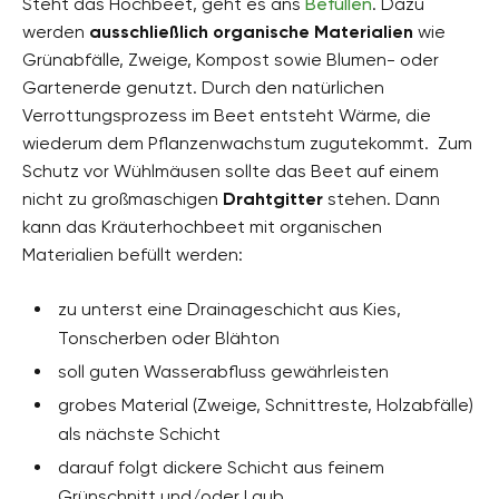
Steht das Hochbeet, geht es ans
Befüllen
. Dazu
werden
ausschließlich organische Materialien
wie
Grünabfälle, Zweige, Kompost sowie Blumen- oder
Gartenerde genutzt. Durch den natürlichen
Verrottungsprozess im Beet entsteht Wärme, die
wiederum dem Pflanzenwachstum zugutekommt. Zum
Schutz vor Wühlmäusen sollte das Beet auf einem
nicht zu großmaschigen
Drahtgitter
stehen. Dann
kann das Kräuterhochbeet mit organischen
Materialien befüllt werden:
zu unterst eine Drainageschicht aus Kies,
Tonscherben oder Blähton
soll guten Wasserabfluss gewährleisten
grobes Material (Zweige, Schnittreste, Holzabfälle)
als nächste Schicht
darauf folgt dickere Schicht aus feinem
Grünschnitt und/oder Laub