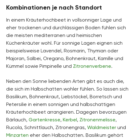
Kombinationen je nach Standort
In einem Kräuterhochbeet in vollsonniger Lage und
eher trockenen und durchlässigen Boden fühlen sich
die meisten mediterranen und heimischen
Küchenkräuter wohl. Für sonnige Lagen eignen sich
beispielsweise Lavendel, Rosmarin, Thymian oder
Majoran, Salbei, Oregano, Bohnenkraut, Kamille und
Kümmel sowie Pimpinelle und
Zitronenverbene
.
Neben den Sonne liebenden Arten gibt es auch die,
die sich im Halbschatten wohler fühlen. So lassen sich
Basilikum, Bohnenkraut, Liebstöckel, Borretsch und
Petersilie in einem sonnigen und halbschattigen
Kräuterhochbeet arrangieren. Dagegen bevorzugen
Bärlauch,
Gartenkresse
,
Kerbel
,
Zitronenmelisse
,
Rucola, Schnittlauch, Zitronengras,
Waldmeister
und
Minzarten
eher den Halbschatten. Basilikum gehört