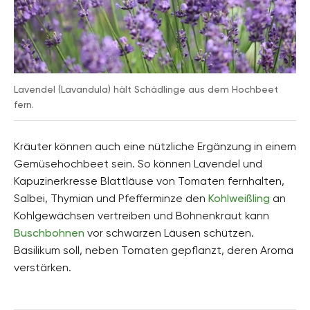
Lavendel (Lavandula) hält Schädlinge aus dem Hochbeet
fern.
Kräuter können auch eine nützliche Ergänzung in einem
Gemüsehochbeet sein. So können Lavendel und
Kapuzinerkresse Blattläuse von Tomaten fernhalten,
Salbei, Thymian und Pfefferminze den
Kohlweißling
an
Kohlgewächsen vertreiben und Bohnenkraut kann
Buschbohnen
vor schwarzen Läusen schützen.
Basilikum soll, neben Tomaten gepflanzt, deren Aroma
verstärken.