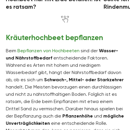
es ratsam?
Rindenmu
Kräuterhochbeet bepflanzen
Beim
Bepflanzen von Hochbeeten
sind der
Wasser-
und Nährstoffbedarf
entscheidende Faktoren.
Während es Arten mit hohem und niedrigem
Wasserbedarf gibt, hängt der Nährstoffbedarf davon
ab, ob es sich um
Schwach-, Mittel- oder Starkzehrer
handelt. Die Meisten bevorzugen einen durchlässigen
und nicht zu nährstoffhaltigen Boden. Folglich ist es
ratsam, die Erde beim Einpflanzen mit etwa einem
Drittel Sand zu vermischen. Darüber hinaus spielen bei
der Bepflanzung auch die
Pflanzenhöhe
und
mögliche
Unverträglichkeiten
eine entscheidende Rolle.