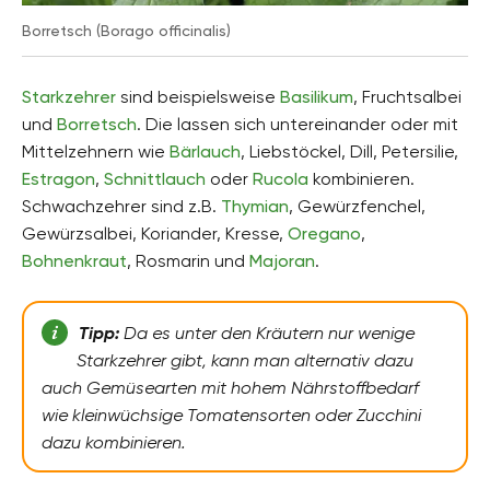
Borretsch (Borago officinalis)
Starkzehrer
sind beispielsweise
Basilikum
, Fruchtsalbei
und
Borretsch
. Die lassen sich untereinander oder mit
Mittelzehnern wie
Bärlauch
, Liebstöckel, Dill, Petersilie,
Estragon
,
Schnittlauch
oder
Rucola
kombinieren.
Schwachzehrer sind z.B.
Thymian
, Gewürzfenchel,
Gewürzsalbei, Koriander, Kresse,
Oregano
,
Bohnenkraut
, Rosmarin und
Majoran
.
Tipp:
Da es unter den Kräutern nur wenige
Starkzehrer gibt, kann man alternativ dazu
auch Gemüsearten mit hohem Nährstoffbedarf
wie kleinwüchsige Tomatensorten oder Zucchini
dazu kombinieren.