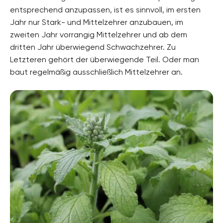
entsprechend anzupassen, ist es sinnvoll, im ersten
Jahr nur Stark- und Mittelzehrer anzubauen, im
zweiten Jahr vorrangig Mittelzehrer und ab dem
dritten Jahr überwiegend Schwachzehrer. Zu
Letzteren gehört der überwiegende Teil. Oder man
baut regelmäßig ausschließlich Mittelzehrer an.