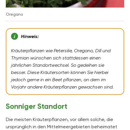
Oregano
Hinweis:
Kräuterpflanzen wie Petersilie, Oregano, Dill und
Thymian wünschen sich stattdessen einen
jährlichen Standortwechsel. So gedeihen sie
besser. Diese Kräutersorten können Sie hierbei
jedoch gerne in ein Beet pflanzen, an dem im
Vorjahr andere Kräuterpflanzen gewachsen sind.
Sonniger Standort
Die meisten Kräuterpflanzen, vor allem solche, die
ursprünglich in den Mittelmeergebieten beheimatet