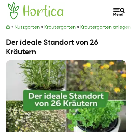
Zum Inhalt springen
Hortica
»
Nutzgarten
»
Kräutergarten
»
Kräutergarten anlegen
Der ideale Standort von 26
Kräutern