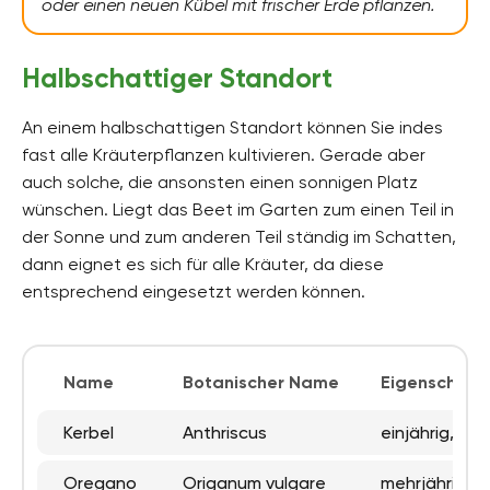
oder einen neuen Kübel mit frischer Erde pflanzen.
Halbschattiger Standort
An einem halbschattigen Standort können Sie indes
fast alle Kräuterpflanzen kultivieren. Gerade aber
auch solche, die ansonsten einen sonnigen Platz
wünschen. Liegt das Beet im Garten zum einen Teil in
der Sonne und zum anderen Teil ständig im Schatten,
dann eignet es sich für alle Kräuter, da diese
entsprechend eingesetzt werden können.
Name
Botanischer Name
Eigenschaft
Kerbel
Anthriscus
einjährig, se
Oregano
Origanum vulgare
mehrjährig