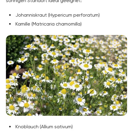
sonnigen Standort ideal geeignet:
Johanniskraut (Hypericum perforatum)
Kamille (Matricaria chamomilla)
Knoblauch (Allium sativum)