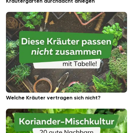
Kräutergarten durchdacht anlegen
Welche Kräuter vertragen sich nicht?