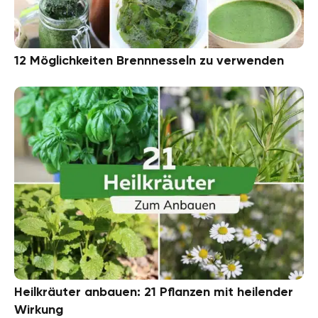
12 Möglichkeiten Brennnesseln zu verwenden
Heilkräuter anbauen: 21 Pflanzen mit heilender
Wirkung