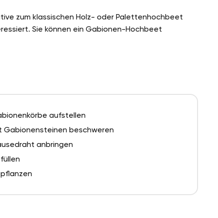
ative zum klassischen Holz- oder Palettenhochbeet
ressiert. Sie können ein Gabionen-Hochbeet
bionenkörbe aufstellen
t Gabionensteinen beschweren
usedraht anbringen
füllen
pflanzen