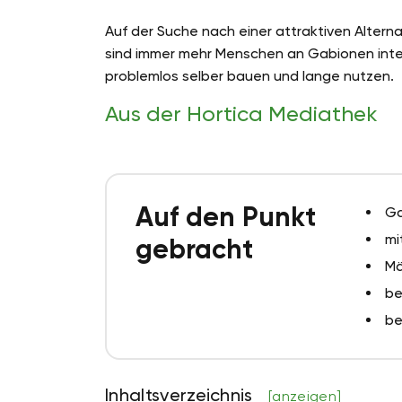
Auf der Suche nach einer attraktiven Altern
sind immer mehr Menschen an Gabionen inte
problemlos selber bauen und lange nutzen.
Aus der Hortica Mediathek
Auf den Punkt
Ga
mi
gebracht
Mä
be
be
Inhaltsverzeichnis
[anzeigen]