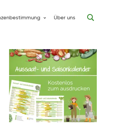
anzenbestimmung
Über uns