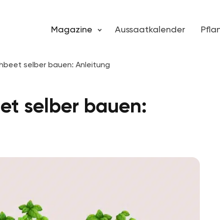
Magazine
Aussaatkalender
Pfl
beet selber bauen: Anleitung
t selber bauen: