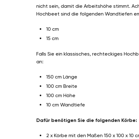
nicht sein, damit die Arbeitshöhe stimmt. Ac
Hochbeet sind die folgenden Wandtiefen e
10 cm
15 cm
Falls Sie ein klassisches, rechteckiges Hoc
an:
150 cm Länge
100 cm Breite
100 cm Höhe
10 cm Wandtiefe
Dafür benötigen Sie die folgenden Körbe:
2 x Körbe mit den Maßen 150 x 100 x 10 