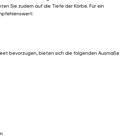
hten Sie zudem auf die Tiefe der Körbe. Für ein
mpfehlenswert:
hbeet bevorzugen, bieten sich die folgenden Ausmaße
cm