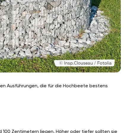
nden Ausführungen, die für die Hochbeete bestens
100 Zentimetern liegen. Höher oder tiefer sollten sie