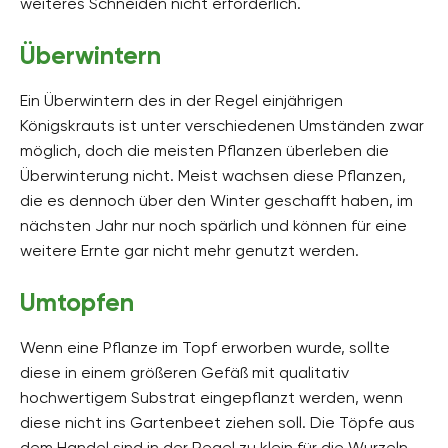
weiteres Schneiden nicht erforderlich.
Überwintern
Ein Überwintern des in der Regel einjährigen
Königskrauts ist unter verschiedenen Umständen zwar
möglich, doch die meisten Pflanzen überleben die
Überwinterung nicht. Meist wachsen diese Pflanzen,
die es dennoch über den Winter geschafft haben, im
nächsten Jahr nur noch spärlich und können für eine
weitere Ernte gar nicht mehr genutzt werden.
Umtopfen
Wenn eine Pflanze im Topf erworben wurde, sollte
diese in einem größeren Gefäß mit qualitativ
hochwertigem Substrat eingepflanzt werden, wenn
diese nicht ins Gartenbeet ziehen soll. Die Töpfe aus
dem Handel sind in der Regel zu klein für die Wurzeln,