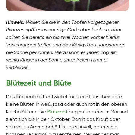
Hinweis:
Wollen Sie die in den Töpfen vorgezogenen
Pflanzen später ins sonnige Gartenbeet setzen, dann
sollten Sie bereits ein bis zwei Wochen vorher hierfür
Vorkehrungen treffen und das Königskraut langsam an
die Sonne gewöhnen. Hierzu kann es jeden Tag ein
wenig länger in der Sonne unter freiem Himmel
verbleiben.
Blütezeit und Blüte
Das Küchenkraut entwickelt nur recht unscheinbare
kleine Blüten in weiß, rosa oder auch rot in den oberen
Kelchblättern. Die
Blütezeit
beginnt bereits im Mai und
zieht sich bis in den Oktober. Damit das Kraut aber
sein volles Aroma behält ist es sinnvoll, bereits die
Knospen regelmäßig zu entfernen. Verwendet man