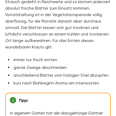
Strauch gedeiht in Reichweite und so können jederzeit
absolut frische Blätter zum Einsatz kommen.
Vorratshaltung ist in der Vegetationsperiode völlig
überflüssig, für die Monate danach aber durchaus
sinnvoll. Die Blätter lassen sich gut trocknen und
luftdicht verschlossen an einem kühlen und trockenen
Ort lange aufbewahren. Für das Ernten dieses
wunderbaren Krauts gilt:
immer nur frisch ernten
ganze Zweige abschneiden
anschließend Blätter vom holzigen Stiel abzupfen
kurz nach Blühbeginn Aroma am intensivsten
Tipp:
In eigenem Garten hat der dazugehörige Gärtner