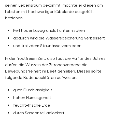
seinen Lebensraum bekommt, möchte er diesen am
liebsten mit hochwertiger Kübelerde ausgefüllt
beziehen.
Perlit oder Lavagranulat untermischen
dadurch wird die Wasserspeicherung verbessert
und trotzdem Staunässe vermieden
In der frostfreien Zeit, also fast die Hälfte des Jahres,
dürfen die Wurzeln der Zitronenverbene die
Bewegungsfreiheit im Beet genießen. Dieses sollte
folgende Bodenqualitäten aufweisen:
gute Durchlässigkeit
hohen Humusgehalt
feucht-frische Erde
durch Sandanteil gelockert