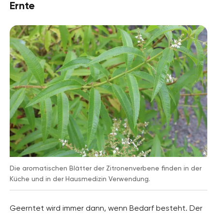
Ernte
Die aromatischen Blätter der Zitronenverbene finden in der
Küche und in der Hausmedizin Verwendung.
Geerntet wird immer dann, wenn Bedarf besteht. Der