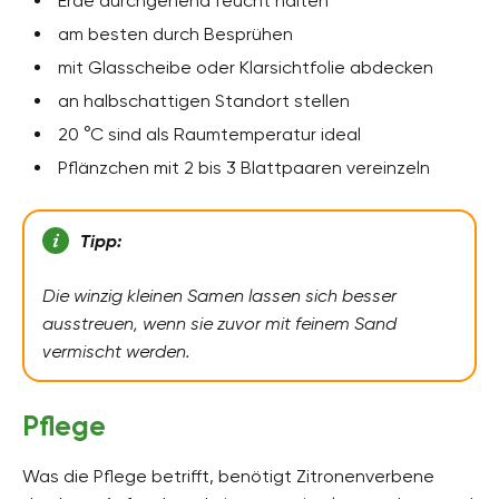
Erde durchgehend feucht halten
am besten durch Besprühen
mit Glasscheibe oder Klarsichtfolie abdecken
an halbschattigen Standort stellen
20 °C sind als Raumtemperatur ideal
Pflänzchen mit 2 bis 3 Blattpaaren vereinzeln
Tipp:
Die winzig kleinen Samen lassen sich besser
ausstreuen, wenn sie zuvor mit feinem Sand
vermischt werden.
Pflege
Was die Pflege betrifft, benötigt Zitronenverbene