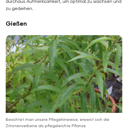
durchaus Aufmerksamkeit, um optimal zu wachsen und
zu gedeihen.
Gießen
Beachtet man unsere Pflegehinweise, erweist sich die
Zitronenverbene als pflegeleichte Pflanze.