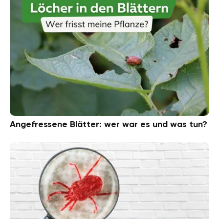
Angefressene Blätter: wer war es und was tun?