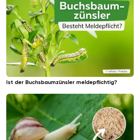
Ist der Buchsbaumzünsler meldepflichtig?