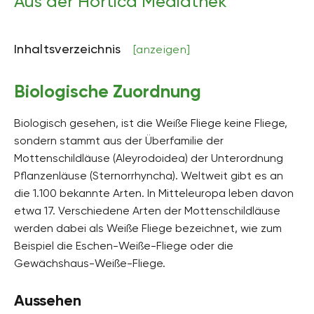
Aus der Hortica Mediathek
Inhaltsverzeichnis
[anzeigen]
Biologische Zuordnung
Biologisch gesehen, ist die Weiße Fliege keine Fliege,
sondern stammt aus der Überfamilie der
Mottenschildläuse (Aleyrodoidea) der Unterordnung
Pflanzenläuse (Sternorrhyncha). Weltweit gibt es an
die 1.100 bekannte Arten. In Mitteleuropa leben davon
etwa 17. Verschiedene Arten der Mottenschildläuse
werden dabei als Weiße Fliege bezeichnet, wie zum
Beispiel die Eschen-Weiße-Fliege oder die
Gewächshaus-Weiße-Fliege.
Aussehen