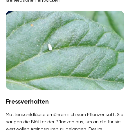
Generationen entwickeln.
Fressverhalten
Mottenschildläuse ernähren sich vom Pflanzensaft. Sie
saugen die Blätter der Pflanzen aus, um an die für sie
wertwollen Aminosäuren zu gelangen. Der im