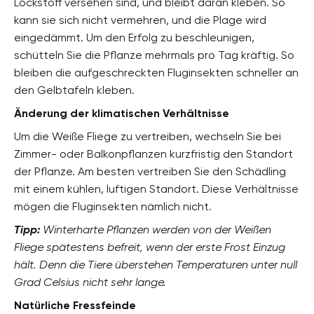
Lockstoff versehen sind, und bleibt daran kleben. So
kann sie sich nicht vermehren, und die Plage wird
eingedämmt. Um den Erfolg zu beschleunigen,
schütteln Sie die Pflanze mehrmals pro Tag kräftig. So
bleiben die aufgeschreckten Fluginsekten schneller an
den Gelbtafeln kleben.
Änderung der klimatischen Verhältnisse
Um die Weiße Fliege zu vertreiben, wechseln Sie bei
Zimmer- oder Balkonpflanzen kurzfristig den Standort
der Pflanze. Am besten vertreiben Sie den Schädling
mit einem kühlen, luftigen Standort. Diese Verhältnisse
mögen die Fluginsekten nämlich nicht.
Tipp:
Winterharte Pflanzen werden von der Weißen
Fliege spätestens befreit, wenn der erste Frost Einzug
hält. Denn die Tiere überstehen Temperaturen unter null
Grad Celsius nicht sehr lange.
Natürliche Fressfeinde