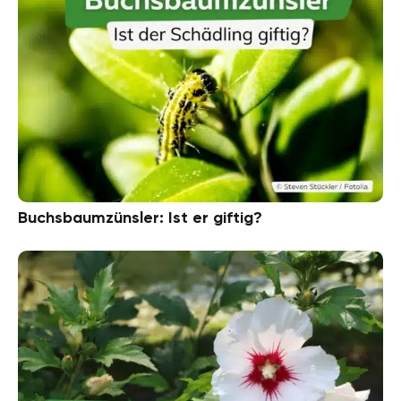
Buchsbaumzünsler: Ist er giftig?