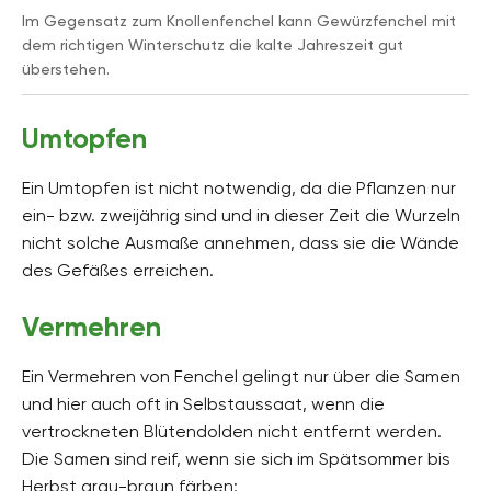
Im Gegensatz zum Knollenfenchel kann Gewürzfenchel mit
dem richtigen Winterschutz die kalte Jahreszeit gut
überstehen.
Umtopfen
Ein Umtopfen ist nicht notwendig, da die Pflanzen nur
ein- bzw. zweijährig sind und in dieser Zeit die Wurzeln
nicht solche Ausmaße annehmen, dass sie die Wände
des Gefäßes erreichen.
Vermehren
Ein Vermehren von Fenchel gelingt nur über die Samen
und hier auch oft in Selbstaussaat, wenn die
vertrockneten Blütendolden nicht entfernt werden.
Die Samen sind reif, wenn sie sich im Spätsommer bis
Herbst grau-braun färben: