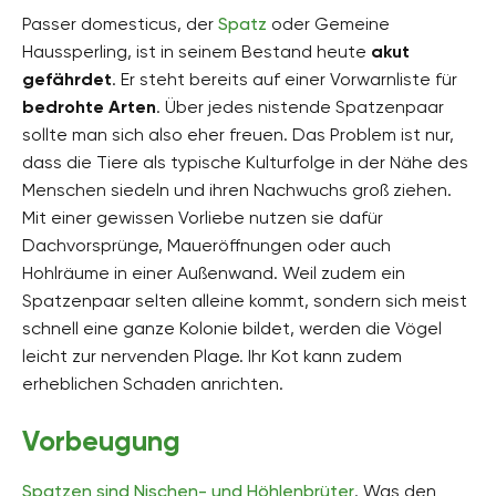
Passer domesticus, der
Spatz
oder Gemeine
Haussperling, ist in seinem Bestand heute
akut
gefährdet
. Er steht bereits auf einer Vorwarnliste für
bedrohte Arten
. Über jedes nistende Spatzenpaar
sollte man sich also eher freuen. Das Problem ist nur,
dass die Tiere als typische Kulturfolge in der Nähe des
Menschen siedeln und ihren Nachwuchs groß ziehen.
Mit einer gewissen Vorliebe nutzen sie dafür
Dachvorsprünge, Maueröffnungen oder auch
Hohlräume in einer Außenwand. Weil zudem ein
Spatzenpaar selten alleine kommt, sondern sich meist
schnell eine ganze Kolonie bildet, werden die Vögel
leicht zur nervenden Plage. Ihr Kot kann zudem
erheblichen Schaden anrichten.
Vorbeugung
Spatzen sind Nischen- und Höhlenbrüter
. Was den