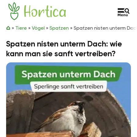
Zum Inhalt springen
Hortica
»
Tiere
»
Vögel
»
Spatzen
»
Spatzen nisten unterm Dach
Spatzen nisten unterm Dach: wie
kann man sie sanft vertreiben?