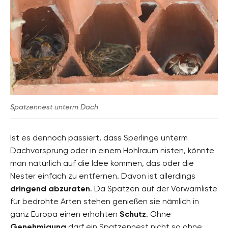
Spatzennest unterm Dach
Ist es dennoch passiert, dass Sperlinge unterm
Dachvorsprung oder in einem Hohlraum nisten, könnte
man natürlich auf die Idee kommen, das oder die
Nester einfach zu entfernen. Davon ist allerdings
dringend abzuraten
. Da Spatzen auf der Vorwarnliste
für bedrohte Arten stehen genießen sie nämlich in
ganz Europa einen erhöhten
Schutz
. Ohne
Genehmigung
darf ein Spatzennest nicht so ohne