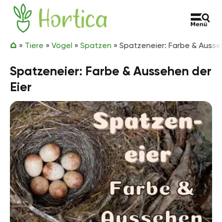
Zum Inhalt springen
Hortica
»
Tiere
»
Vögel
»
Spatzen
»
Spatzeneier: Farbe & Ausse
Spatzeneier: Farbe & Aussehen der
Eier