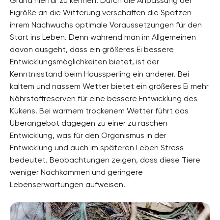
Grund hierfür zu kennen: Durch die Anpassung der
Eigröße an die Witterung verschaffen die Spatzen
ihrem Nachwuchs optimale Voraussetzungen für den
Start ins Leben. Denn während man im Allgemeinen
davon ausgeht, dass ein größeres Ei bessere
Entwicklungsmöglichkeiten bietet, ist der
Kenntnisstand beim Haussperling ein anderer. Bei
kaltem und nassem Wetter bietet ein größeres Ei mehr
Nährstoffreserven für eine bessere Entwicklung des
Kükens. Bei warmem trockenem Wetter führt das
Überangebot dagegen zu einer zu raschen
Entwicklung, was für den Organismus in der
Entwicklung und auch im späteren Leben Stress
bedeutet. Beobachtungen zeigen, dass diese Tiere
weniger Nachkommen und geringere
Lebenserwartungen aufweisen.