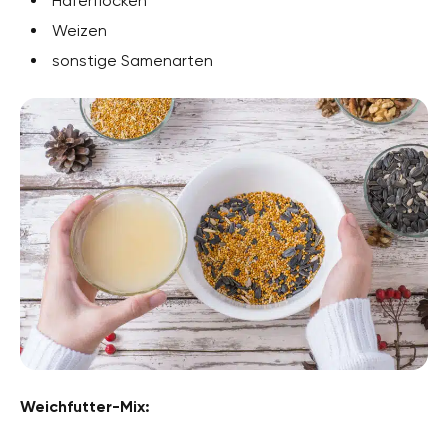
Haferflocken
Weizen
sonstige Samenarten
Weichfutter-Mix: