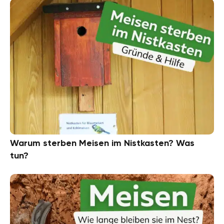
Warum sterben Meisen im Nistkasten? Was
tun?