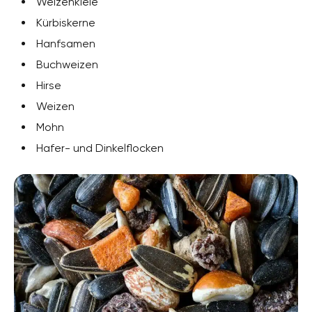
Weizenkleie
Kürbiskerne
Hanfsamen
Buchweizen
Hirse
Weizen
Mohn
Hafer- und Dinkelflocken