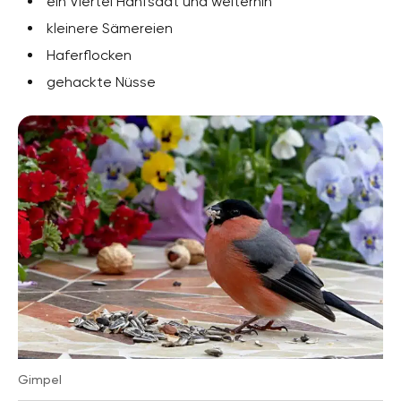
ein Viertel Hanfsaat und weiterhin
kleinere Sämereien
Haferflocken
gehackte Nüsse
Gimpel