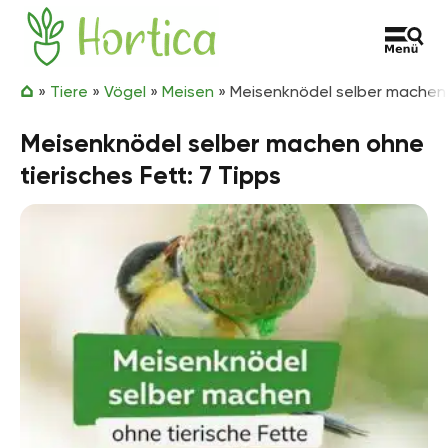
Zum Inhalt springen
Hortica
»
Tiere
»
Vögel
»
Meisen
»
Meisenknödel selber machen o
Meisenknödel selber machen ohne
tierisches Fett: 7 Tipps