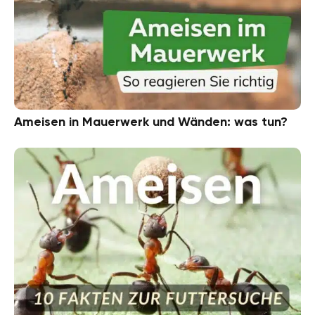
Ameisen in Mauerwerk und Wänden: was tun?