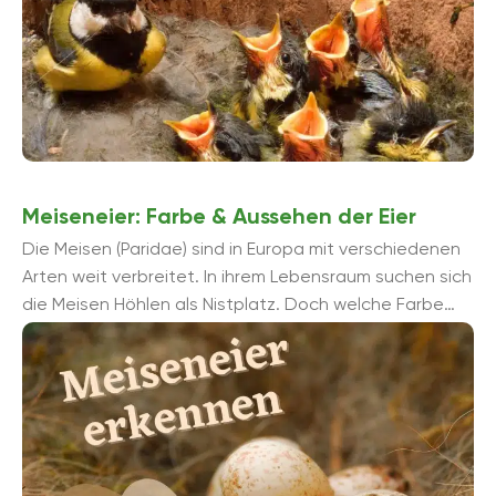
Meiseneier: Farbe & Aussehen der Eier
Die Meisen (Paridae) sind in Europa mit verschiedenen
Arten weit verbreitet. In ihrem Lebensraum suchen sich
die Meisen Höhlen als Nistplatz. Doch welche Farbe
haben die Meiseneier?