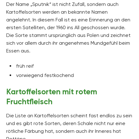
Der Name „Sputnik“ ist nicht Zufall, sondern auch
Kartoffelsorten werden an bekannte Namen
angelehnt. In diesem Fall ist es eine Erinnerung an den
ersten Satelliten, der 1960 ins All geschossen wurde.
Die Sorte stammt ursprünglich aus Polen und zeichnet
sich vor allem durch ihr angenehmes Mundgefühl beim
Essen aus.
früh reif
vorwiegend festkochend
Kartoffelsorten mit rotem
Fruchtfleisch
Die Liste an Kartoffelsorten scheint fast endlos zu sein
und es gibt rote Sorten, deren Schale nicht nur eine
rötliche Färbung hat, sondern auch ihr Inneres hat
Rottöne.