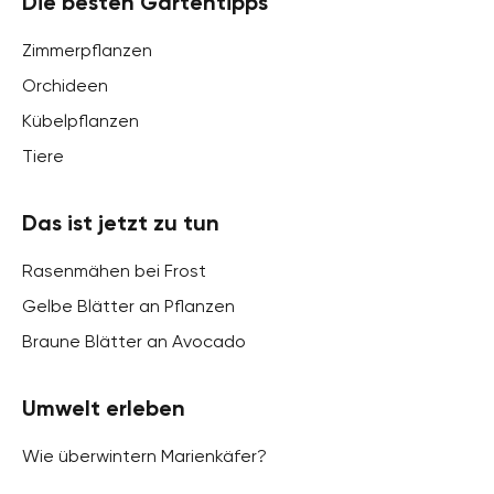
Die besten Gartentipps
Zimmerpflanzen
Orchideen
Kübelpflanzen
Tiere
Das ist jetzt zu tun
Rasenmähen bei Frost
Gelbe Blätter an Pflanzen
Braune Blätter an Avocado
Umwelt erleben
Wie überwintern Marienkäfer?