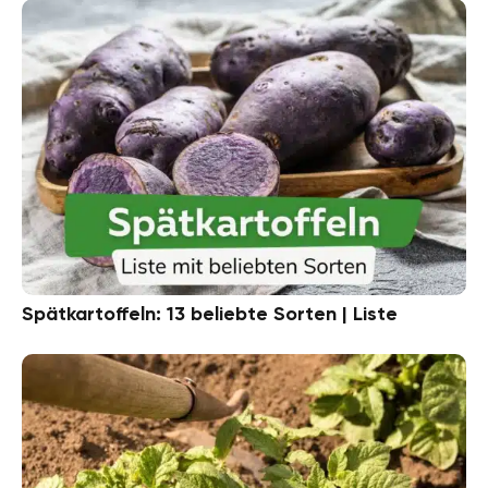
Spätkartoffeln: 13 beliebte Sorten | Liste