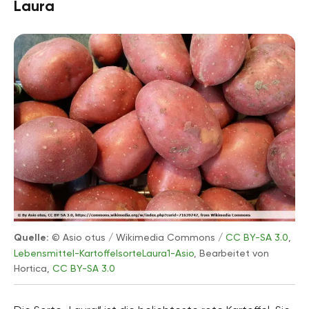
Laura
Quelle:
© Asio otus / Wikimedia Commons /
CC BY-SA 3.0
,
Lebensmittel-KartoffelsorteLaura1-Asio
, Bearbeitet von
Hortica,
CC BY-SA 3.0