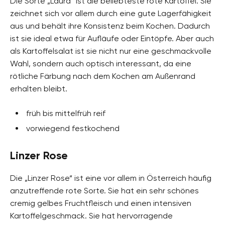
Die Sorte „Laura“ ist die beliebteste rote Kartoffel. Sie
zeichnet sich vor allem durch eine gute Lagerfähigkeit
aus und behält ihre Konsistenz beim Kochen. Dadurch
ist sie ideal etwa für Aufläufe oder Eintöpfe. Aber auch
als Kartoffelsalat ist sie nicht nur eine geschmackvolle
Wahl, sondern auch optisch interessant, da eine
rötliche Färbung nach dem Kochen am Außenrand
erhalten bleibt.
früh bis mittelfrüh reif
vorwiegend festkochend
Linzer Rose
Die „Linzer Rose“ ist eine vor allem in Österreich häufig
anzutreffende rote Sorte. Sie hat ein sehr schönes
cremig gelbes Fruchtfleisch und einen intensiven
Kartoffelgeschmack. Sie hat hervorragende