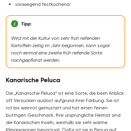
vorwiegend festkochend
Tipp
:
Wird mit der Kultur von sehr früh reifenden
Kartoffeln zeitig im Jahr begonnen, kann sogar
noch einmal eine zweite früh reifende Sorte
nachgepflanzt werden.
Kanarische Peluca
Die „Kanarische Peluca“ ist eine Sorte, die beim Anblick
oft Verzücken auslöst aufgrund ihrer Färbung. Sie ist
rot bis weinrot gemustert und hat einen feinen
buttrigen Geschmack. Ihre ursprüngliche Heimat sind
die Kanarischen Inseln, weshalb sie sehr warme
Klimaregionen bevorzugt. Dafür ist sie in Bezug auf