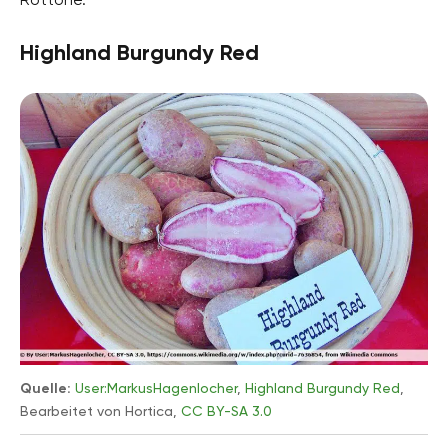
Highland Burgundy Red
Quelle:
User:MarkusHagenlocher
,
Highland Burgundy Red
,
Bearbeitet von Hortica,
CC BY-SA 3.0