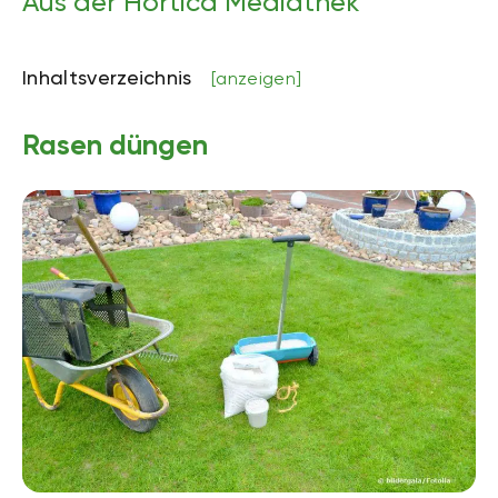
Aus der Hortica Mediathek
Inhaltsverzeichnis
[anzeigen]
Rasen düngen