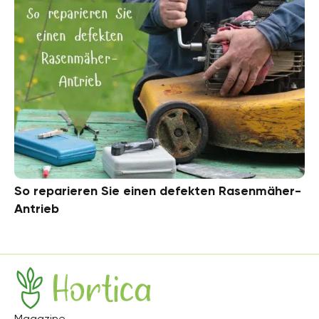
So reparieren Sie einen defekten Rasenmäher-
Antrieb
Hortica
Magazine