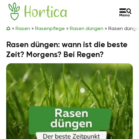
Zum Inhalt springen
Hortica
»
Rasen
»
Rasenpflege
»
Rasen düngen
»
Rasen düngen
Rasen düngen: wann ist die beste
Zeit? Morgens? Bei Regen?