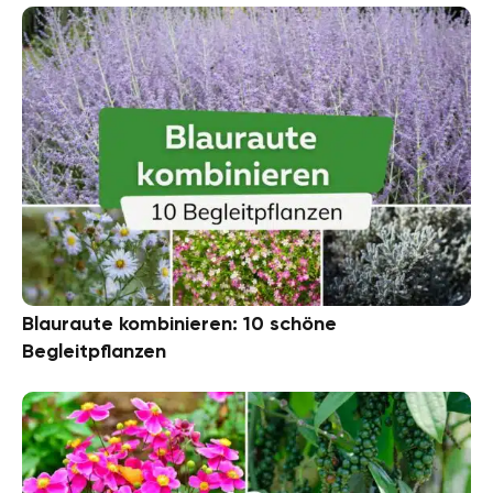
Blauraute kombinieren: 10 schöne
Begleitpflanzen