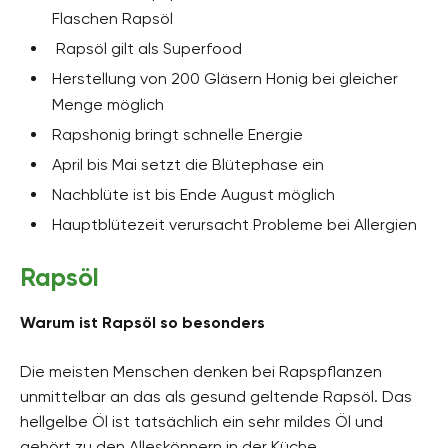
Flaschen Rapsöl
Rapsöl gilt als Superfood
Herstellung von 200 Gläsern Honig bei gleicher
Menge möglich
Rapshonig bringt schnelle Energie
April bis Mai setzt die Blütephase ein
Nachblüte ist bis Ende August möglich
Hauptblütezeit verursacht Probleme bei Allergien
Rapsöl
Warum ist Rapsöl so besonders
Die meisten Menschen denken bei Rapspflanzen
unmittelbar an das als gesund geltende Rapsöl. Das
hellgelbe Öl ist tatsächlich ein sehr mildes Öl und
gehört zu den Alleskönnern in der Küche.