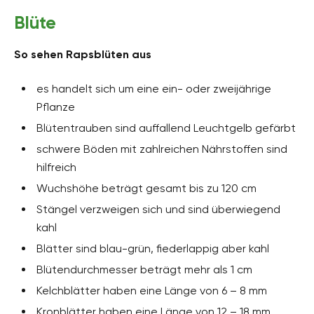
Blüte
So sehen Rapsblüten aus
es handelt sich um eine ein- oder zweijährige
Pflanze
Blütentrauben sind auffallend Leuchtgelb gefärbt
schwere Böden mit zahlreichen Nährstoffen sind
hilfreich
Wuchshöhe beträgt gesamt bis zu 120 cm
Stängel verzweigen sich und sind überwiegend
kahl
Blätter sind blau-grün, fiederlappig aber kahl
Blütendurchmesser beträgt mehr als 1 cm
Kelchblätter haben eine Länge von 6 – 8 mm
Kronblätter haben eine Länge von 12 – 18 mm