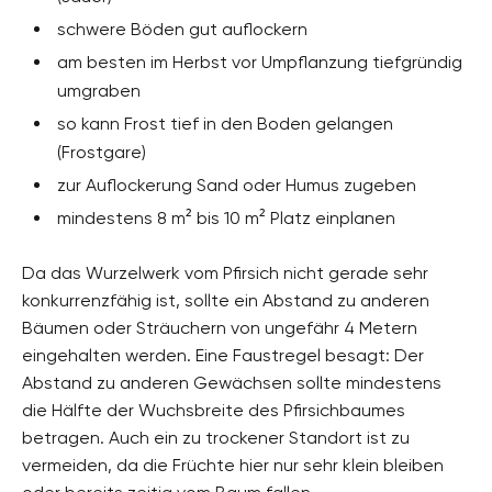
schwere Böden gut auflockern
am besten im Herbst vor Umpflanzung tiefgründig
umgraben
so kann Frost tief in den Boden gelangen
(Frostgare)
zur Auflockerung Sand oder Humus zugeben
mindestens 8 m² bis 10 m² Platz einplanen
Da das Wurzelwerk vom Pfirsich nicht gerade sehr
konkurrenzfähig ist, sollte ein Abstand zu anderen
Bäumen oder Sträuchern von ungefähr 4 Metern
eingehalten werden. Eine Faustregel besagt: Der
Abstand zu anderen Gewächsen sollte mindestens
die Hälfte der Wuchsbreite des Pfirsichbaumes
betragen. Auch ein zu trockener Standort ist zu
vermeiden, da die Früchte hier nur sehr klein bleiben