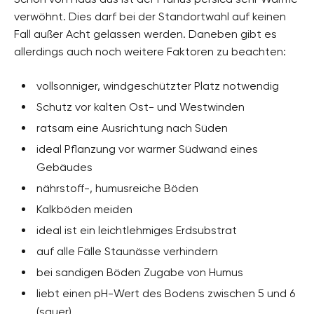
verwöhnt. Dies darf bei der Standortwahl auf keinen
Fall außer Acht gelassen werden. Daneben gibt es
allerdings auch noch weitere Faktoren zu beachten:
vollsonniger, windgeschützter Platz notwendig
Schutz vor kalten Ost- und Westwinden
ratsam eine Ausrichtung nach Süden
ideal Pflanzung vor warmer Südwand eines
Gebäudes
nährstoff-, humusreiche Böden
Kalkböden meiden
ideal ist ein leichtlehmiges Erdsubstrat
auf alle Fälle Staunässe verhindern
bei sandigen Böden Zugabe von Humus
liebt einen pH-Wert des Bodens zwischen 5 und 6
(sauer)