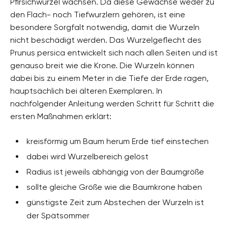
Pfirsichwurzel wachsen. Da diese Gewächse weder zu
den Flach- noch Tiefwurzlern gehören, ist eine
besondere Sorgfalt notwendig, damit die Wurzeln
nicht beschädigt werden. Das Wurzelgeflecht des
Prunus persica entwickelt sich nach allen Seiten und ist
genauso breit wie die Krone. Die Wurzeln können
dabei bis zu einem Meter in die Tiefe der Erde ragen,
hauptsächlich bei älteren Exemplaren. In
nachfolgender Anleitung werden Schritt für Schritt die
ersten Maßnahmen erklärt:
kreisförmig um Baum herum Erde tief einstechen
dabei wird Wurzelbereich gelöst
Radius ist jeweils abhängig von der Baumgröße
sollte gleiche Größe wie die Baumkrone haben
günstigste Zeit zum Abstechen der Wurzeln ist
der Spätsommer