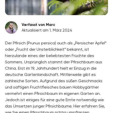
Verfasst von Marc
Aktualisiert am 1. März 2024
Der Pfirsich (Prunus persica) auch als „Persischer Apfel“
oder „Frucht der Unsterblichkeit“ bekannt, ist
hierzulande eines der beliebtesten Früchte des
Sommers. Ursprünglich stammt der Pfirsichbaum aus
China. Erst im 19. Jahrhundert hielt er Einzug in die
deutsche Gartenlandschaft. Mittlerweile gibt es
zahlreiche Sorten. Aufgrund des süßen Geschmacks
und saftigen Fruchtfleisches bauen Hobbygärtner
vermehrt einen Pfirsichbaum im eigenen Garten an.
Jedoch ist einiges für eine gute Ernte notwendig wie
das Umsetzen junger Pfirsichbäume. Hier erfahren Sie,
wie Sie einen Pfirsichbaum richtig umpflanzen.