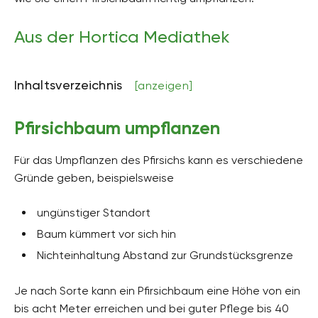
Aus der Hortica Mediathek
Inhaltsverzeichnis
[anzeigen]
Pfirsichbaum umpflanzen
Für das Umpflanzen des Pfirsichs kann es verschiedene
Gründe geben, beispielsweise
ungünstiger Standort
Baum kümmert vor sich hin
Nichteinhaltung Abstand zur Grundstücksgrenze
Je nach Sorte kann ein Pfirsichbaum eine Höhe von ein
bis acht Meter erreichen und bei guter Pflege bis 40