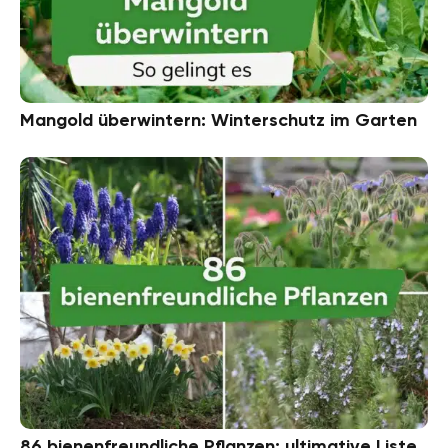
Mangold überwintern: Winterschutz im Garten
86 bienenfreundliche Pflanzen: ultimative Liste