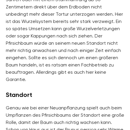
Zentimetern direkt über dem Erdboden nicht
unbedingt mehr dieser Tortur unterzogen werden. Hier
ist das Wurzelsystem bereits sehr stark verzweigt. Ein
so spätes Umsetzen kann große Wurzelverletzungen
oder sogar Kappungen nach sich ziehen. Der
Pfirsichbaum würde an seinem neuen Standort nicht
mehr richtig anwachsen und nach einiger Zeit einfach
eingehen. Sollte es sich dennoch um einen größeren
Baum handeln, ist es ratsam einen Fachbetrieb zu
beauftragen. Allerdings gibt es auch hier keine
Garantie.
Standort
Genau wie bei einer Neuanpflanzung spielt auch beim
Umpflanzen des Pfirsichbaums der Standort eine große
Rolle, damit der Baum auch richtig wachsen kann.
Schon von Haus aus ist der Prunus persica sehr Wärme