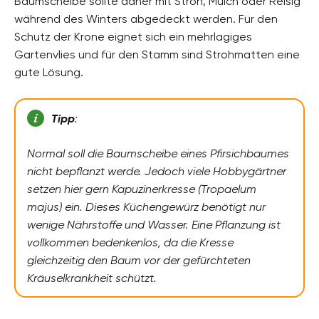
Baumscheibe sollte daher mit Stroh, Mulch oder Reisig
während des Winters abgedeckt werden. Für den
Schutz der Krone eignet sich ein mehrlagiges
Gartenvlies und für den Stamm sind Strohmatten eine
gute Lösung.
Tipp
:
Normal soll die Baumscheibe eines Pfirsichbaumes
nicht bepflanzt werde. Jedoch viele Hobbygärtner
setzen hier gern Kapuzinerkresse (Tropaelum
majus) ein. Dieses Küchengewürz benötigt nur
wenige Nährstoffe und Wasser. Eine Pflanzung ist
vollkommen bedenkenlos, da die Kresse
gleichzeitig den Baum vor der gefürchteten
Kräuselkrankheit schützt.