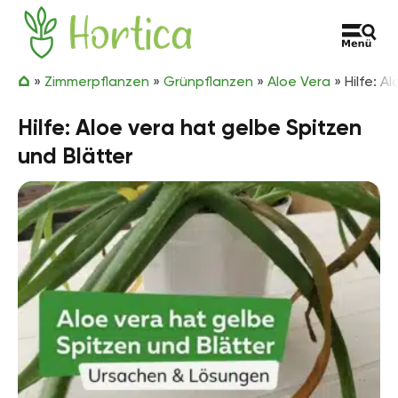
Zum Inhalt springen
Hortica
»
Zimmerpflanzen
»
Grünpflanzen
»
Aloe Vera
»
Hilfe: A
Hilfe: Aloe vera hat gelbe Spitzen
und Blätter