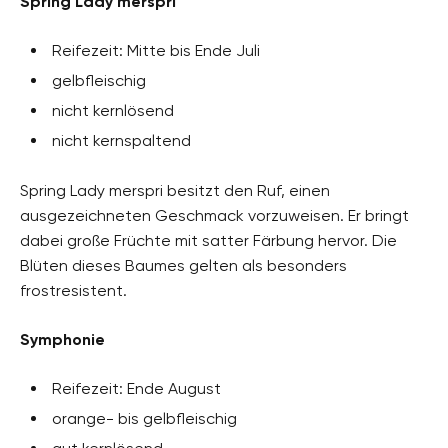
Spring Lady merspri
Reifezeit: Mitte bis Ende Juli
gelbfleischig
nicht kernlösend
nicht kernspaltend
Spring Lady merspri besitzt den Ruf, einen
ausgezeichneten Geschmack vorzuweisen. Er bringt
dabei große Früchte mit satter Färbung hervor. Die
Blüten dieses Baumes gelten als besonders
frostresistent.
Symphonie
Reifezeit: Ende August
orange- bis gelbfleischig