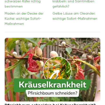
schwarzen Käfer richtig
krabbeln: sind Samtmilben
bestimmen
gefährlich?
Maden an der Decke der
Gelbe Läuse am Oleander:
Küche: wichtige Sofort-
wichtige Sofort-Maßnahmen
Maßnahmen