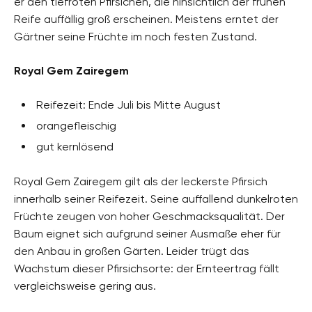
er den tiefroten Pfirsichen, die hinsichtlich der frühen
Reife auffällig groß erscheinen. Meistens erntet der
Gärtner seine Früchte im noch festen Zustand.
Royal Gem Zairegem
Reifezeit: Ende Juli bis Mitte August
orangefleischig
gut kernlösend
Royal Gem Zairegem gilt als der leckerste Pfirsich
innerhalb seiner Reifezeit. Seine auffallend dunkelroten
Früchte zeugen von hoher Geschmacksqualität. Der
Baum eignet sich aufgrund seiner Ausmaße eher für
den Anbau in großen Gärten. Leider trügt das
Wachstum dieser Pfirsichsorte: der Ernteertrag fällt
vergleichsweise gering aus.