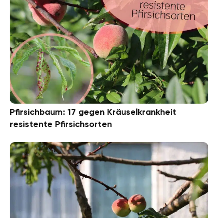
Pfirsichbaum: 17 gegen Kräuselkrankheit
resistente Pfirsichsorten