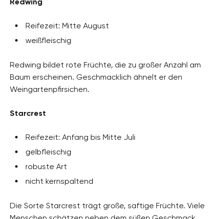
Redwing
Reifezeit: Mitte August
weißfleischig
Redwing bildet rote Früchte, die zu großer Anzahl am
Baum erscheinen. Geschmacklich ähnelt er den
Weingartenpfirsichen.
Starcrest
Reifezeit: Anfang bis Mitte Juli
gelbfleischig
robuste Art
nicht kernspaltend
Die Sorte Starcrest trägt große, saftige Früchte. Viele
Menschen schätzen neben dem süßen Geschmack