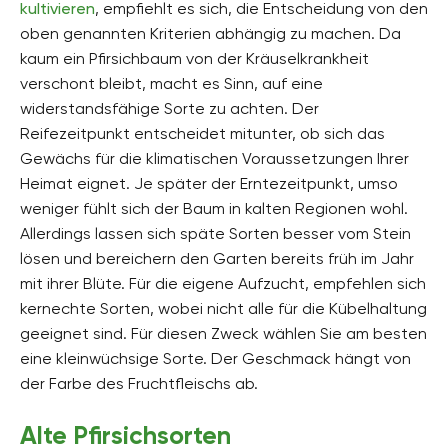
kultivieren
, empfiehlt es sich, die Entscheidung von den
oben genannten Kriterien abhängig zu machen. Da
kaum ein Pfirsichbaum von der Kräuselkrankheit
verschont bleibt, macht es Sinn, auf eine
widerstandsfähige Sorte zu achten. Der
Reifezeitpunkt entscheidet mitunter, ob sich das
Gewächs für die klimatischen Voraussetzungen Ihrer
Heimat eignet. Je später der Erntezeitpunkt, umso
weniger fühlt sich der Baum in kalten Regionen wohl.
Allerdings lassen sich späte Sorten besser vom Stein
lösen und bereichern den Garten bereits früh im Jahr
mit ihrer Blüte. Für die eigene Aufzucht, empfehlen sich
kernechte Sorten, wobei nicht alle für die Kübelhaltung
geeignet sind. Für diesen Zweck wählen Sie am besten
eine kleinwüchsige Sorte. Der Geschmack hängt von
der Farbe des Fruchtfleischs ab.
Alte Pfirsichsorten