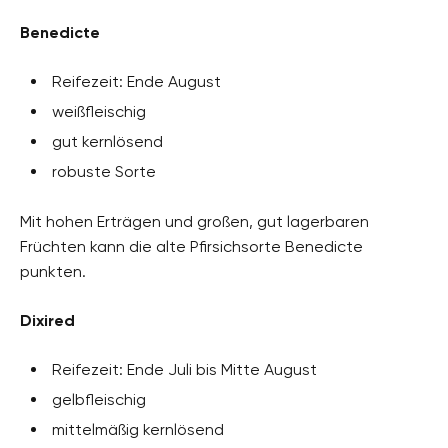
Benedicte
Reifezeit: Ende August
weißfleischig
gut kernlösend
robuste Sorte
Mit hohen Erträgen und großen, gut lagerbaren
Früchten kann die alte Pfirsichsorte Benedicte
punkten.
Dixired
Reifezeit: Ende Juli bis Mitte August
gelbfleischig
mittelmäßig kernlösend