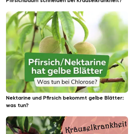
Pfirsichbaum schneiden bei Kräuselkrankheit?
Nektarine und Pfirsich bekommt gelbe Blätter:
was tun?