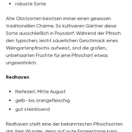
robuste Sorte
Alte Obstsorten besitzen immer einen gewissen
traditionellen Charme. So kultivieren Gärtner diese
Sorte ausschließlich in Poysdorf. Während der Pfirsich
den typischen, leicht säuerlichen Geschmack eines
Weingartenpfirsichs aufweist, sind die großen,
unbehaarten Früchte für jene Pfirsichart etwas
ungewöhnlich.
Redhaven
Reifezeit: Mitte August
gelb- bis orangefleischig
gut steinlösend
Redhaven stellt eine der bekanntesten Pfirsichsorten
dar. Kein Wunder, denn auf gute Ernteerträge kann