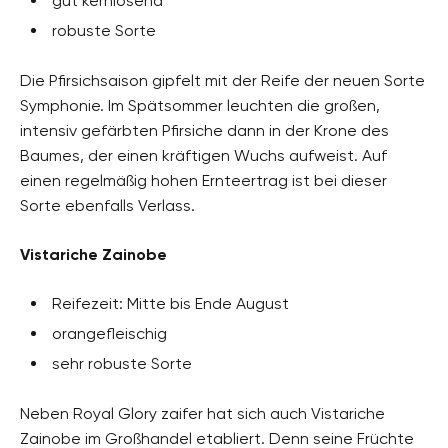
gut kernlösend
robuste Sorte
Die Pfirsichsaison gipfelt mit der Reife der neuen Sorte
Symphonie. Im Spätsommer leuchten die großen,
intensiv gefärbten Pfirsiche dann in der Krone des
Baumes, der einen kräftigen Wuchs aufweist. Auf
einen regelmäßig hohen Ernteertrag ist bei dieser
Sorte ebenfalls Verlass.
Vistariche Zainobe
Reifezeit: Mitte bis Ende August
orangefleischig
sehr robuste Sorte
Neben Royal Glory zaifer hat sich auch Vistariche
Zainobe im Großhandel etabliert. Denn seine Früchte