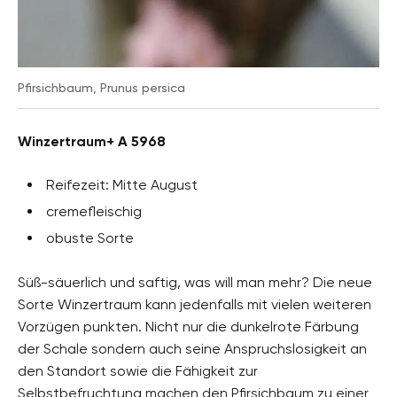
Pfirsichbaum, Prunus persica
Winzertraum+ A 5968
Reifezeit: Mitte August
cremefleischig
obuste Sorte
Süß-säuerlich und saftig, was will man mehr? Die neue
Sorte Winzertraum kann jedenfalls mit vielen weiteren
Vorzügen punkten. Nicht nur die dunkelrote Färbung
der Schale sondern auch seine Anspruchslosigkeit an
den Standort sowie die Fähigkeit zur
Selbstbefruchtung machen den Pfirsichbaum zu einer