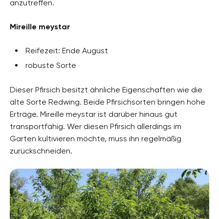
anzutreffen.
Mireille meystar
Reifezeit: Ende August
robuste Sorte
Dieser Pfirsich besitzt ähnliche Eigenschaften wie die
alte Sorte Redwing. Beide Pfirsichsorten bringen hohe
Erträge. Mireille meystar ist darüber hinaus gut
transportfähig. Wer diesen Pfirsich allerdings im
Garten kultivieren möchte, muss ihn regelmäßig
zurückschneiden.