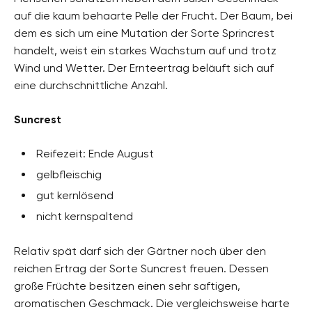
auf die kaum behaarte Pelle der Frucht. Der Baum, bei
dem es sich um eine Mutation der Sorte Sprincrest
handelt, weist ein starkes Wachstum auf und trotz
Wind und Wetter. Der Ernteertrag beläuft sich auf
eine durchschnittliche Anzahl.
Suncrest
Reifezeit: Ende August
gelbfleischig
gut kernlösend
nicht kernspaltend
Relativ spät darf sich der Gärtner noch über den
reichen Ertrag der Sorte Suncrest freuen. Dessen
große Früchte besitzen einen sehr saftigen,
aromatischen Geschmack. Die vergleichsweise harte