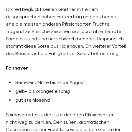
Dixired beglückt seinen Gärtner mit einem
ausgesprochen hohen Ernteertrag und das bereits
ehe die meisten anderen Pfirsichsorten Früchte
tragen. Die Pfirsiche zeichnen sich durch ihre tiefrote
Farbe aus und sind nur schwach behaart. Ursprünglich
stammt diese Sorte aus Halehaven. Ein weiterer Vorteil
des Baumes ist die Fähigkeit zur Selbstbefruchtung.
Fairhaven
Reifezeit: Mitte bis Ende August
gelb- bis orangefleischig
gut steinlösend
Fairhaven ist aus der Liste der alten Pfirsichsorten
nicht weg zu denken. Den süßen, aromatischen
Geschmack seiner Früchte sowie die Reifezeit in der