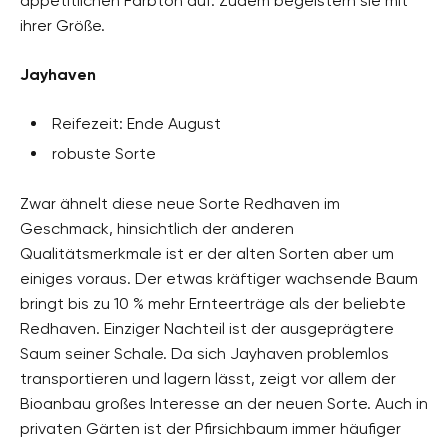
appetitlichen Farbton auf. Zudem begeistern sie mit
ihrer Größe.
Jayhaven
Reifezeit: Ende August
robuste Sorte
Zwar ähnelt diese neue Sorte Redhaven im
Geschmack, hinsichtlich der anderen
Qualitätsmerkmale ist er der alten Sorten aber um
einiges voraus. Der etwas kräftiger wachsende Baum
bringt bis zu 10 % mehr Ernteerträge als der beliebte
Redhaven. Einziger Nachteil ist der ausgeprägtere
Saum seiner Schale. Da sich Jayhaven problemlos
transportieren und lagern lässt, zeigt vor allem der
Bioanbau großes Interesse an der neuen Sorte. Auch in
privaten Gärten ist der Pfirsichbaum immer häufiger