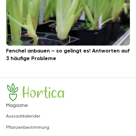
Fenchel anbauen – so gelingt es! Antworten auf
3 häufige Probleme
Hortica
Magazine
Aussaatkalender
Pflanzenbestimmung