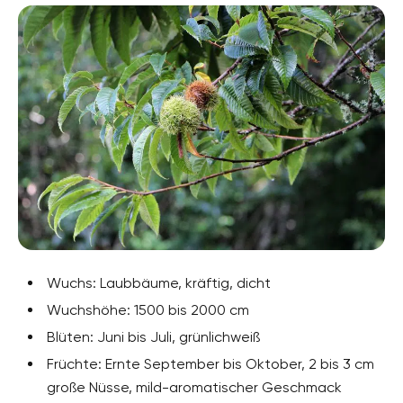
Wuchs: Laubbäume, kräftig, dicht
Wuchshöhe: 1500 bis 2000 cm
Blüten: Juni bis Juli, grünlichweiß
Früchte: Ernte September bis Oktober, 2 bis 3 cm
große Nüsse, mild-aromatischer Geschmack