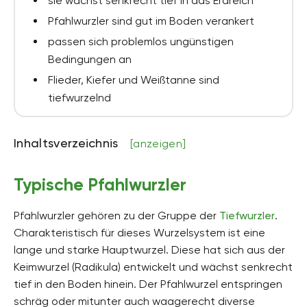
sie wächst senkrecht tief in das Erdreich
Pfahlwurzler sind gut im Boden verankert
passen sich problemlos ungünstigen
Bedingungen an
Flieder, Kiefer und Weißtanne sind
tiefwurzelnd
Inhaltsverzeichnis
[anzeigen]
Typische Pfahlwurzler
Pfahlwurzler gehören zu der Gruppe der
Tiefwurzler
.
Charakteristisch für dieses Wurzelsystem ist eine
lange und starke Hauptwurzel. Diese hat sich aus der
Keimwurzel (Radikula) entwickelt und wächst senkrecht
tief in den Boden hinein. Der Pfahlwurzel entspringen
schräg oder mitunter auch waagerecht diverse