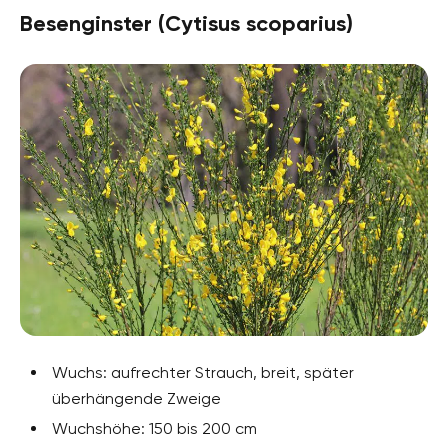
Besenginster (Cytisus scoparius)
Wuchs: aufrechter Strauch, breit, später
überhängende Zweige
Wuchshöhe: 150 bis 200 cm