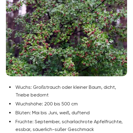
Wuchs: Großstrauch oder kleiner Baum, dicht,
Triebe bedornt
Wuchshöhe: 200 bis 500 cm
Blüten: Mai bis Juni, weiß, duftend
Früchte: September, scharlachrote Apfelfrüchte,
essbar, säuerlich-süßer Geschmack