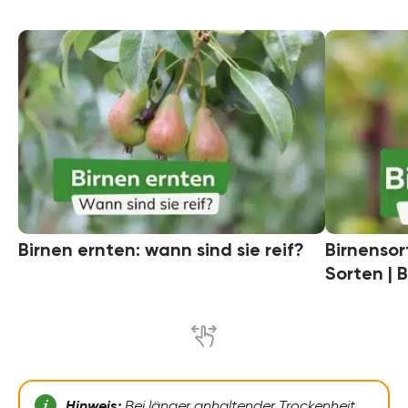
Birnen ernten: wann sind sie reif?
Birnensor
Sorten | 
Hinweis:
Bei länger anhaltender Trockenheit