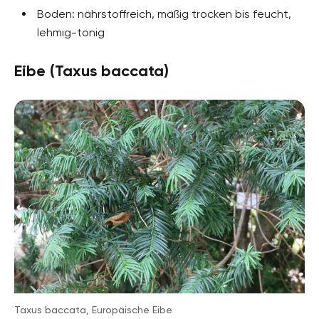
Boden: nährstoffreich, mäßig trocken bis feucht,
lehmig-tonig
Eibe (Taxus baccata)
Taxus baccata, Europäische Eibe