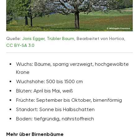
Quelle:
Joris Egger
,
Trübler Baum
, Bearbeitet von Hortica,
CC BY-SA 3.0
Wuchs: Bäume, sparrig verzweigt, hochgewölbte
Krone
Wuchshöhe: 500 bis 1500 cm
Blüten: April bis Mai, weiß
Früchte: September bis Oktober, birnenförmig
Standort: Sonne bis Halbschatten
Boden: tiefgründig, nährstoffreich
Mehr über Birnenbäume