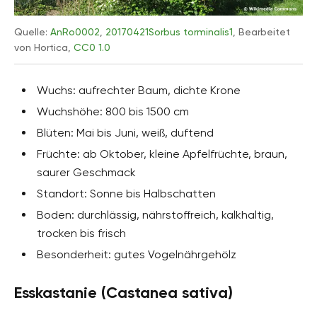
Quelle:
AnRo0002
,
20170421Sorbus torminalis1
, Bearbeitet
von Hortica,
CC0 1.0
Wuchs: aufrechter Baum, dichte Krone
Wuchshöhe: 800 bis 1500 cm
Blüten: Mai bis Juni, weiß, duftend
Früchte: ab Oktober, kleine Apfelfrüchte, braun,
saurer Geschmack
Standort: Sonne bis Halbschatten
Boden: durchlässig, nährstoffreich, kalkhaltig,
trocken bis frisch
Besonderheit: gutes Vogelnährgehölz
Esskastanie (Castanea sativa)