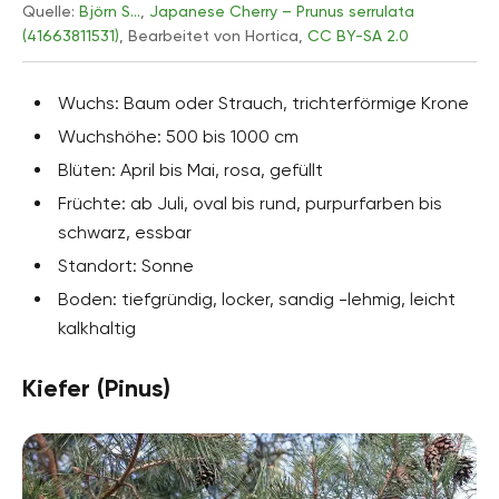
Quelle:
Björn S…
,
Japanese Cherry – Prunus serrulata
(41663811531)
, Bearbeitet von Hortica,
CC BY-SA 2.0
Wuchs: Baum oder Strauch, trichterförmige Krone
Wuchshöhe: 500 bis 1000 cm
Blüten: April bis Mai, rosa, gefüllt
Früchte: ab Juli, oval bis rund, purpurfarben bis
schwarz, essbar
Standort: Sonne
Boden: tiefgründig, locker, sandig -lehmig, leicht
kalkhaltig
Kiefer (Pinus)