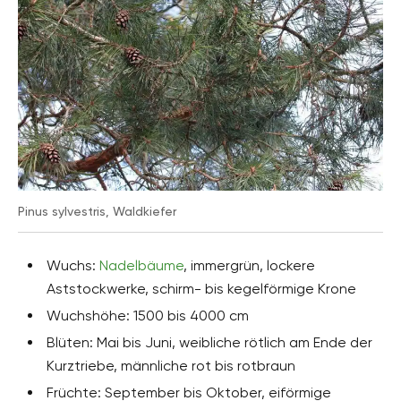
Pinus sylvestris, Waldkiefer
Wuchs:
Nadelbäume
, immergrün, lockere
Aststockwerke, schirm- bis kegelförmige Krone
Wuchshöhe: 1500 bis 4000 cm
Blüten: Mai bis Juni, weibliche rötlich am Ende der
Kurztriebe, männliche rot bis rotbraun
Früchte: September bis Oktober, eiförmige