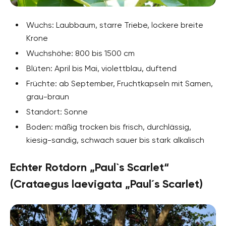
Wuchs: Laubbaum, starre Triebe, lockere breite
Krone
Wuchshöhe: 800 bis 1500 cm
Blüten: April bis Mai, violettblau, duftend
Früchte: ab September, Fruchtkapseln mit Samen,
grau-braun
Standort: Sonne
Boden: mäßig trocken bis frisch, durchlässig,
kiesig-sandig, schwach sauer bis stark alkalisch
Echter Rotdorn „Paul`s Scarlet“
(Crataegus laevigata „Paul´s Scarlet)