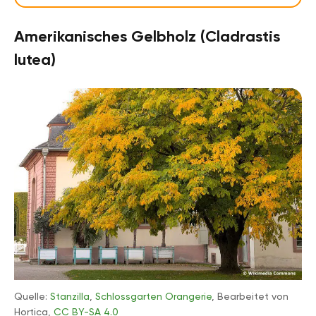
Amerikanisches Gelbholz (Cladrastis
lutea)
Quelle:
Stanzilla
,
Schlossgarten Orangerie
, Bearbeitet von
Hortica,
CC BY-SA 4.0