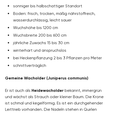
sonniger bis halbschattiger Standort
Boden: frisch, trocken, mäßig nährstoffreich,
wasserdurchlässig, leicht sauer
Wuchshöhe bis 1200 cm
Wuchsbreite 200 bis 600 cm
jährliche Zuwachs 15 bis 30 cm
winterhart und anspruchslos
bei Heckenpflanzung 2 bis 3 Pflanzen pro Meter
schnittverträglich
Gemeine Wacholder (Juniperus communis)
Er ist auch als
Heidewacholder
bekannt, immergrün
und wächst als Strauch oder kleiner Baum. Die Krone
ist schmal und kegelförmig. Es ist ein durchgehender
Leittrieb vorhanden. Die Nadeln stehen in Quirlen