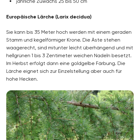
jährliche Zuwachs 25 bis 50 cm
Europäische Lärche (Larix decidua)
Sie kann bis 35 Meter hoch werden mit einem geraden
Stamm und kegelförmiger Krone. Die Äste stehen
waagerecht, sind mitunter leicht überhängend und mit
hellgrünen 1 bis 3 Zentimeter weichen Nadeln besetzt.
Im Herbst erfolgt dann eine goldgelbe Färbung. Die
Lärche eignet sich zur Einzelstellung aber auch für
hohe Hecken.