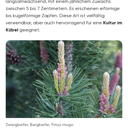
langsamwachsend, mit einem jährlichem Zuwachs
zwischen 5 bis 7 Zentimetern. Es erscheinen eiförmige
bis kugelförmige Zapfen. Diese Art ist vielfältig
verwendbar, aber auch hervorragend für eine
Kultur im
Kübel
geeignet.
Zwergkiefer, Bergkiefer, Pinus mugo