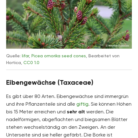
Quelle:
Iifar
,
Picea omorika seed cones
, Bearbeitet von
Hortica,
CC0 1.0
Eibengewächse (Taxaceae)
Es gibt über 80 Arten. Eibengewächse sind immergrün
und ihre Pflanzenteile sind alle
giftig
. Sie können Höhen
bis 15 Meter erreichen und
sehr alt
werden. Die
nadelförmigen, abgeflachten und biegsamen Blätter
stehen wechselständig an den Zweigen. An der
Unterseite sind sie heller gefärbt. Die Borke ist