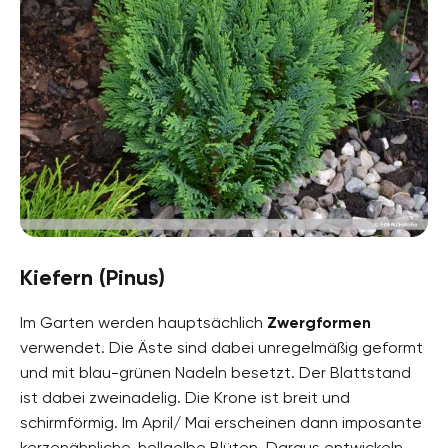
Kiefern (Pinus)
Im Garten werden hauptsächlich
Zwergformen
verwendet. Die Äste sind dabei unregelmäßig geformt
und mit blau-grünen Nadeln besetzt. Der Blattstand
ist dabei zweinadelig. Die Krone ist breit und
schirmförmig. Im April/ Mai erscheinen dann imposante
kerzenähnliche, hellgelbe Blüten. Daraus entwickeln