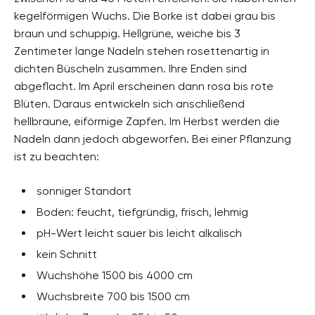
kegelförmigen Wuchs. Die Borke ist dabei grau bis
braun und schuppig. Hellgrüne, weiche bis 3
Zentimeter lange Nadeln stehen rosettenartig in
dichten Büscheln zusammen. Ihre Enden sind
abgeflacht. Im April erscheinen dann rosa bis rote
Blüten. Daraus entwickeln sich anschließend
hellbraune, eiförmige Zapfen. Im Herbst werden die
Nadeln dann jedoch abgeworfen. Bei einer Pflanzung
ist zu beachten:
sonniger Standort
Boden: feucht, tiefgründig, frisch, lehmig
pH-Wert leicht sauer bis leicht alkalisch
kein Schnitt
Wuchshöhe 1500 bis 4000 cm
Wuchsbreite 700 bis 1500 cm