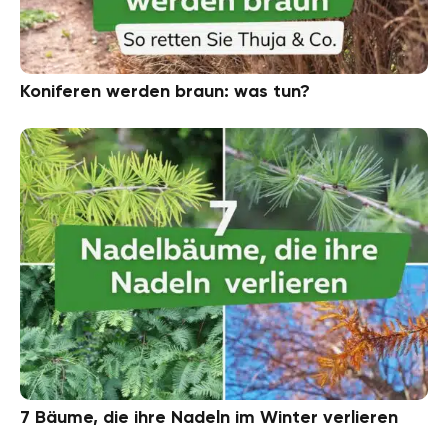
Koniferen werden braun: was tun?
7 Bäume, die ihre Nadeln im Winter verlieren