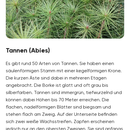
Tannen (Abies)
Es gibt rund 50 Arten von Tannen. Sie haben einen
säulenförmigen Stamm mit einer kegelförmigen Krone.
Die kurzen Äste sind dabei in mehreren Etagen
angebracht. Die Borke ist glatt und oft grau bis
silberfarben. Tannen sind immergrün, tiefwurzelnd und
können dabei Höhen bis 70 Meter erreichen. Die
flachen, nadelförmigen Blätter sind biegsam und
stehen flach am Zweig. Auf der Unterseite befinden
sich zwei weiße Wachsstreifen. Zapfen erscheinen
jedoch nur an den obersten Zweigen. Sie sind anfangs