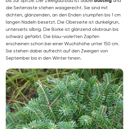
bis zur Spitze. Der Zweigaufbau ist dabei
buschig
und
die Seitenäste stehen waagerecht. Sie sind mit
dichten, glänzenden, an den Enden stumpfen bis 1 cm
langen Nadeln besetzt. Die Oberseite ist dunkelgrün,
unterseits silbrig. Die Borke ist glänzend olivbraun bis
schwarz gefärbt. Die blau-violetten Zapfen
erscheinen schon bei einer Wuchshöhe unter 150 cm.
Sie stehen dabei aufrecht auf den Zweigen von
September bis in den Winter hinein.