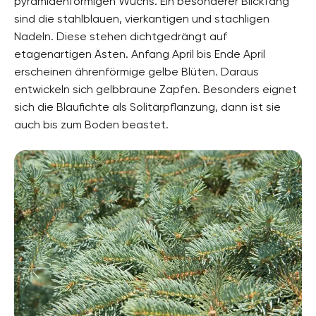
pyramidenförmigen Wuchs. Ein besonderer Blickfang
sind die stahlblauen, vierkantigen und stachligen
Nadeln. Diese stehen dichtgedrängt auf
etagenartigen Ästen. Anfang April bis Ende April
erscheinen ährenförmige gelbe Blüten. Daraus
entwickeln sich gelbbraune Zapfen. Besonders eignet
sich die Blaufichte als Solitärpflanzung, dann ist sie
auch bis zum Boden beastet.