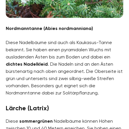
Nordmanntanne (Abies nordmanniana)
Diese Nadelbäume sind auch als Kaukasus-Tanne
bekannt. Sie haben einen pyramidalen Wuchs mit
ausladenden Ästen bis zum Boden und dabei ein
dichtes Nadelkleid
. Die Nadeln sind an den Ästen
bürstenartig nach oben angeordnet. Die Oberseite ist
grün und unterseits sind zwei silbrig-weiße Streifen
vorhanden. Besonders gut eignet sich die
Nordmanntanne dabei zur Solitärpflanzung.
Lärche (Latrix)
Diese
sommergrünen
Nadelbäume können Höhen
zwischen 10 und 40 Metern erreichen. Sie haben einen