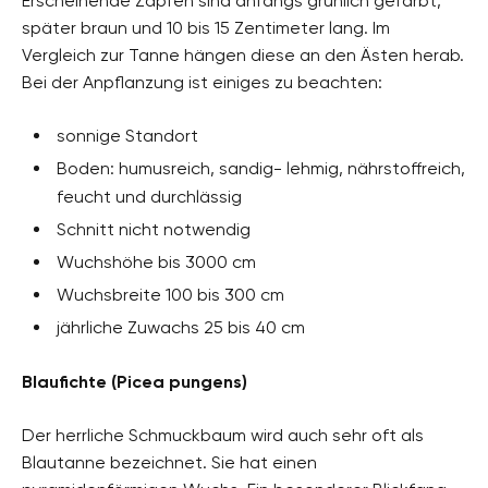
Erscheinende Zapfen sind anfangs grünlich gefärbt,
später braun und 10 bis 15 Zentimeter lang. Im
Vergleich zur Tanne hängen diese an den Ästen herab.
Bei der Anpflanzung ist einiges zu beachten:
sonnige Standort
Boden: humusreich, sandig- lehmig, nährstoffreich,
feucht und durchlässig
Schnitt nicht notwendig
Wuchshöhe bis 3000 cm
Wuchsbreite 100 bis 300 cm
jährliche Zuwachs 25 bis 40 cm
Blaufichte (Picea pungens)
Der herrliche Schmuckbaum wird auch sehr oft als
Blautanne bezeichnet. Sie hat einen