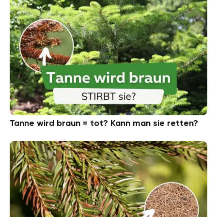
Tanne wird braun = tot? Kann man sie retten?