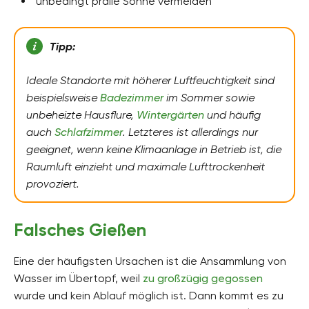
unbedingt pralle Sonne vermeiden
Tipp:
Ideale Standorte mit höherer Luftfeuchtigkeit sind
beispielsweise
Badezimmer
im Sommer sowie
unbeheizte Hausflure,
Wintergärten
und häufig
auch
Schlafzimmer
. Letzteres ist allerdings nur
geeignet, wenn keine Klimaanlage in Betrieb ist, die
Raumluft einzieht und maximale Lufttrockenheit
provoziert.
Falsches Gießen
Eine der häufigsten Ursachen ist die Ansammlung von
Wasser im Übertopf, weil
zu großzügig gegossen
wurde und kein Ablauf möglich ist. Dann kommt es zu