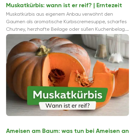
Muskatkürbis: wann ist er reif? | Erntezeit
Muskatkürbis aus eigenem Anbau verwöhnt den
Gaumen als aromatische Kürbiscremesuppe, scharfes
Chutney, herzhafte Beilage oder süßen Kuchenbelag.
Der Gourmet im Hausgärtner weiß, dass nur reife ...
Ameisen am Baum: was tun bei Ameisen an