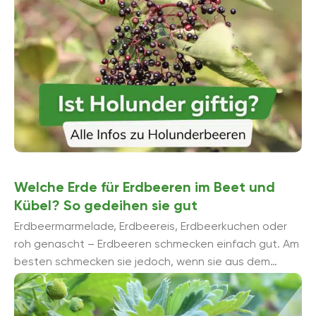
Welche Erde für Erdbeeren im Beet und
Kübel? So gedeihen sie gut
Erdbeermarmelade, Erdbeereis, Erdbeerkuchen oder
roh genascht – Erdbeeren schmecken einfach gut. Am
besten schmecken sie jedoch, wenn sie aus dem
eigenen Garten kommen. Die Erdbeerpflanzen
gedeihen aber auch im Kübel ...