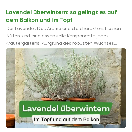
Lavendel überwintern: so gelingt es auf
dem Balkon und im Topf
Der Lavendel. Das Aroma und die charakteristischen
Blüten sind eine essenzielle Komponente jedes
Kräutergartens. Aufgrund des robusten Wuchses
lassen sich Lavendel-Arten aber auch auf dem Balkon
problemlos ziehen, ...