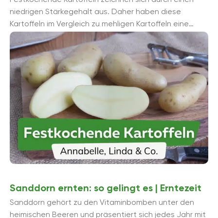
niedrigen Stärkegehalt aus. Daher haben diese
Kartoffeln im Vergleich zu mehligen Kartoffeln eine
festere Konsistenz. Ihr Geschmack reicht, je nach
Sorte, von mild ...
Sanddorn ernten: so gelingt es | Erntezeit
Sanddorn gehört zu den Vitaminbomben unter den
heimischen Beeren und präsentiert sich jedes Jahr mit