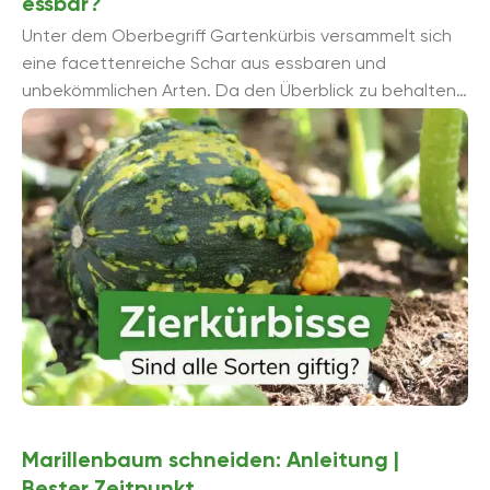
essbar?
Unter dem Oberbegriff Gartenkürbis versammelt sich
eine facettenreiche Schar aus essbaren und
unbekömmlichen Arten. Da den Überblick zu behalten,
ist schwer. Fragen Sie sich nicht länger, ob ...
Marillenbaum schneiden: Anleitung |
Bester Zeitpunkt