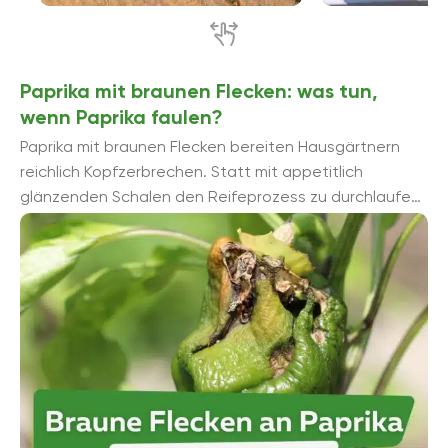
Paprika mit braunen Flecken: was tun,
wenn Paprika faulen?
Paprika mit braunen Flecken bereiten Hausgärtnern
reichlich Kopfzerbrechen. Statt mit appetitlich
glänzenden Schalen den Reifeprozess zu durchlaufen,
sind die tropischen Früchte vor der Ernte übersät mit ...