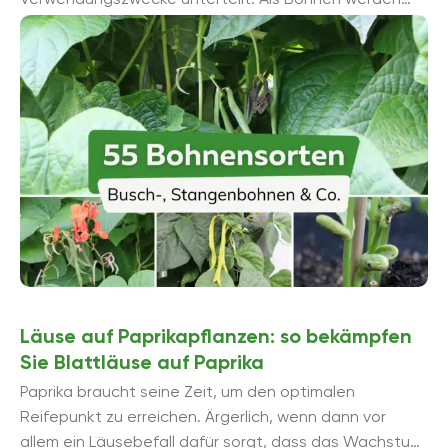
dabei nicht nur die rundlichen, teils nierenförmigen
Samen, sondern auch die umgebende Hülse ...
Läuse auf Paprikapflanzen: so bekämpfen
Sie Blattläuse auf Paprika
Paprika braucht seine Zeit, um den optimalen
Reifepunkt zu erreichen. Ärgerlich, wenn dann vor
allem ein Läusebefall dafür sorgt, dass das Wachstum