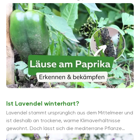
gehemmt wird oder die Paprikapflanzen eingehen. ...
Ist Lavendel winterhart?
Lavendel stammt ursprünglich aus dem Mittelmeer und
ist deshalb an trockene, warme Klimaverhältnisse
gewohnt. Doch lässt sich die mediterrane Pflanze
auch bei uns problemlos überwintern? Lesen Sie ...