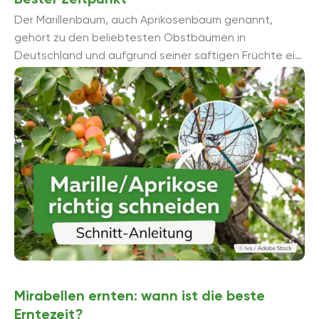
Der Marillenbaum, auch Aprikosenbaum genannt,
gehört zu den beliebtesten Obstbäumen in
Deutschland und aufgrund seiner saftigen Früchte ein
gern gesehener Gast im Garten. Besonders wichtig
bei der ...
Mirabellen ernten: wann ist die beste
Erntezeit?