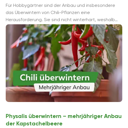
Für Hobbygärtner sind der Anbau und insbesondere
das Überwintern von Chili-Pflanzen eine
Herausforderung. Sie sind nicht winterhart, weshalb
diese feurigen Früchtchen meist nur eine Saison lang
angebaut ...
Physalis überwintern – mehrjähriger Anbau
der Kapstachelbeere