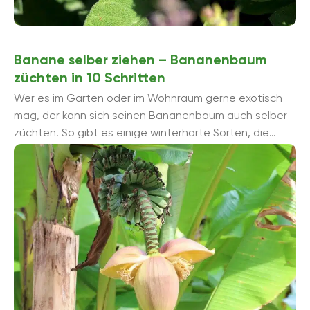
Banane selber ziehen – Bananenbaum
züchten in 10 Schritten
Wer es im Garten oder im Wohnraum gerne exotisch
mag, der kann sich seinen Bananenbaum auch selber
züchten. So gibt es einige winterharte Sorten, die
auch im Garten kultiviert ...