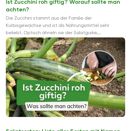
Ist Zucchini roh giftig? Worauf sollte man
achten?
Die Zucchini stammt aus der Familie der
Kürbisgewächse und ist als Nahrungsmittel sehr
beliebt. Optisch ähneln sie der Salatgurke,
geschmacklich jedoch bestehen vehemente
Unterschiede. Grundsätzlich sind Zucchini ...