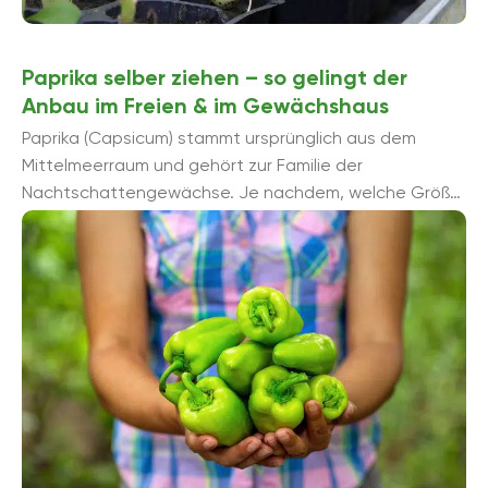
Paprika selber ziehen – so gelingt der
Anbau im Freien & im Gewächshaus
Paprika (Capsicum) stammt ursprünglich aus dem
Mittelmeerraum und gehört zur Familie der
Nachtschattengewächse. Je nachdem, welche Größe,
Geschmack oder Schärfe die Früchte haben, werden
...