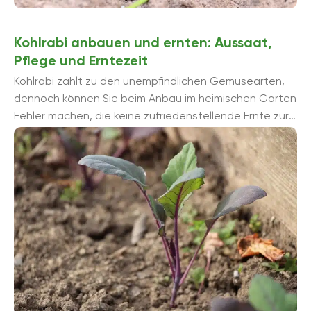
Kohlrabi anbauen und ernten: Aussaat,
Pflege und Erntezeit
Kohlrabi zählt zu den unempfindlichen Gemüsearten,
dennoch können Sie beim Anbau im heimischen Garten
Fehler machen, die keine zufriedenstellende Ernte zur
Folge haben. Diese sind schnell gemacht, ...