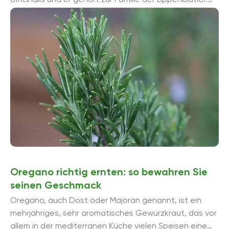
Der Halbstrauch mit den nadelartigen Blä...
Oregano richtig ernten: so bewahren Sie
seinen Geschmack
Oregano, auch Dost oder Majoran genannt, ist ein
mehrjähriges, sehr aromatisches Gewürzkraut, das vor
allem in der mediterranen Küche vielen Speisen eine