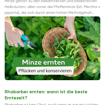
Minze gehört zu den bekanntesten und beliebtesten
Heilkräutern, allen voran die Pfefferminze (lat. Mentha x
piperita), die sich durch einen hohen Metholgehalt
auszeichnet. Der Anbau aller Sorten der ...
Rhabarber ernten: wann ist die beste
Erntezeit?
Rhabarber ist kein Obst, auch wenn er wie ein solches