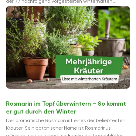
der 77 nachfolgend vorgestellten winterharten
Kräuter pflanzen und probieren mö...
Rosmarin im Topf überwintern – So kommt
er gut durch den Winter
Der aromatische Rosmarin ist eines der beliebtesten
Kräuter. Sein botanischer Name ist Rosmarinus
officinalis und er gehört zur Familie der Lippenblütler.