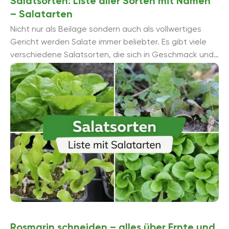
Salatsorten: Liste aller Sorten mit Namen
– Salatarten
Nicht nur als Beilage sondern auch als vollwertiges
Gericht werden Salate immer beliebter. Es gibt viele
verschiedene Salatsorten, die sich in Geschmack und
Aussehen unterscheiden. Wer sich als Hobbygärtner ...
Rosmarin schneiden – alles über Ernte und