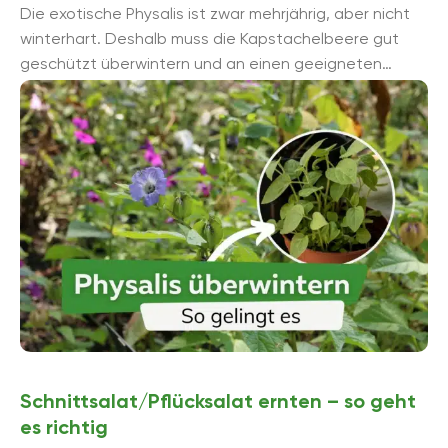
Die exotische Physalis ist zwar mehrjährig, aber nicht
winterhart. Deshalb muss die Kapstachelbeere gut
geschützt überwintern und an einen geeigneten
Standort gebracht werden. Denn ungeschützt
übersteht sie ...
Schnittsalat/Pflücksalat ernten – so geht
es richtig