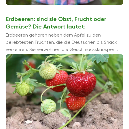
Erdbeeren: sind sie Obst, Frucht oder
Gemüse? Die Antwort lautet:
Erdbeeren gehören neben dem Apfel zu den
beliebtesten Früchten, die die Deutschen als Snack
verzehren. Sie verwöhnen die Geschmacksknospen
auf der Zunge mit ihrer charakteristischen Süße ...