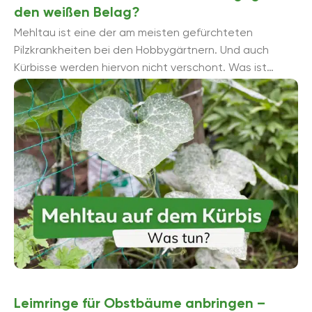
den weißen Belag?
Mehltau ist eine der am meisten gefürchteten
Pilzkrankheiten bei den Hobbygärtnern. Und auch
Kürbisse werden hiervon nicht verschont. Was ist
daher zu tun, wenn der Belag auf ...
Leimringe für Obstbäume anbringen –