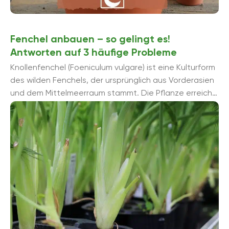
Fenchel anbauen – so gelingt es!
Antworten auf 3 häufige Probleme
Knollenfenchel (Foeniculum vulgare) ist eine Kulturform
des wilden Fenchels, der ursprünglich aus Vorderasien
und dem Mittelmeerraum stammt. Die Pflanze erreicht
eine Wuchshöhe von 50 bis 150 cm und bildet im ...