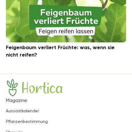
Feigenbaum verliert Früchte: was, wenn sie
nicht reifen?
Hortica
Magazine
Aussaatkalender
Pflanzenbestimmung