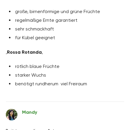
große, birnenförmige und grüne Früchte
regelmäßige Ernte garantiert
sehr schmackhaft
für Kübel geeignet
‚
Rossa Rotanda
‚
rötlich blaue Früchte
starker Wuchs
benötigt rundherum viel Freiraum
Mandy