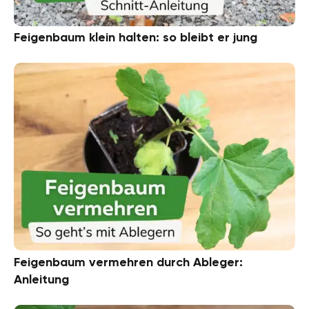
Feigenbaum klein halten: so bleibt er jung
Feigenbaum vermehren durch Ableger:
Anleitung