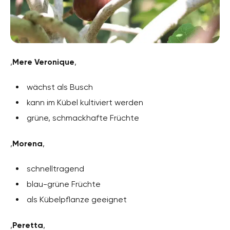
‚
Mere Veronique
‚
wächst als Busch
kann im Kübel kultiviert werden
grüne, schmackhafte Früchte
‚
Morena
‚
schnelltragend
blau-grüne Früchte
als Kübelpflanze geeignet
‚
Peretta
‚