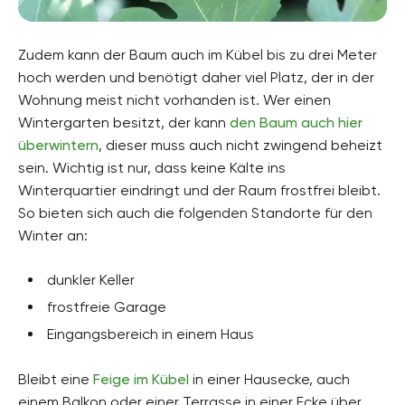
Zudem kann der Baum auch im Kübel bis zu drei Meter
hoch werden und benötigt daher viel Platz, der in der
Wohnung meist nicht vorhanden ist. Wer einen
Wintergarten besitzt, der kann
den Baum auch hier
überwintern
, dieser muss auch nicht zwingend beheizt
sein. Wichtig ist nur, dass keine Kälte ins
Winterquartier eindringt und der Raum frostfrei bleibt.
So bieten sich auch die folgenden Standorte für den
Winter an:
dunkler Keller
frostfreie Garage
Eingangsbereich in einem Haus
Bleibt eine
Feige im Kübel
in einer Hausecke, auch
einem Balkon oder einer Terrasse in einer Ecke über