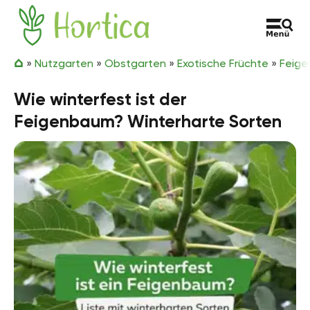
Zum Inhalt springen
Hortica
»
Nutzgarten
»
Obstgarten
»
Exotische Früchte
»
Feig
Wie winterfest ist der
Feigenbaum? Winterharte Sorten