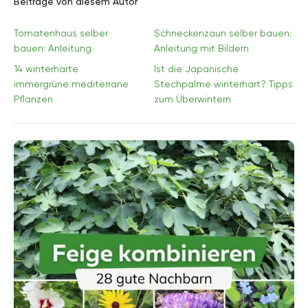
Beiträge von diesem Autor
Tomatenhaus selber
Schneckenzaun selber bauen:
bauen: Anleitung
Anleitung mit Bildern
14 winterharte
Ist die Japanische
immergrüne mediterrane
Stechpalme winterhart? Tipps
Pflanzen
zum Überwintern