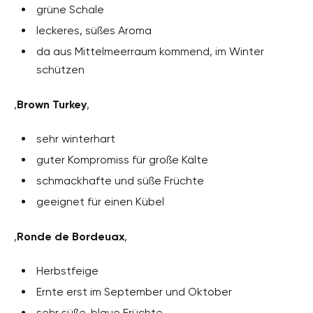
grüne Schale
leckeres, süßes Aroma
da aus Mittelmeerraum kommend, im Winter
schützen
‚
Brown Turkey
‚
sehr winterhart
guter Kompromiss für große Kälte
schmackhafte und süße Früchte
geeignet für einen Kübel
‚
Ronde de Bordeuax
‚
Herbstfeige
Ernte erst im September und Oktober
sehr süße, blaue Früchte