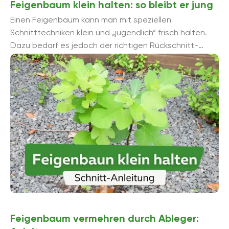
Feigenbaum klein halten: so bleibt er jung
Einen Feigenbaum kann man mit speziellen
Schnitttechniken klein und „jugendlich“ frisch halten.
Dazu bedarf es jedoch der richtigen Rückschnitt-
Anleitungen, die wir Ihnen in diesem Beitrag vorstellen
möchten.
Feigenbaum vermehren durch Ableger: