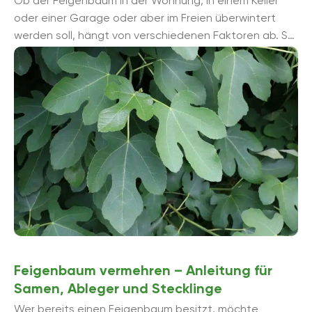
Ob der Feigenbaum in der Wohnung, in einem Keller
oder einer Garage oder aber im Freien überwintert
werden soll, hängt von verschiedenen Faktoren ab. So
gibt es verschiedene Sorten ...
Feigenbaum vermehren – Anleitung für
Samen, Ableger und Stecklinge
Wer bereits einen Feigenbaum besitzt, möchte