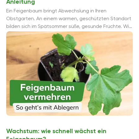
Anleitung
Ein Feigenbaum bringt Abwechslung in Ihren
Obstgarten. An einem warmen, geschützten Standort
bilden sich im Spätsommer süße, gesunde Früchte. Wir
erklären Ihnen mit einer Anleitung ...
Wachstum: wie schnell wächst ein
Feigenbaum?