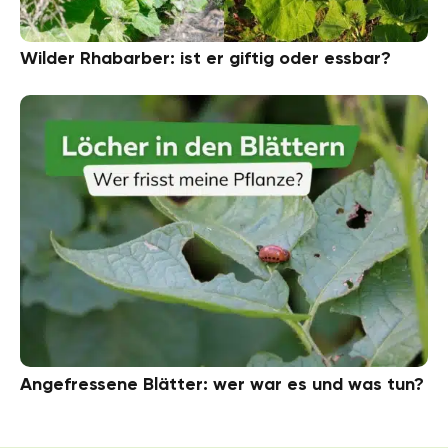
Wilder Rhabarber: ist er giftig oder essbar?
Angefressene Blätter: wer war es und was tun?