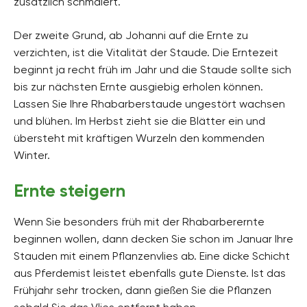
zusätzlich schmälert.
Der zweite Grund, ab Johanni auf die Ernte zu
verzichten, ist die Vitalität der Staude. Die Erntezeit
beginnt ja recht früh im Jahr und die Staude sollte sich
bis zur nächsten Ernte ausgiebig erholen können.
Lassen Sie Ihre Rhabarberstaude ungestört wachsen
und blühen. Im Herbst zieht sie die Blätter ein und
übersteht mit kräftigen Wurzeln den kommenden
Winter.
Ernte steigern
Wenn Sie besonders früh mit der Rhabarberernte
beginnen wollen, dann decken Sie schon im Januar Ihre
Stauden mit einem Pflanzenvlies ab. Eine dicke Schicht
aus Pferdemist leistet ebenfalls gute Dienste. Ist das
Frühjahr sehr trocken, dann gießen Sie die Pflanzen