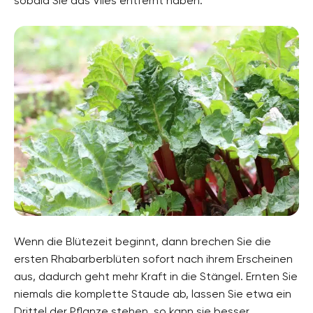
sobald Sie das Vlies entfernt haben.
Wenn die Blütezeit beginnt, dann brechen Sie die
ersten Rhabarberblüten sofort nach ihrem Erscheinen
aus, dadurch geht mehr Kraft in die Stängel. Ernten Sie
niemals die komplette Staude ab, lassen Sie etwa ein
Drittel der Pflanze stehen, so kann sie besser