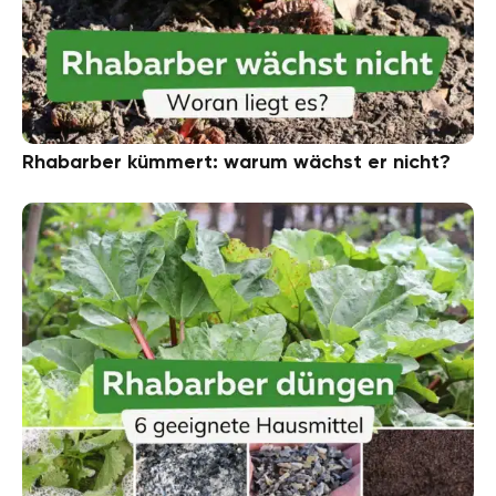
Rhabarber kümmert: warum wächst er nicht?