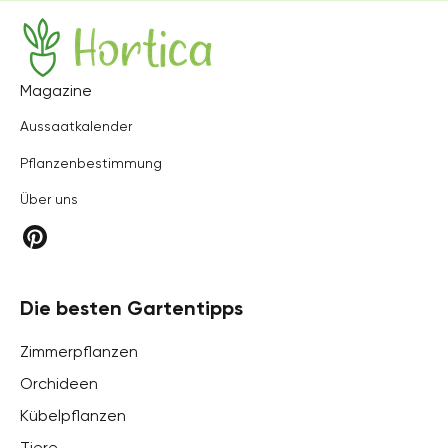
Hortica
Magazine
Aussaatkalender
Pflanzenbestimmung
Über uns
Die besten Gartentipps
Zimmerpflanzen
Orchideen
Kübelpflanzen
Tiere