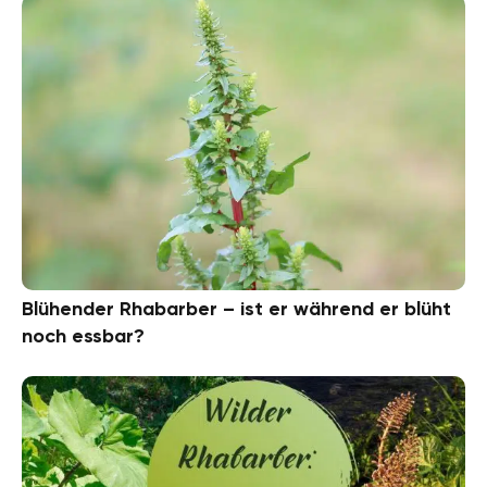
Blühender Rhabarber – ist er während er blüht
noch essbar?