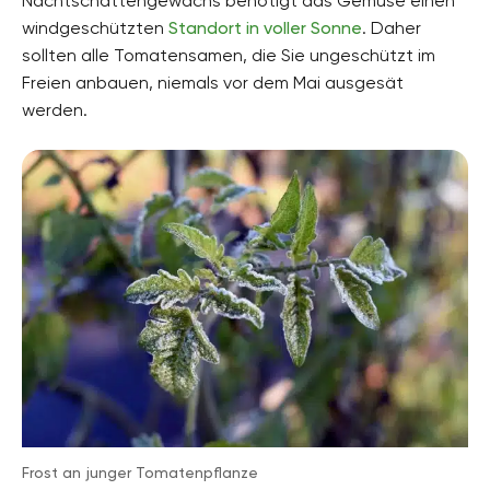
Nachtschattengewächs benötigt das Gemüse einen
windgeschützten
Standort in voller Sonne
. Daher
sollten alle Tomatensamen, die Sie ungeschützt im
Freien anbauen, niemals vor dem Mai ausgesät
werden.
Frost an junger Tomatenpflanze