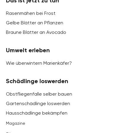
Das ist jetzt zu tun
Rasenmähen bei Frost
Gelbe Blätter an Pflanzen
Braune Blätter an Avocado
Umwelt erleben
Wie überwintern Marienkäfer?
Schädlinge loswerden
Obstfliegenfalle selber bauen
Gartenschädlinge loswerden
Hausschädlinge bekämpfen
Magazine