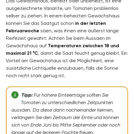
Das Gewächshaus, beheizt oder unbeheizt, ist eine
ausgezeichnete Variante, um Tomaten problemlos
selber zu ziehen. In einem beheizten Gewächshaus
können Sie das Saatgut schon
in der letzten
Februarwoche
säen, was ihnen eine äußerst lange
Reifezeit gewährt. Achten Sie beim Aussäen im
Gewächshaus auf
Temperaturen zwischen 18 und
maximal 21 °C
, damit die Saat feucht genug bleibt. Ein
Vorteil am Gewächshaus ist die Möglichkeit, eine
zusätzliche Lichtquelle einzubauen, falls die Sonne
noch nicht stark genug ist.
Tipp:
Für höhere Ernteerträge sollten Sie
Tomaten zu unterschiedlichen Zeitpunkten
aussäen. Da diese dann nacheinander keimen,
verlängern Sie den Zeitraum der Ernte und können
sich
v
on Ende Juni bis Mitte September oder noch
länger auf die leckeren Früchte freuen.