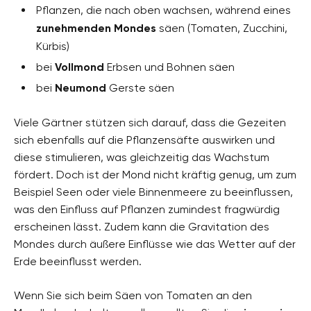
Pflanzen, die nach oben wachsen, während eines
zunehmenden Mondes
säen (Tomaten, Zucchini,
Kürbis)
bei
Vollmond
Erbsen und Bohnen säen
bei
Neumond
Gerste säen
Viele Gärtner stützen sich darauf, dass die Gezeiten
sich ebenfalls auf die Pflanzensäfte auswirken und
diese stimulieren, was gleichzeitig das Wachstum
fördert. Doch ist der Mond nicht kräftig genug, um zum
Beispiel Seen oder viele Binnenmeere zu beeinflussen,
was den Einfluss auf Pflanzen zumindest fragwürdig
erscheinen lässt. Zudem kann die Gravitation des
Mondes durch äußere Einflüsse wie das Wetter auf der
Erde beeinflusst werden.
Wenn Sie sich beim Säen von Tomaten an den