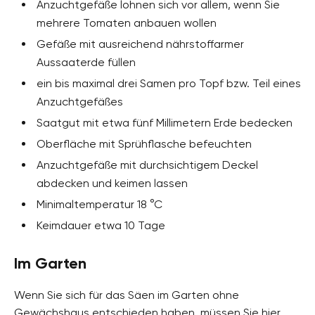
Anzuchtgefäße lohnen sich vor allem, wenn Sie
mehrere Tomaten anbauen wollen
Gefäße mit ausreichend nährstoffarmer
Aussaaterde füllen
ein bis maximal drei Samen pro Topf bzw. Teil eines
Anzuchtgefäßes
Saatgut mit etwa fünf Millimetern Erde bedecken
Oberfläche mit Sprühflasche befeuchten
Anzuchtgefäße mit durchsichtigem Deckel
abdecken und keimen lassen
Minimaltemperatur 18 °C
Keimdauer etwa 10 Tage
Im Garten
Wenn Sie sich für das Säen im Garten ohne
Gewächshaus entschieden haben, müssen Sie hier