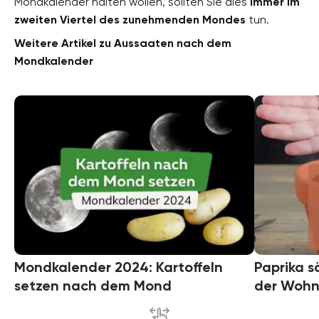
Mondkalender halten wollen, sollten Sie dies
immer im
zweiten Viertel des zunehmenden Mondes
tun.
Weitere Artikel zu Aussaaten nach dem
Mondkalender
Mondkalender 2024: Kartoffeln
Paprika sä
setzen nach dem Mond
der Wohn