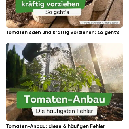
Tomaten säen und kräftig vorziehen: so geht’s
Tomaten-Anbau: diese 6 häufigen Fehler