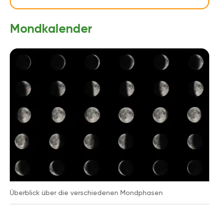
Mondkalender
Überblick über die verschiedenen Mondphasen