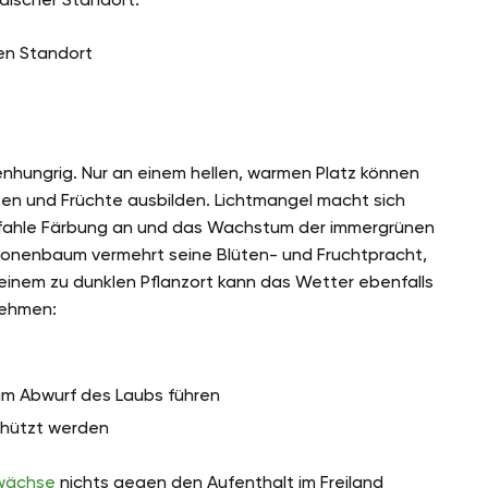
en Standort
hungrig. Nur an einem hellen, warmen Platz können
üten und Früchte ausbilden. Lichtmangel macht sich
e fahle Färbung an und das Wachstum der immergrünen
tronenbaum vermehrt seine Blüten- und Fruchtpracht,
einem zu dunklen Pflanzort kann das Wetter ebenfalls
nehmen:
m Abwurf des Laubs führen
chützt werden
wächse
nichts gegen den Aufenthalt im Freiland