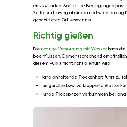
einzuwenden. Sofern die Bedingungen pass
Zeitraum hinweg absinken und wochenlang Reg
geschützten Ort umsiedeln.
Richtig gießen
Die
richtige Versorgung mit Wasser
kann die 
beeinflussen. Dementsprechend empfindlich r
diesem Punkt nicht richtig erfüllt wird.
lang anhaltende Trockenheit führt zu f
eingerollte bzw. verkrüppelte Blätter 
junge Triebspitzen verkümmern bei lang