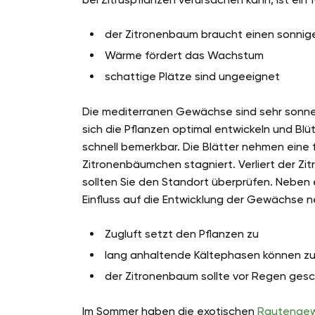
der Zitronenbaum braucht einen sonnig
Wärme fördert das Wachstum
schattige Plätze sind ungeeignet
Die mediterranen Gewächse sind sehr sonnen
sich die Pflanzen optimal entwickeln und Bl
schnell bemerkbar. Die Blätter nehmen ein
Zitronenbäumchen stagniert. Verliert der Zi
sollten Sie den Standort überprüfen. Neben 
Einfluss auf die Entwicklung der Gewächse 
Zugluft setzt den Pflanzen zu
lang anhaltende Kältephasen können zu
der Zitronenbaum sollte vor Regen ges
Im Sommer haben die exotischen
Rautenge