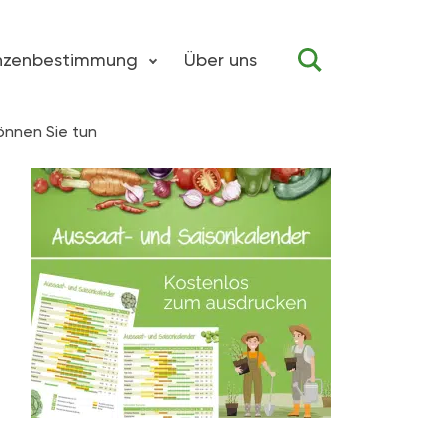
anzenbestimmung
Über uns
önnen Sie tun