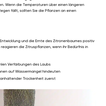
en. Wenn die Temperaturen über einen längeren
en fällt, sollten Sie die Pflanzen an einen
Entwicklung und die Ernte des Zitronenbaumes positiv
eagieren die Zitruspflanzen, wenn ihr Bedürfnis in
ahlen Verfärbungen des Laubs
können auf Wassermangel hindeuten
 anhaltender Trockenheit zuerst