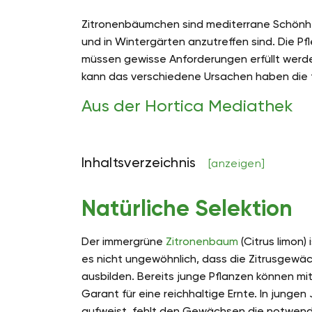
Zitronenbäumchen sind mediterrane Schönhei
und in Wintergärten anzutreffen sind. Die Pf
müssen gewisse Anforderungen erfüllt werde
kann das verschiedene Ursachen haben die fü
Aus der Hortica Mediathek
Inhaltsverzeichnis
[anzeigen]
Natürliche Selektion
Der immergrüne
Zitronenbaum
(Citrus limon)
es nicht ungewöhnlich, dass die Zitrusgewä
ausbilden. Bereits junge Pflanzen können mit 
Garant für eine reichhaltige Ernte. In jung
aufweist, fehlt den Gewächsen die notwendi