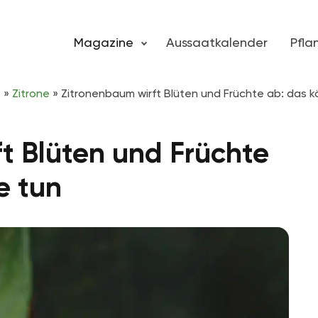
Magazine
Aussaatkalender
Pfl
e
»
Zitrone
»
Zitronenbaum wirft Blüten und Früchte ab: das k
t Blüten und Früchte
e tun