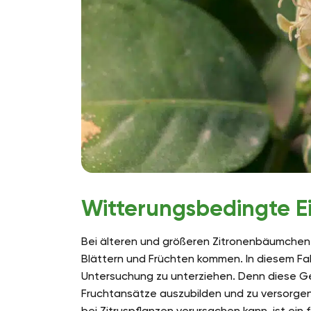
Witterungsbedingte Ei
Bei älteren und größeren Zitronenbäumchen 
Blättern und Früchten kommen. In diesem Fall
Untersuchung zu unterziehen. Denn diese G
Fruchtansätze auszubilden und zu versorgen. 
bei Zitruspflanzen verursachen kann, ist ein 