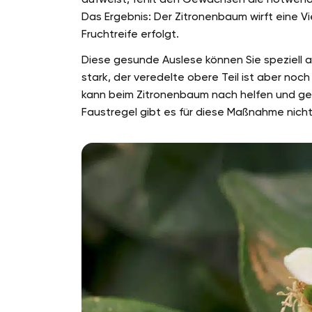
Das Ergebnis: Der Zitronenbaum wirft eine Vi
Fruchtreife erfolgt.
Diese gesunde Auslese können Sie speziell 
stark, der veredelte obere Teil ist aber noc
kann beim Zitronenbaum nach helfen und gez
Faustregel gibt es für diese Maßnahme nicht