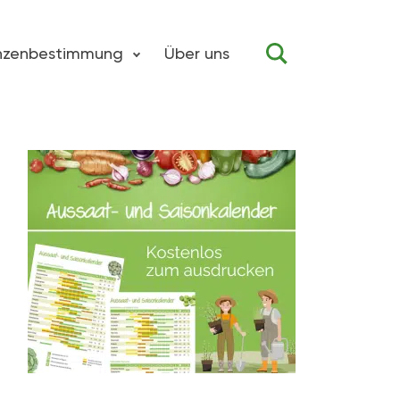
anzenbestimmung
Über uns