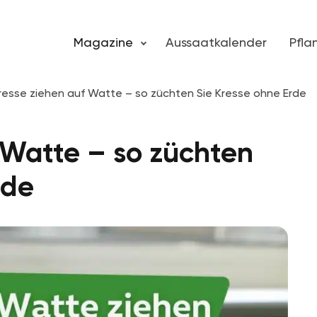
Magazine
Aussaatkalender
Pfl
resse ziehen auf Watte – so züchten Sie Kresse ohne Erde
 Watte – so züchten
rde