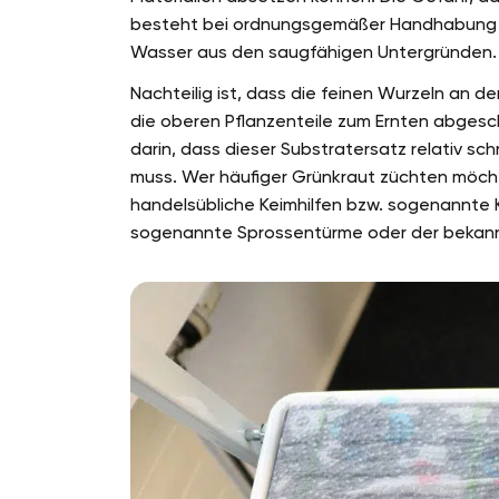
besteht bei ordnungsgemäßer Handhabung ni
Wasser aus den saugfähigen Untergründen.
Nachteilig ist, dass die feinen Wurzeln an
die oberen Pflanzenteile zum Ernten abgesc
darin, dass dieser Substratersatz relativ s
muss. Wer häufiger Grünkraut züchten möcht
handelsübliche Keimhilfen bzw. sogenannte 
sogenannte Sprossentürme oder der bekannt