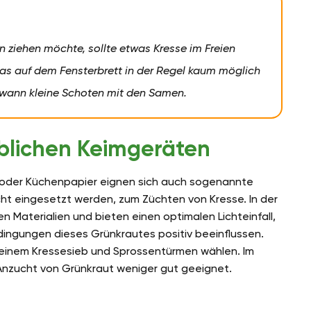
 ziehen möchte, sollte etwas Kresse im Freien
s auf dem Fensterbrett in der Regel kaum möglich
ndwann kleine Schoten mit den Samen.
blichen Keimgeräten
 oder Küchenpapier eignen sich auch sogenannte
ht eingesetzt werden, zum Züchten von Kresse. In der
 Materialien und bieten einen optimalen Lichteinfall,
ngungen dieses Grünkrautes positiv beeinflussen.
 einem Kressesieb und Sprossentürmen wählen. Im
Anzucht von Grünkraut weniger gut geeignet.