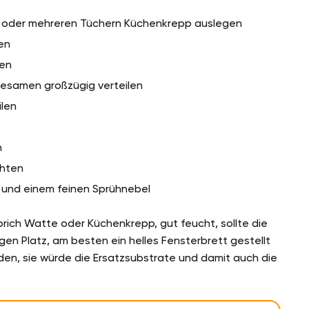
e oder mehreren Tüchern Küchenkrepp auslegen
en
hen
esamen großzügig verteilen
ilen
m
chten
e und einem feinen Sprühnebel
rich Watte oder Küchenkrepp, gut feucht, sollte die
gen Platz, am besten ein helles Fensterbrett gestellt
den, sie würde die Ersatzsubstrate und damit auch die