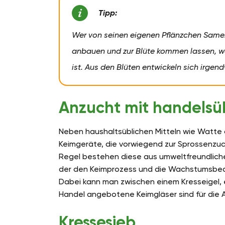
Tipp:
Wer von seinen eigenen Pflänzchen Samen
anbauen und zur Blüte kommen lassen, wa
ist. Aus den Blüten entwickeln sich irge
Anzucht mit handelsü
Neben haushaltsüblichen Mitteln wie Watte
Keimgeräte, die vorwiegend zur Sprossenzuc
Regel bestehen diese aus umweltfreundlichen
der den Keimprozess und die Wachstumsbedi
Dabei kann man zwischen einem Kresseigel,
Handel angebotene Keimgläser sind für die 
Kressesieb