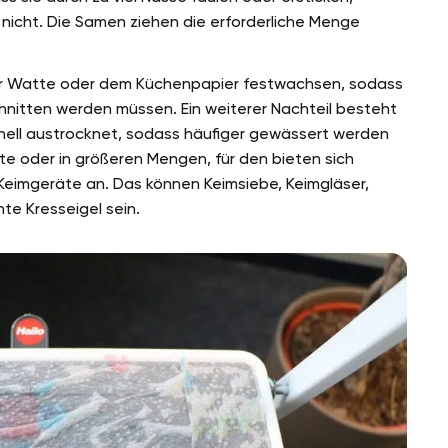
cht. Die Samen ziehen die erforderliche Menge
 der Watte oder dem Küchenpapier festwachsen, sodass
hnitten werden müssen. Ein weiterer Nachteil besteht
chnell austrocknet, sodass häufiger gewässert werden
e oder in größeren Mengen, für den bieten sich
Keimgeräte an. Das können Keimsiebe, Keimgläser,
e Kresseigel sein.