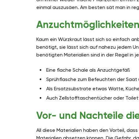
einmal auszusäen. Am besten sät man in re
Anzuchtmöglichkeiten
Kaum ein Würzkraut lässt sich so einfach anb
benötigt, sie lässt sich auf nahezu jedem Un
benötigten Materialien sind in der Regel in
Eine flache Schale als Anzuchtgefäß
Sprühflasche zum Befeuchten der Saat
Als Ersatzsubstrate etwas Watte, Küchen
Auch Zellstofftaschentücher oder Toile
Vor- und Nachteile die
All diese Materialien haben den Vorteil, dass
Materialien absetzen können. Die Gefahr, das