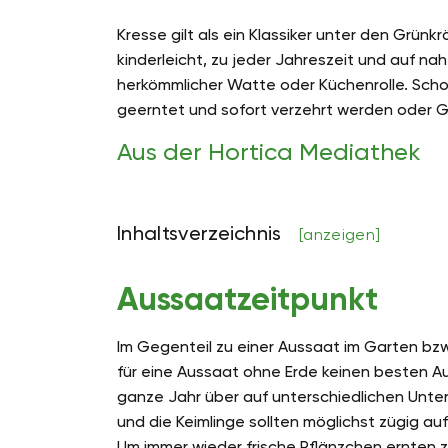
Kresse gilt als ein Klassiker unter den Grün
kinderleicht, zu jeder Jahreszeit und auf n
herkömmlicher Watte oder Küchenrolle. Sch
geerntet und sofort verzehrt werden oder G
Aus der Hortica Mediathek
Inhaltsverzeichnis
[anzeigen]
Aussaatzeitpunkt
Im Gegenteil zu einer Aussaat im Garten bzw.
für eine Aussaat ohne Erde keinen besten Au
ganze Jahr über auf unterschiedlichen Unte
und die Keimlinge sollten möglichst zügig au
Um immer wieder frische Pflänzchen ernten zu