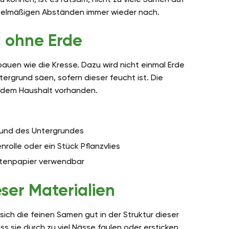
gelmäßigen Abständen immer wieder nach.
 ohne Erde
auen wie die Kresse. Dazu wird nicht einmal Erde
tergrund säen, sofern dieser feucht ist. Die
 jedem Haushalt vorhanden.
 und des Untergrundes
rolle oder ein Stück Pflanzvlies
ttenpapier verwendbar
ser Materialien
 sich die feinen Samen gut in der Struktur dieser
s sie durch zu viel Nässe faulen oder ersticken,