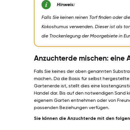
Hinweis:
Falls Sie keinen reinen Torf finden oder d
Kokoshumus verwenden. Dieser ist als tor
die Trockenlegung der Moorgebiete in Eu
Anzuchterde mischen: eine 
Falls Sie keines der oben genannten Substra
machen. Da die Basis für selbst hergestellt
Gartenerde ist, stellt dies eine kostengüns
Handel dar. Bis auf den notwendigen Sand kö
eigenem Garten entnehmen oder von Freunden
passenden Beziehungen verfügen.
Sie können die Anzuchterde mit den folge