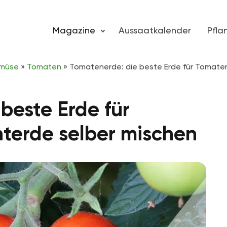
Magazine
Aussaatkalender
Pfl
emüse
»
Tomaten
»
Tomatenerde: die beste Erde für Tomate
beste Erde für
terde selber mischen