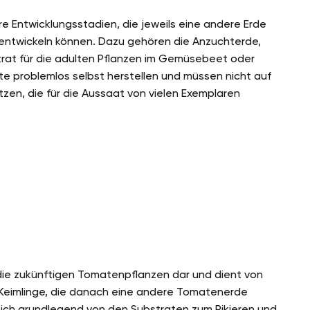
e Entwicklungsstadien, die jeweils eine andere Erde
 entwickeln können. Dazu gehören die Anzuchterde,
rat für die adulten Pflanzen im Gemüsebeet oder
ate problemlos selbst herstellen und müssen nicht auf
en, die für die Aussaat von vielen Exemplaren
r die zukünftigen Tomatenpflanzen dar und dient von
 Keimlinge, die danach eine andere Tomatenerde
ich grundlegend von den Substraten zum Pikieren und