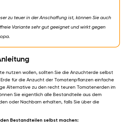
ieser zu teuer in der Anschaffung ist, können Sie auch
ffreie Variante sehr gut geeignet und wirkt gegen
ropa.
Anleitung
te nutzen wollen, sollten Sie die Anzuchterde selbst
e Erde für die Anzucht der Tomatenpflanzen einfache
tige Alternative zu den recht teuren Tomatenerden im
nnen Sie eigentlich alle Bestandteile aus dem
 oder Nachbarn erhalten, falls Sie über die
nden Bestandteilen selbst machen: