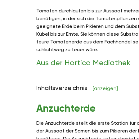
Tomaten durchlaufen bis zur Aussaat mehrer
benötigen, in der sich die Tomatenpflanzen
geeignete Erde beim Pikieren und dem Subst
Kübel bis zur Ernte. Sie können diese Substr
teure Tomatenerde aus dem Fachhandel setz
schlichtweg zu teuer wäre.
Aus der Hortica Mediathek
Inhaltsverzeichnis
[anzeigen]
Anzuchterde
Die Anzuchterde stellt die erste Station fü
der Aussaat der Samen bis zum Pikieren der
benötigen. Die Anzuchterde unterscheidet s