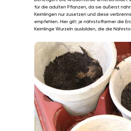
für die adulten Pflanzen, da sie äußerst näh
Keimlingen nur zusetzen und diese verbren
empfehlen. Hier gilt: je nährstoffarmer die E
Keimlinge Wurzeln ausbilden, die die Nährst