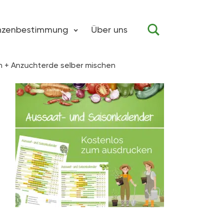
anzenbestimmung
Über uns
n + Anzuchterde selber mischen