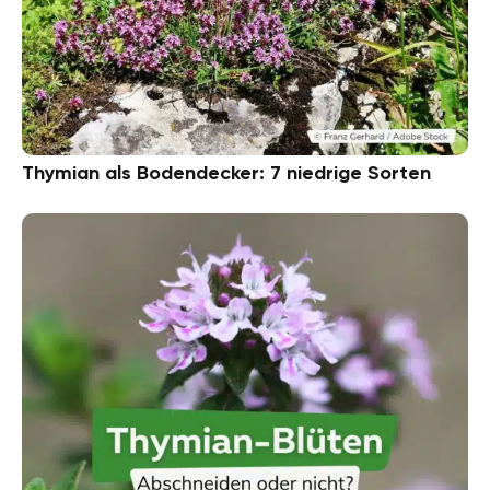
Thymian als Bodendecker: 7 niedrige Sorten