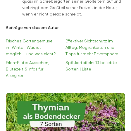
quasi im Schrebergarten seiner Großeltern auf und
verbringt den Großteil seiner Freizeit in der Natur,
wenn er nicht gerade schreibt.
Beiträge von diesem Autor
Frisches Gartengemüse
Effektiver Sichtschutz im
im Winter: Was ist
Alltag: Möglichkeiten und
möglich – und was nicht?
Tipps für mehr Privatsphäre
Erlen-Blüte: Aussehen,
Spätkartoffeln: 13 beliebte
Blütezeit & Infos für
Sorten | Liste
Allergiker