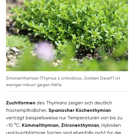
Zitronenthymian (Thymus x citriodorus ‚Golden Dwarf‘) ist
weniger robust gegen Kälte.
Zuchtformen
des Thymians zeigen sich deutlich
frostempfindlicher.
Spanischer Küchenthymian
verträgt beispielsweise nur Temperaturen von bis zu
-10 °C.
Kümmelthymian
,
Zitronenthymian
, Hybriden
und buntblättrige Sorten sind ebenfalls nicht für die