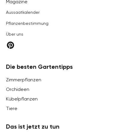
Hortica
Magazine
Aussaatkalender
Pflanzenbestimmung
Über uns
Die besten Gartentipps
Zimmerpflanzen
Orchideen
Kübelpflanzen
Tiere
Das ist jetzt zu tun