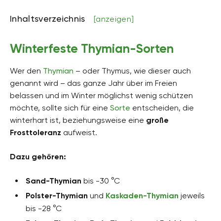
Inhaltsverzeichnis
[anzeigen]
Winterfeste Thymian-Sorten
Wer den
Thymian
– oder Thymus, wie dieser auch
genannt wird – das ganze Jahr über im Freien
belassen und im Winter möglichst wenig schützen
möchte, sollte sich für eine
Sorte
entscheiden, die
winterhart ist, beziehungsweise eine
große
Frosttoleranz
aufweist.
Dazu gehören:
Sand-Thymian
bis -30 °C
Polster-Thymian
und
Kaskaden-Thymian
jeweils
bis -28 °C