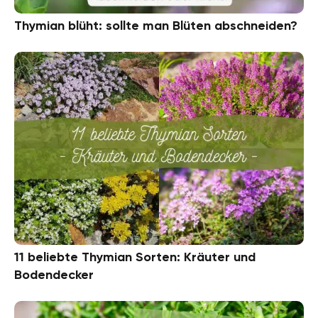
Thymian blüht: sollte man Blüten abschneiden?
11 beliebte Thymian Sorten: Kräuter und
Bodendecker