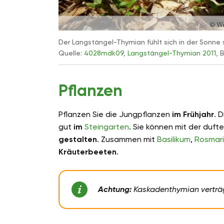
Der Langstängel-Thymian fühlt sich in der Sonne 
Quelle:
4028mdk09
,
Langstängel-Thymian 2011
, 
Pflanzen
Pflanzen Sie die Jungpflanzen
im Frühjahr
. 
gut
im
Steingarten
. Sie können mit der duf
gestalten
. Zusammen mit
Basilikum
,
Rosmar
Kräuterbeeten
.
Achtung:
Kaskadenthymian verträg