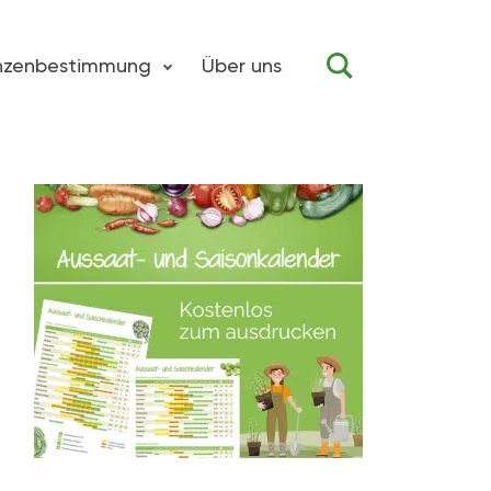
anzenbestimmung
Über uns