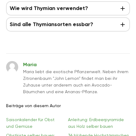
Wie wird Thymian verwendet?
Sind alle Thymiansorten essbar?
Maria
Maria liebt die exotische Pflanzenwelt. Neben ihrem
Zitronenbaum "John Lemon" findet man bei ihr
Zuhause unter anderem auch ein Avocado-
Bäumchen und eine Ananas-Pflanze.
Beiträge von diesem Autor
Saisonkalender für Obst
Anleitung: Erdbeerpyramide
und Gemüse
aus Holz selber bauen
Obstkiste selber bauen:
36 blühende Hochstämmchen