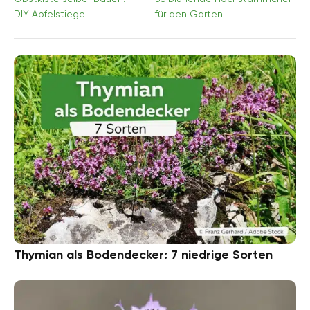
DIY Apfelstiege
für den Garten
Thymian als Bodendecker: 7 niedrige Sorten