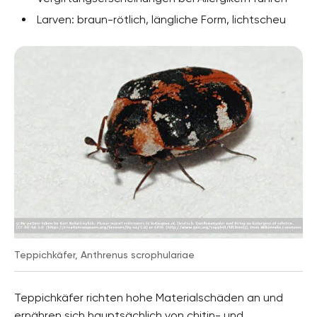
Larven: braun-rötlich, längliche Form, lichtscheu
Teppichkäfer, Anthrenus scrophulariae
Teppichkäfer richten hohe Materialschäden an und
ernähren sich hauptsächlich von chitin- und