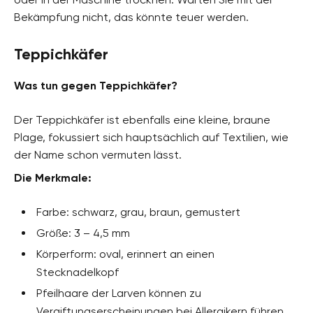
Bekämpfung nicht, das könnte teuer werden.
Teppichkäfer
Was tun gegen Teppichkäfer?
Der Teppichkäfer ist ebenfalls eine kleine, braune
Plage, fokussiert sich hauptsächlich auf Textilien, wie
der Name schon vermuten lässt.
Die Merkmale:
Farbe: schwarz, grau, braun, gemustert
Größe: 3 – 4,5 mm
Körperform: oval, erinnert an einen
Stecknadelkopf
Pfeilhaare der Larven können zu
Vergiftungserscheinungen bei Allergikern führen