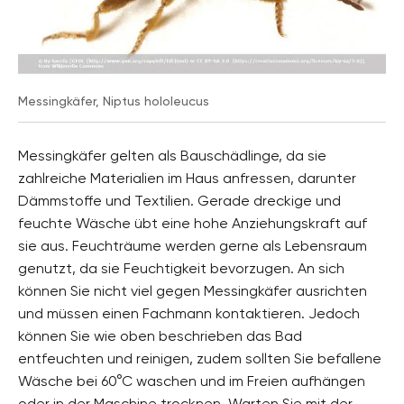
Messingkäfer, Niptus hololeucus
Messingkäfer gelten als Bauschädlinge, da sie
zahlreiche Materialien im Haus anfressen, darunter
Dämmstoffe und Textilien. Gerade dreckige und
feuchte Wäsche übt eine hohe Anziehungskraft auf
sie aus. Feuchträume werden gerne als Lebensraum
genutzt, da sie Feuchtigkeit bevorzugen. An sich
können Sie nicht viel gegen Messingkäfer ausrichten
und müssen einen Fachmann kontaktieren. Jedoch
können Sie wie oben beschrieben das Bad
entfeuchten und reinigen, zudem sollten Sie befallene
Wäsche bei 60°C waschen und im Freien aufhängen
oder in der Maschine trocknen. Warten Sie mit der