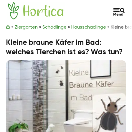
Zum Inhalt springen
Hortica
»
Ziergarten
»
Schädlinge
»
Hausschädlinge
»
Kleine br
Kleine braune Käfer im Bad:
welches Tierchen ist es? Was tun?