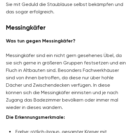
Sie mit Geduld die Staubläuse selbst bekämpfen und
das sogar erfolgreich.
Messingkäfer
Was tun gegen Messingkäfer?
Messingkäfer sind ein nicht gern gesehenes Übel, da
sie sich gerne in größeren Gruppen festsetzen und ein
Fluch in Altbauten sind. Besonders Fachwerkhäuser
sind von ihnen betroffen, da diese nur über hohle
Dächer und Zwischendecken verfügen. In diese
können sich die Messingkäfer einnisten und je nach
Zugang das Badezimmer bevölkern oder immer mal
wieder in dieses wandern.
Die Erkennungsmerkmale:
Farbe: rötlich-braun, gesamter Körper mit