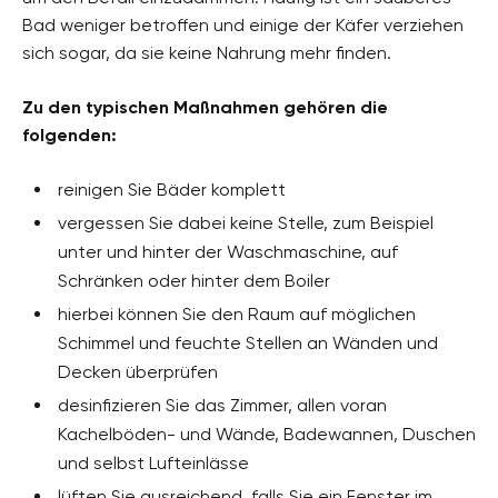
Bad weniger betroffen und einige der Käfer verziehen
sich sogar, da sie keine Nahrung mehr finden.
Zu den typischen Maßnahmen gehören die
folgenden:
reinigen Sie Bäder komplett
vergessen Sie dabei keine Stelle, zum Beispiel
unter und hinter der Waschmaschine, auf
Schränken oder hinter dem Boiler
hierbei können Sie den Raum auf möglichen
Schimmel und feuchte Stellen an Wänden und
Decken überprüfen
desinfizieren Sie das Zimmer, allen voran
Kachelböden- und Wände, Badewannen, Duschen
und selbst Lufteinlässe
lüften Sie ausreichend, falls Sie ein Fenster im