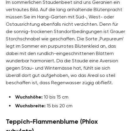
Im sommerlichen Staudenbeet sind uns Geranien ein
vertrautes Bild. Auf die lang anhaltende Blütenpracht
müssen Sie im Hang-Garten mit Süd-, West- oder
Ostausrichtung ebenfalls nicht verzichten. Denn für
die sonnig-trockenen Standortbedingungen ist Grauer
Storchschnabel wie geschaffen. Die Sorte ‚Purpureum‘
legt im Sommer ein purpurrotes Blütenkleid an, das
dabei mit den rundlich-eingeschnittenen Blättern
wunderbar harmoniert. Da die Staude eine Aversion
gegen Stau- und Winternässe hat, fühlt sie sich
überall dort gut aufgehoben, wo das Areal so steil
beschaffen ist, dass Regenwasser zügig abfließt.
Wuchshöhe:
10 bis 15 cm
Wuchsbreite:
15 bis 20 cm
Teppich-Flammenblume (Phlox