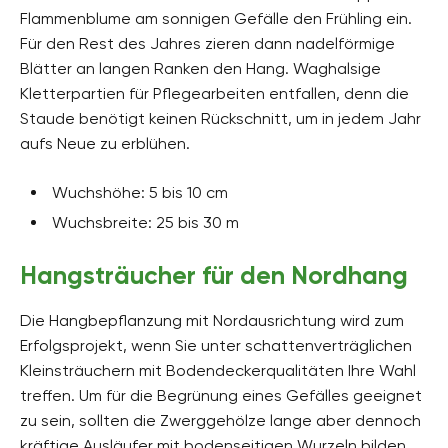
Flammenblume am sonnigen Gefälle den Frühling ein.
Für den Rest des Jahres zieren dann nadelförmige
Blätter an langen Ranken den Hang. Waghalsige
Kletterpartien für Pflegearbeiten entfallen, denn die
Staude benötigt keinen Rückschnitt, um in jedem Jahr
aufs Neue zu erblühen.
Wuchshöhe: 5 bis 10 cm
Wuchsbreite: 25 bis 30 m
Hangsträucher für den Nordhang
Die Hangbepflanzung mit Nordausrichtung wird zum
Erfolgsprojekt, wenn Sie unter schattenverträglichen
Kleinsträuchern mit Bodendeckerqualitäten Ihre Wahl
treffen. Um für die Begrünung eines Gefälles geeignet
zu sein, sollten die Zwerggehölze lange aber dennoch
kräftige Ausläufer mit bodenseitigen Wurzeln bilden.