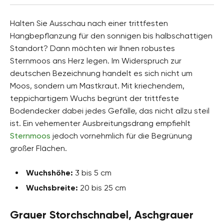
Halten Sie Ausschau nach einer trittfesten
Hangbepflanzung für den sonnigen bis halbschattigen
Standort? Dann möchten wir Ihnen robustes
Sternmoos ans Herz legen. Im Widerspruch zur
deutschen Bezeichnung handelt es sich nicht um
Moos, sondern um Mastkraut. Mit kriechendem,
teppichartigem Wuchs begrünt der trittfeste
Bodendecker dabei jedes Gefälle, das nicht allzu steil
ist. Ein vehementer Ausbreitungsdrang empfiehlt
Sternmoos
jedoch vornehmlich für die Begrünung
großer Flächen.
Wuchshöhe:
3 bis 5 cm
Wuchsbreite:
20 bis 25 cm
Grauer Storchschnabel, Aschgrauer