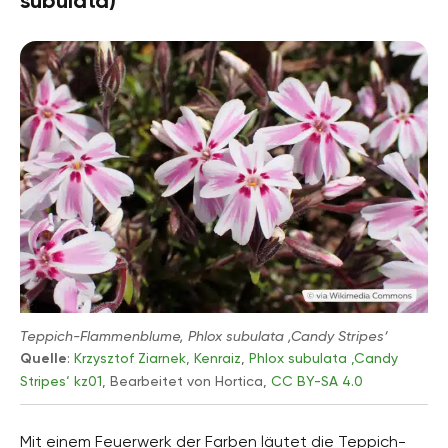
subulata)
Teppich-Flammenblume, Phlox subulata ‚Candy Stripes‘
Quelle
:
Krzysztof Ziarnek, Kenraiz
,
Phlox subulata ‚Candy
Stripes‘ kz01
, Bearbeitet von Hortica,
CC BY-SA 4.0
Mit einem Feuerwerk der Farben läutet die Teppich-