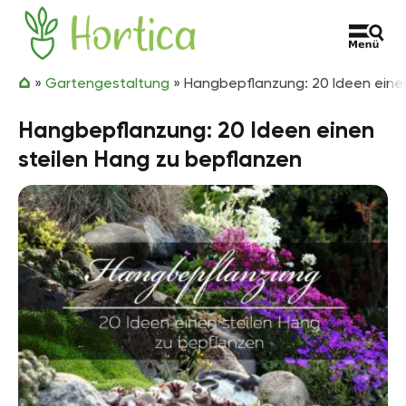
Zum Inhalt springen
Hortica
»
Gartengestaltung
»
Hangbepflanzung: 20 Ideen einen
Hangbepflanzung: 20 Ideen einen
steilen Hang zu bepflanzen