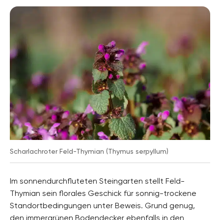
Scharlachroter Feld-Thymian (Thymus serpyllum)
Im sonnendurchfluteten Steingarten stellt Feld-
Thymian sein florales Geschick für sonnig-trockene
Standortbedingungen unter Beweis. Grund genug,
den immergrünen Bodendecker ebenfalls in den