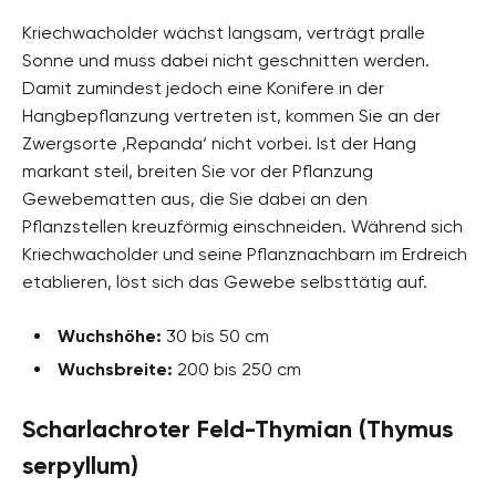
Kriechwacholder wächst langsam, verträgt pralle
Sonne und muss dabei nicht geschnitten werden.
Damit zumindest jedoch eine Konifere in der
Hangbepflanzung vertreten ist, kommen Sie an der
Zwergsorte ‚Repanda‘ nicht vorbei. Ist der Hang
markant steil, breiten Sie vor der Pflanzung
Gewebematten aus, die Sie dabei an den
Pflanzstellen kreuzförmig einschneiden. Während sich
Kriechwacholder und seine Pflanznachbarn im Erdreich
etablieren, löst sich das Gewebe selbsttätig auf.
Wuchshöhe:
30 bis 50 cm
Wuchsbreite:
200 bis 250 cm
Scharlachroter Feld-Thymian (Thymus
serpyllum)