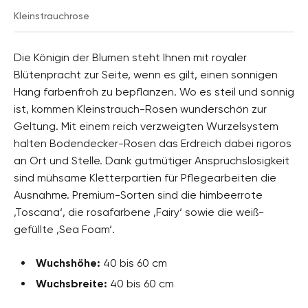
Kleinstrauchrose
Die Königin der Blumen steht Ihnen mit royaler
Blütenpracht zur Seite, wenn es gilt, einen sonnigen
Hang farbenfroh zu bepflanzen. Wo es steil und sonnig
ist, kommen Kleinstrauch-Rosen wunderschön zur
Geltung. Mit einem reich verzweigten Wurzelsystem
halten Bodendecker-Rosen das Erdreich dabei rigoros
an Ort und Stelle. Dank gutmütiger Anspruchslosigkeit
sind mühsame Kletterpartien für Pflegearbeiten die
Ausnahme. Premium-Sorten sind die himbeerrote
‚Toscana‘, die rosafarbene ‚Fairy‘ sowie die weiß-
gefüllte ‚Sea Foam‘.
Wuchshöhe:
40 bis 60 cm
Wuchsbreite:
40 bis 60 cm