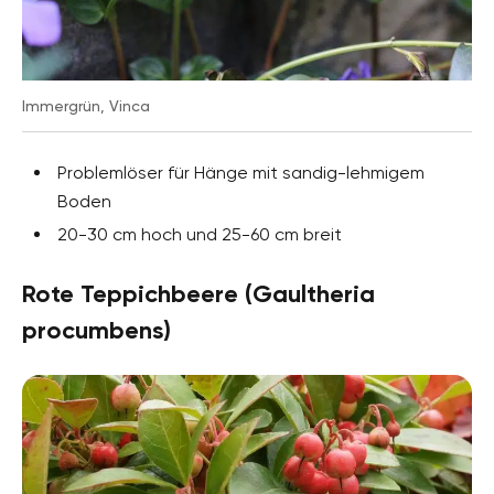
Immergrün, Vinca
Problemlöser für Hänge mit sandig-lehmigem
Boden
20-30 cm hoch und 25-60 cm breit
Rote Teppichbeere (Gaultheria
procumbens)