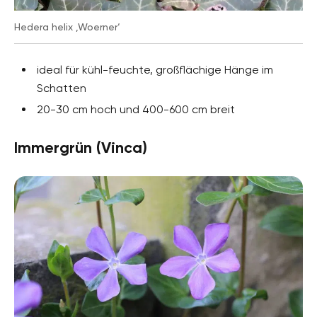
Hedera helix ‚Woerner‘
ideal für kühl-feuchte, großflächige Hänge im
Schatten
20-30 cm hoch und 400-600 cm breit
Immergrün (Vinca)