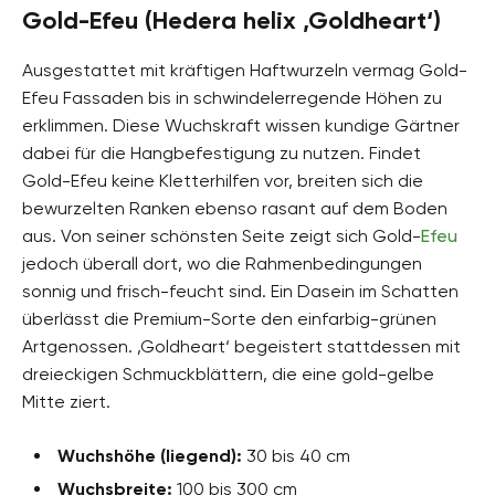
Gold-Efeu (Hedera helix ‚Goldheart‘)
Ausgestattet mit kräftigen Haftwurzeln vermag Gold-
Efeu Fassaden bis in schwindelerregende Höhen zu
erklimmen. Diese Wuchskraft wissen kundige Gärtner
dabei für die Hangbefestigung zu nutzen. Findet
Gold-Efeu keine Kletterhilfen vor, breiten sich die
bewurzelten Ranken ebenso rasant auf dem Boden
aus. Von seiner schönsten Seite zeigt sich Gold-
Efeu
jedoch überall dort, wo die Rahmenbedingungen
sonnig und frisch-feucht sind. Ein Dasein im Schatten
überlässt die Premium-Sorte den einfarbig-grünen
Artgenossen. ‚Goldheart‘ begeistert stattdessen mit
dreieckigen Schmuckblättern, die eine gold-gelbe
Mitte ziert.
Wuchshöhe (liegend):
30 bis 40 cm
Wuchsbreite:
100 bis 300 cm