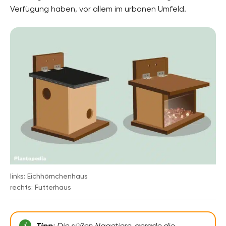
Verfügung haben, vor allem im urbanen Umfeld.
links: Eichhörnchenhaus
rechts: Futterhaus
Tipp
: Die süßen Nagetiere, gerade die