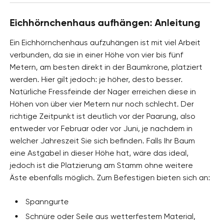
Eichhörnchenhaus aufhängen: Anleitung
Ein Eichhörnchenhaus aufzuhängen ist mit viel Arbeit
verbunden, da sie in einer Höhe von vier bis fünf
Metern, am besten direkt in der Baumkrone, platziert
werden. Hier gilt jedoch: je höher, desto besser.
Natürliche Fressfeinde der Nager erreichen diese in
Höhen von über vier Metern nur noch schlecht. Der
richtige Zeitpunkt ist deutlich vor der Paarung, also
entweder vor Februar oder vor Juni, je nachdem in
welcher Jahreszeit Sie sich befinden. Falls Ihr Baum
eine Astgabel in dieser Höhe hat, wäre das ideal,
jedoch ist die Platzierung am Stamm ohne weitere
Äste ebenfalls möglich. Zum Befestigen bieten sich an:
Spanngurte
Schnüre oder Seile aus wetterfestem Material,