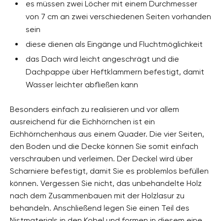
es müssen zwei Löcher mit einem Durchmesser
von 7 cm an zwei verschiedenen Seiten vorhanden
sein
diese dienen als Eingänge und Fluchtmöglichkeit
das Dach wird leicht angeschrägt und die
Dachpappe über Heftklammern befestigt, damit
Wasser leichter abfließen kann
Besonders einfach zu realisieren und vor allem
ausreichend für die Eichhörnchen ist ein
Eichhörnchenhaus aus einem Quader. Die vier Seiten,
den Boden und die Decke können Sie somit einfach
verschrauben und verleimen. Der Deckel wird über
Scharniere befestigt, damit Sie es problemlos befüllen
können. Vergessen Sie nicht, das unbehandelte Holz
nach dem Zusammenbauen mit der Holzlasur zu
behandeln. Anschließend legen Sie einen Teil des
Nistmaterials in den Kobel und formen in diesem eine