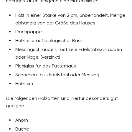
nachgestalten. Folgend eine Materialliste:
Holz in einer Stärke von 2 cm, unbehandelt, Menge
abhängig von der Größe des Hauses
Dachpappe
Holzlasur auf biologischer Basis
Messingschrauben, rostfreie Edelstahlschrauben
oder Nägel (verzinkt)
Plexiglas für das Futterhaus
Scharniere aus Edelstahl oder Messing
Holzleim
Die folgenden Holzarten sind hierfür besonders gut
geeignet:
Ahorn
Buche