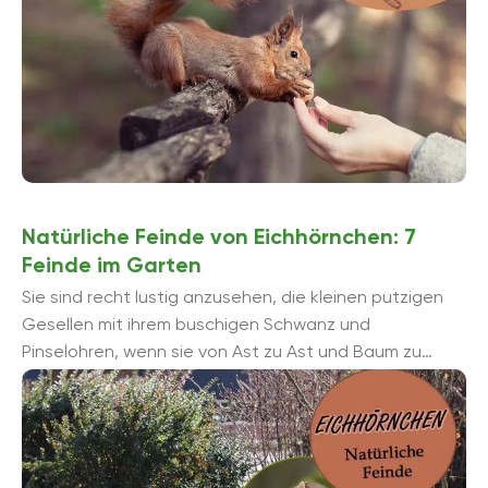
Natürliche Feinde von Eichhörnchen: 7
Feinde im Garten
Sie sind recht lustig anzusehen, die kleinen putzigen
Gesellen mit ihrem buschigen Schwanz und
Pinselohren, wenn sie von Ast zu Ast und Baum zu
Baum springen. Sie toben so ausgelassen ...