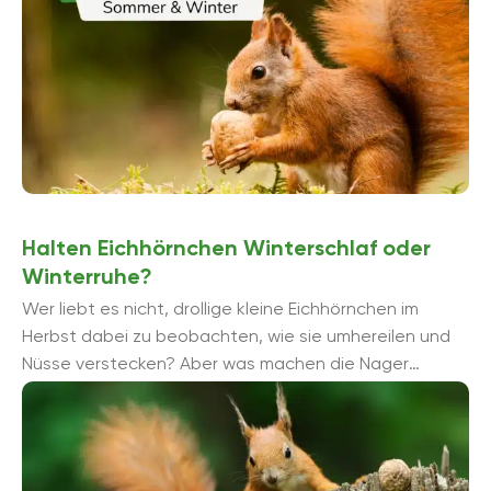
Halten Eichhörnchen Winterschlaf oder
Winterruhe?
Wer liebt es nicht, drollige kleine Eichhörnchen im
Herbst dabei zu beobachten, wie sie umhereilen und
Nüsse verstecken? Aber was machen die Nager
eigentlich im Winter? Halten Eichhö...