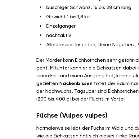
buschiger Schwanz, 16 bis 28 cm lang
Gewicht 1 bis 1,8 kg
Einzelgänger
nachtaktiv
Allesfresser: Insekten, kleine Nagetiere,
Der Marder kann Eichhörnchen sehr gefährli
geht. Mitunter kann er die Eichkatzen dabei
einen Ein- und einen Ausgang hat, kann es f
gezielten
Nackenbissen
tötet der Baummarde
der Nachwuchs. Tagsüber sind Eichhörnche
(200 bis 400 g) bei der Flucht im Vorteil.
Füchse (Vulpes vulpes)
Normalerweise lebt der Fuchs im Wald und du
wie die Eichkatzen hat sich dieses flinke Ra