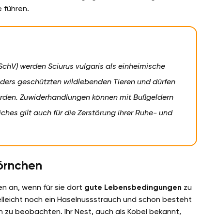
e führen.
chV) werden Sciurus vulgaris als einheimische
onders geschützten wildlebenden Tieren und dürfen
erden. Zuwiderhandlungen können mit Bußgeldern
hes gilt auch für die Zerstörung ihrer Ruhe- und
hörnchen
en an, wenn für sie dort
gute
Lebensbedingungen
zu
elleicht noch ein Haselnussstrauch und schon besteht
n zu beobachten. Ihr Nest, auch als Kobel bekannt,