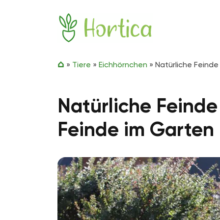
Zum Inhalt springen
Hortica
»
Tiere
»
Eichhörnchen
»
Natürliche Feinde
Natürliche Feinde
Feinde im Garten