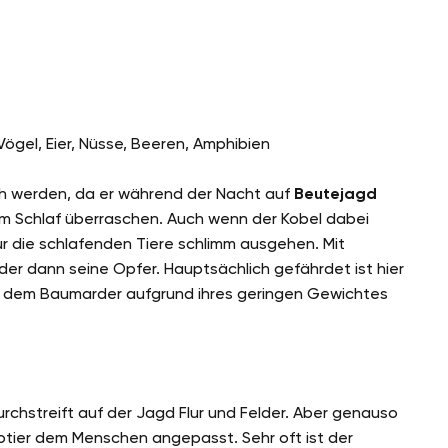
 Vögel, Eier, Nüsse, Beeren, Amphibien
ch werden, da er während der Nacht auf
Beutejagd
 im Schlaf überraschen. Auch wenn der Kobel dabei
ür die schlafenden Tiere schlimm ausgehen. Mit
r dann seine Opfer. Hauptsächlich gefährdet ist hier
n dem Baumarder aufgrund ihres geringen Gewichtes
rchstreift auf der Jagd Flur und Felder. Aber genauso
ubtier dem Menschen angepasst. Sehr oft ist der