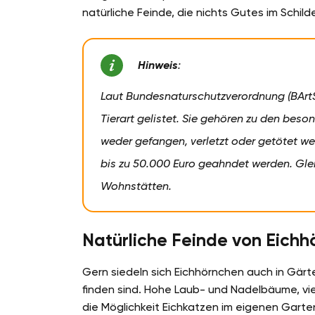
natürliche Feinde, die nichts Gutes im Schild
Hinweis
:
Laut Bundesnaturschutzverordnung (BArtS
Tierart gelistet. Sie gehören zu den bes
weder gefangen, verletzt oder getötet w
bis zu 50.000 Euro geahndet werden. Gleic
Wohnstätten.
Natürliche Feinde von Eich
Gern siedeln sich Eichhörnchen auch in Gärt
finden sind. Hohe Laub- und Nadelbäume, vi
die Möglichkeit Eichkatzen im eigenen Garte