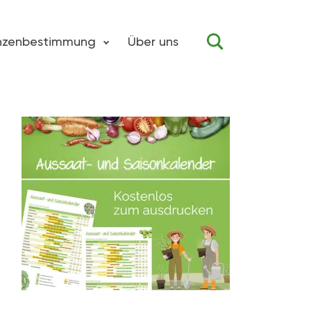
anzenbestimmung
Über uns