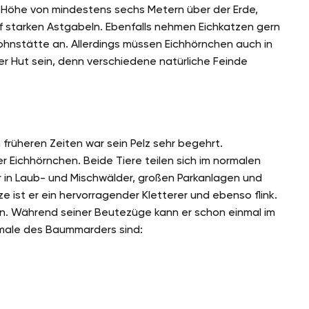
er Höhe von mindestens sechs Metern über der Erde,
 starken Astgabeln. Ebenfalls nehmen Eichkatzen gern
hnstätte an. Allerdings müssen Eichhörnchen auch in
 Hut sein, denn verschiedene natürliche Feinde
 früheren Zeiten war sein Pelz sehr begehrt.
 Eichhörnchen. Beide Tiere teilen sich im normalen
r in Laub- und Mischwälder, großen Parkanlagen und
e ist er ein hervorragender Kletterer und ebenso flink.
n. Während seiner Beutezüge kann er schon einmal im
male des Baummarders sind: