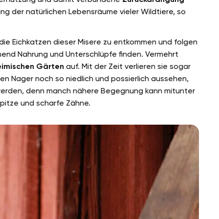
ung der natürlichen Lebensräume vieler Wildtiere, so
die Eichkatzen dieser Misere zu entkommen und folgen
hend Nahrung und Unterschlüpfe finden. Vermehrt
eimischen Gärten
auf. Mit der Zeit verlieren sie sogar
en Nager noch so niedlich und possierlich aussehen,
rt werden, denn manch nähere Begegnung kann mitunter
spitze und scharfe Zähne.