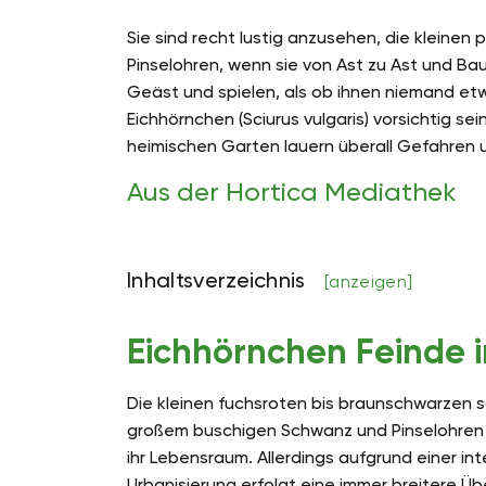
Sie sind recht lustig anzusehen, die kleine
Pinselohren, wenn sie von Ast zu Ast und B
Geäst und spielen, als ob ihnen niemand e
Eichhörnchen (Sciurus vulgaris) vorsichtig sei
heimischen Garten lauern überall Gefahren u
Aus der Hortica Mediathek
Inhaltsverzeichnis
[anzeigen]
Eichhörnchen Feinde 
Die kleinen fuchsroten bis braunschwarzen sc
großem buschigen Schwanz und Pinselohren s
ihr Lebensraum. Allerdings aufgrund einer i
Urbanisierung erfolgt eine immer breitere 